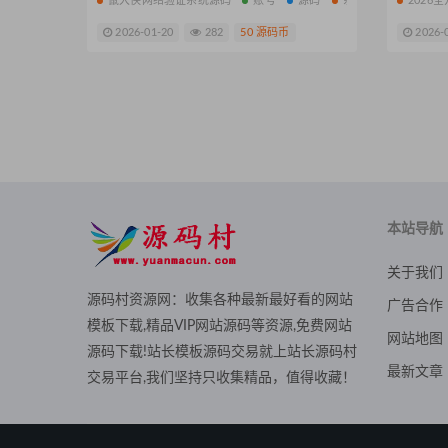
鼠大侠网络验证系统源码
账号
源码
系统源码
2026
2026-01-20
282
50 源码币
2026-
本站导航
关于我们
源码村资源网：收集各种最新最好看的网站
广告合作
模板下载,精品VIP网站源码等资源,免费网站
网站地图
源码下载!站长模板源码交易就上站长源码村
最新文章
交易平台,我们坚持只收集精品，值得收藏！