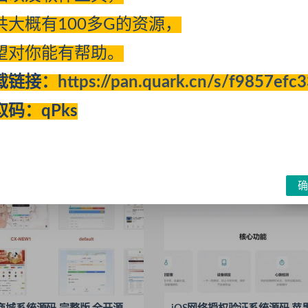
共大概有100多G的资源，
ult聚合云盘系统源码支持API分
最新三端影视系统源码 附教程
客上传
CMS内核
望对你能有帮助。
ULT聚合云盘系统源码
源码
系统源码
云盘系统
最新三端影视系统源码
苹果CMS
04-10
2K
30 源码币
2026-03-29
204
50 源码币
载链接：
https://pan.quark.cn/s/f9857efc
取码：qPks
体验VIP免费
确