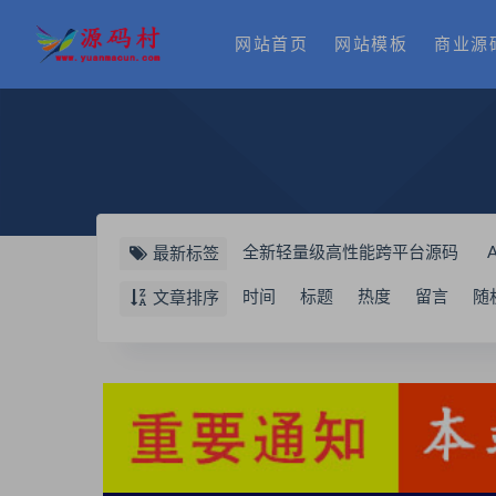
网站首页
网站模板
商业源
全新轻量级高性能跨平台源码
最新标签
KaiGe超强编程助手源码
鱿鱼
时间
标题
热度
留言
随
文章排序
文库资源下载系统源码
口令小
后台登录html页面模板
K-Va
前端uniapp纯源码+后端网站源码
自用防黑云商城系统源码
下载
梦幻生存签到系统源码
跳过小
社区交流微信小程序源码
后台