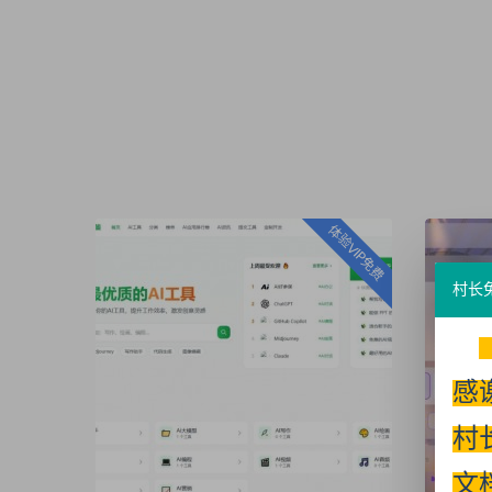
体验VIP免费
村长
感
村
文