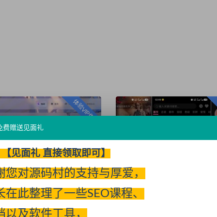
体验VIP免费
免费赠送见面礼
【见面礼 直接领取即可】
谢您对源码村的支持与厚爱，
长在此整理了一些SEO课程、
档以及软件工具，