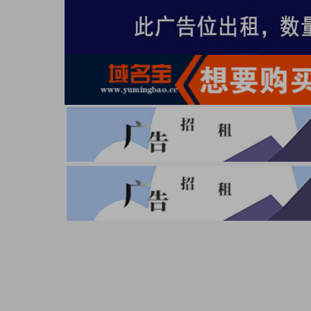
人生模拟器系统源码
小杰云商
快手插件网站源码
彩虹易支付
企业客户管理系统
IOS网络验
视频搭建教程系统源码
梦幻西
知识付费系统源码
微课设计与
魔方财务系统 YUNYOO财务系统
实现流量变现赚取广告收益系统源
分享带7000多条数据源码
WP
马年新版测算系统源码
支持易
网站源码 头像壁纸软件
制作头
P12证书密码修改HTML单页源码
一起来找茬完美运营版网站源码
【快递查询】带历史记录源码
MacCMSPro视频影视系统源码