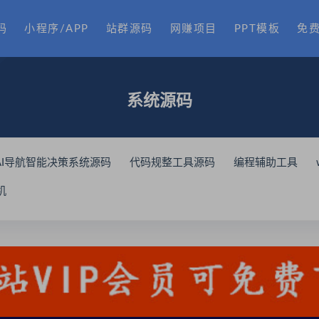
码
小程序/APP
站群源码
网赚项目
PPT模板
免
系统源码
AI导航智能决策系统源码
代码规整工具源码
编程辅助工具
视频模板源码
小说网站源码模板源码
MDYS12麻豆模板源码
机
程序系统源码
高新科技类型投资理财源码
无人机产品理财源
ult聚合云盘系统源码
营销推广落地页商品网站源码
跟单搬砖区
中英双语言量化交易投资源码
搭建教程系统源码
apk免杀
网站源码
2026最新易支付开源模板前台
onenav导航源码
程序30秒广告辅助器
最新短网址系统源码
分用户链接网站源
PHP网站源码
摸鱼打卡单页源码
教程网站源码
微信聊天A