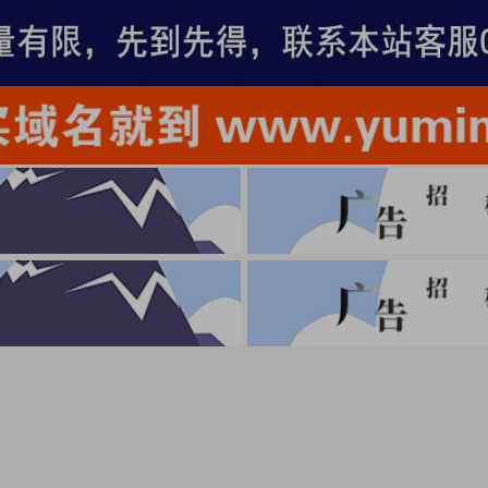
城系统源码
全开源系统源码
资源导航网源码
通道搭建网站
最新版
财务记账管理系统
app软件库源码库最新版网站源码
证
表情密文翻译器源码HTML源码
戒了么
WordPress要
游避免吃大亏系统PHP源码
梧桐下载页系统
微信群导航系统源码
制作
全开源WordPress主题源码
MirageV资讯类个人博客主题
源码
鼠大侠网络验证系统源码
2026马年春节倒计时HTML5
码
多平台视频解析水印 v3.0 程序+源码
html字体图标生成
游戏资源站整站源码
扫码点餐小程序
物联网管理系统源码
支付带教程源码
2026全开源修复版
最新壁纸头像小程序系统
像的软件
梗图抽象猜词单页源码HTML源码
影视派影视APP下
2025运营版H5欢乐红包多雷带注册版本源码
微信看图找茬找
个人博客网站源码下载网站源码
开源软件仓库 软件库系统源码
智能AI文章伪原创网站源码
HTML源码SEO优化系统源码
群聊
查看所有标签