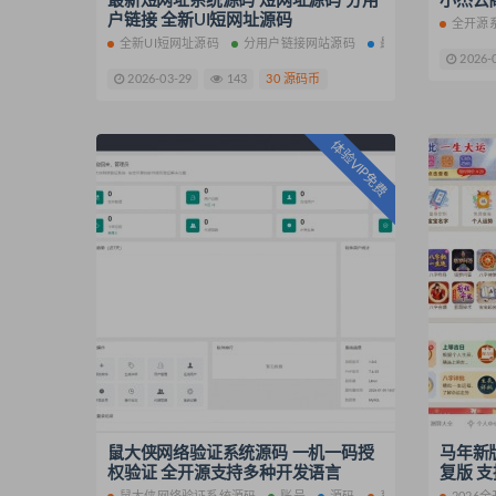
最新短网址系统源码 短网址源码 分用
小杰云
户链接 全新UI短网址源码
全开源
全新UI短网址源码
分用户链接网站源码
最新短网址系统源码
2026-
2026-03-29
143
30 源码币
体验VIP免费
鼠大侠网络验证系统源码 一机一码授
马年新
权验证 全开源支持多种开发语言
复版 