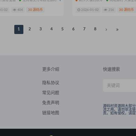
全开源修复版
支持易支付带教程源码
马年新版测算系统源码
制作头像的软件
源码
网站源码 头像壁
系统源码
01-02
404
30 源码币
2026-01-02
216
30 源码币
1
2
3
4
5
6
7
8
更多介绍
快速搜索
隐私协议
常见问题
免责声明
源码村资源网大部分
流之用。请勿非法使
链接地图
责。如有侵权，请提