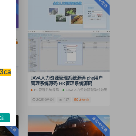
体验VIP免费
体验VIP免费
33ca
附教程
JAVA人力资源管理系统源码 php用户
管理系统源码 HR管理系统源码
教程源码
源码
系统源码
HR管理系统源码
JAVA人力资源管理系统源码
PHP用户管理
2025-09-04
417
50 源码币
定
体验VIP免费
体验VIP免费