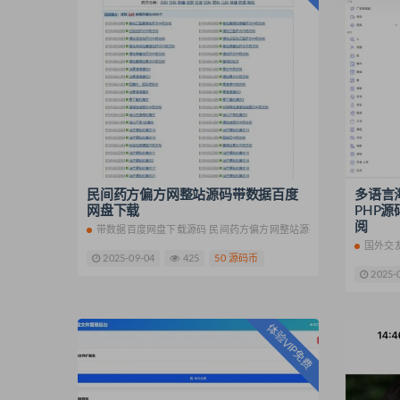
民间药方偏方网整站源码带数据百度
多语言
网盘下载
PHP源
阅
带数据百度网盘下载源码 民间药方偏方网整站源码
百度
源码
国外交
2025-09-04
425
50 源码币
2025-
体验VIP免费