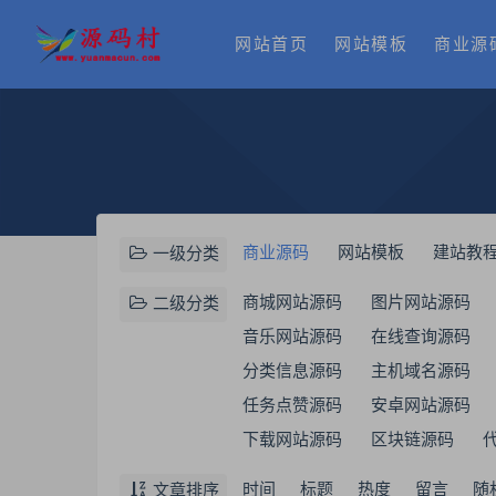
网站首页
网站模板
商业源
商业源码
网站模板
建站教
一级分类
商城网站源码
图片网站源码
二级分类
音乐网站源码
在线查询源码
分类信息源码
主机域名源码
任务点赞源码
安卓网站源码
下载网站源码
区块链源码
时间
标题
热度
留言
随
文章排序