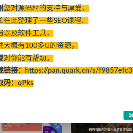
体验VIP免费
谢您对源码村的支持与厚爱，
长在此整理了一些SEO课程、
档以及软件工具，
共大概有100多G的资源，
望对你能有帮助。
载链接：
https://pan.quark.cn/s/f9857efc
lwind CSS构建的QQ空间6.0版
临时文件快传系统源码 全开源
取码：qPks
ILWIND CSS构建的QQ空间6.0版本网站源码
QQ
临时文件快传系统源码
全开源附
09-26
305
50 源码币
2025-09-26
325
50 源码币
确
体验VIP免费