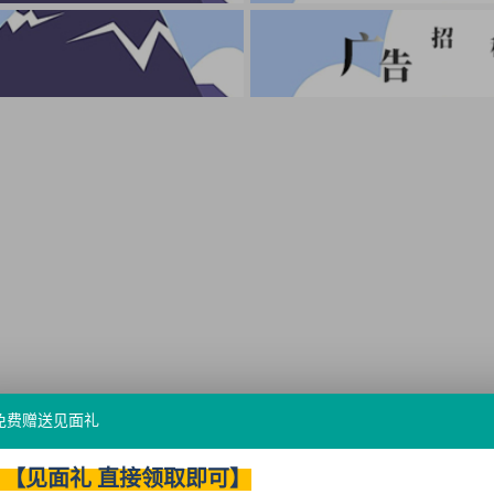
免费赠送见面礼
【见面礼 直接领取即可】