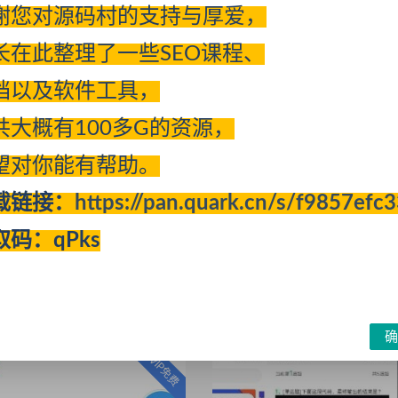
体验VIP免费
谢您对源码村的支持与厚爱，
长在此整理了一些SEO课程、
档以及软件工具，
共大概有100多G的资源，
望对你能有帮助。
载链接：
https://pan.quark.cn/s/f9857efc
语作业布置出题网站源码支持
学会数理化走遍天下都不怕数
取码：qPks
成pdf
机出题系统源码
语作业布置出题网站源码
识付费系统
支持打印和生成PDF版本源码
数理化随机出题系统源码
信息
源码
网站源码
源码
09-12
681
50 源码币
2025-09-12
349
50 源码币
确
体验VIP免费