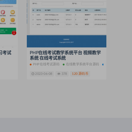
习考试
PHP在线考试教学系统平台 视频教学
系统 在线考试系统
PHP在线考试源码
在线教学系统平台源码
在线考试系统
2023-06-08
378
120 源码币