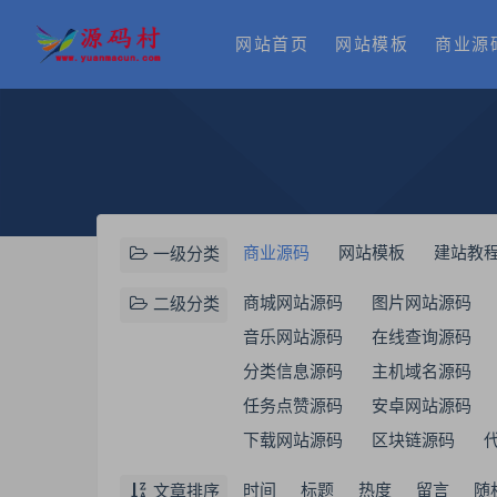
网站首页
网站模板
商业源
商业源码
网站模板
建站教
一级分类
商城网站源码
图片网站源码
二级分类
音乐网站源码
在线查询源码
分类信息源码
主机域名源码
任务点赞源码
安卓网站源码
下载网站源码
区块链源码
时间
标题
热度
留言
随
文章排序