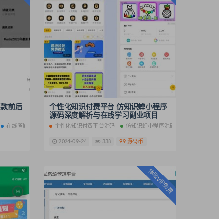
一款前后
个性化知识付费平台 仿知识蝉小程序
源码深度解析与在线学习副业项目
在线答题神器网站
个性化知识付费平台源码
仿知识蝉小程序源码
副业项目源码
2024-09-24
338
99 源码币
体验VIP免费