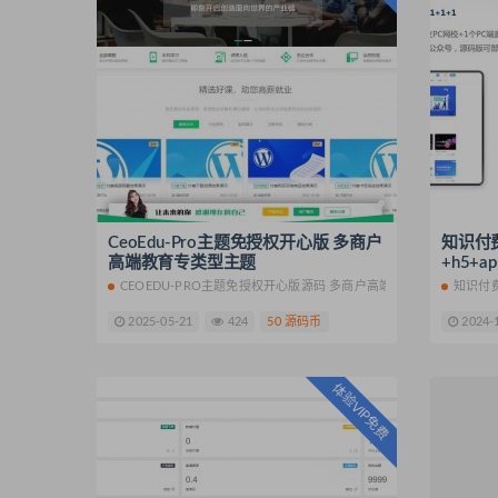
CeoEdu-Pro主题免授权开心版 多商户
知识付
高端教育专类型主题
+h5+
CEOEDU-PRO主题免授权开心版源码 多商户高端教育专类型主题源
知识付
2025-05-21
424
50 源码币
2024-
体验VIP免费