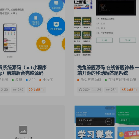
费系统源码（pc+小程序
兔兔答题源码 在线答题神器 
app）前端后台完整源码
端开源的移动端答题系统
码
费系统
免授权
源码
APP
小程序
兔兔答题源码
在线答题神器源码
12-30
269
99 源码币
2024-11-24
254
65 源码币