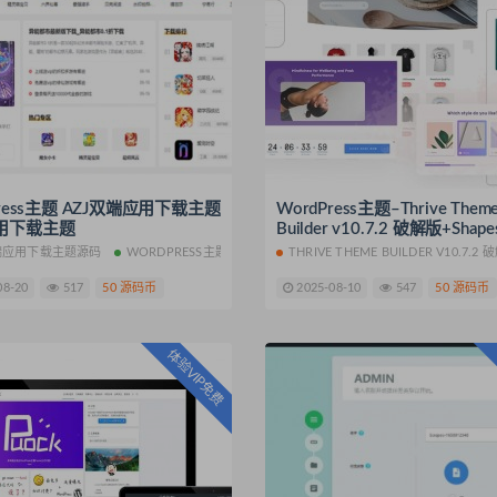
Press主题 AZJ双端应用下载主题
WordPress主题–Thrive Them
用下载主题
Builder v10.7.2 破解版+Shapes
WORDPRESS主题
双端应用下载主题源码
WORDPRESS主题源码
游戏应用下载主题版本源码
THRIVE THEME BUILDER V10.7.
WORDP
08-20
517
50 源码币
2025-08-10
547
50 源码币
体验VIP免费