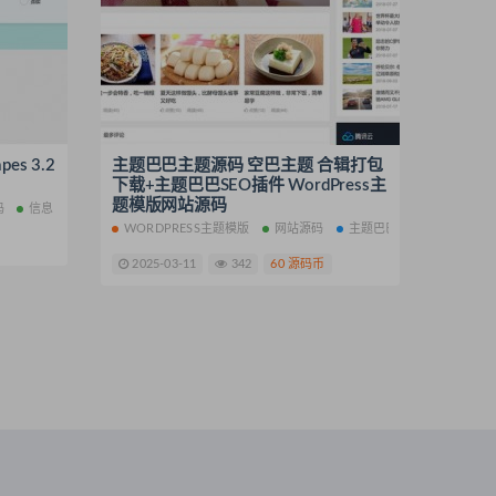
es 3.2
主题巴巴主题源码 空巴主题 合辑打包
下载+主题巴巴SEO插件 WordPress主
题模版网站源码
码
信息
文章
管理系统
WORDPRESS主题模版
网站源码
主题巴巴主题源码
合辑
2025-03-11
342
60 源码币