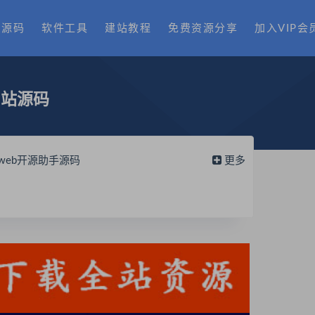
费源码
软件工具
建站教程
免费资源分享
加入VIP会
ft网站源码
web开源助手源码
更多
知识付费下载系统源码
码
无人机产业投资融资源码
块链交易所源码
系统源码
苹果CMS内核系统源码
（HTML+JS+CSS开源）网站源码
码
全新UI短网址源码
I女友部署源码
小程序版本源码