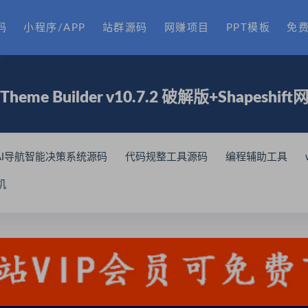
码
小程序/APP
站群源码
网赚项目
PPT模板
免
e Theme Builder v10.7.2 破解版+Shapeshi
AI导航智能决策系统源码
代码规整工具源码
编程辅助工具
视频模板源码
小说网站源码模板源码
MDYS12麻豆模板源码
机
程序系统源码
高新科技类型投资理财源码
无人机产品理财源
ult聚合云盘系统源码
营销推广落地页商品网站源码
跟单搬砖区
中英双语言量化交易投资源码
搭建教程系统源码
apk免杀
网站源码
2026最新易支付开源模板前台
onenav导航源码
程序30秒广告辅助器
最新短网址系统源码
分用户链接网站源
PHP网站源码
摸鱼打卡单页源码
教程网站源码
微信聊天A