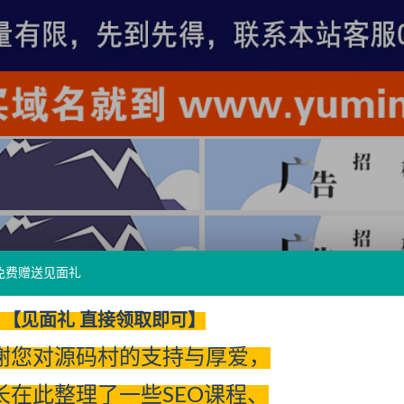
城系统源码
全开源系统源码
资源导航网源码
通道搭建网站
最新版
财务记账管理系统
app软件库源码库最新版网站源码
证
表情密文翻译器源码HTML源码
戒了么
WordPress要
游避免吃大亏系统PHP源码
梧桐下载页系统
微信群导航系统源码
制作
全开源WordPress主题源码
MirageV资讯类个人博客主题
源码
鼠大侠网络验证系统源码
2026马年春节倒计时HTML5
码
多平台视频解析水印 v3.0 程序+源码
html字体图标生成
游戏资源站整站源码
扫码点餐小程序
物联网管理系统源码
支付带教程源码
2026全开源修复版
最新壁纸头像小程序系统
免费赠送见面礼
像的软件
梗图抽象猜词单页源码HTML源码
影视派影视APP下
2025运营版H5欢乐红包多雷带注册版本源码
微信看图找茬找
【见面礼 直接领取即可】
个人博客网站源码下载网站源码
开源软件仓库 软件库系统源码
谢您对源码村的支持与厚爱，
智能AI文章伪原创网站源码
HTML源码SEO优化系统源码
群聊
查看所有标签
长在此整理了一些SEO课程、