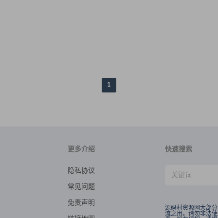
WORDPRESS主题源码
WORDPRESS
WORDPRESS主题
1
更多介绍
快速搜索
隐私协议
常见问题
免责声明
源码村资源网大部分
流之用。请勿非法使