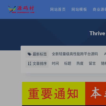
网站首页
网站模板
商业源
Thriv
全新轻量级高性能跨平台源码
最新标签
KaiGe超强编程助手源码
鱿鱼
时间
标题
热度
留言
随
文章排序
文库资源下载系统源码
口令小
后台登录html页面模板
K-Va
前端uniapp纯源码+后端网站源码
自用防黑云商城系统源码
下载
梦幻生存签到系统源码
跳过小
社区交流微信小程序源码
后台