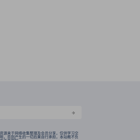
资源来于网络收集整理及会员分享，仅供学习交
用，否则产生的一切后果自行承担，本站概不负