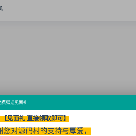
机
免费赠送见面礼
【见面礼 直接领取即可】
谢您对源码村的支持与厚爱，