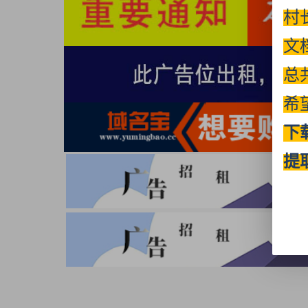
村
文
总
希
下
提