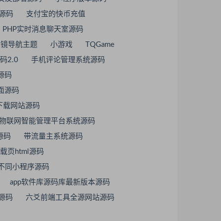
源码
支付宝的快币充值
PHP实时消息聊天室源码
哇棱镜导航主题
小游戏
TQGame
2.0
手机评论管理系统源码
源码
页面源码
和下载网站源码
物联网智能管理平台系统源码
源码
带流量主系统源码
载页html源码
不同小程序源码
app软件库源码库最新版本源码
源码
六爻前端工具全源网站源码