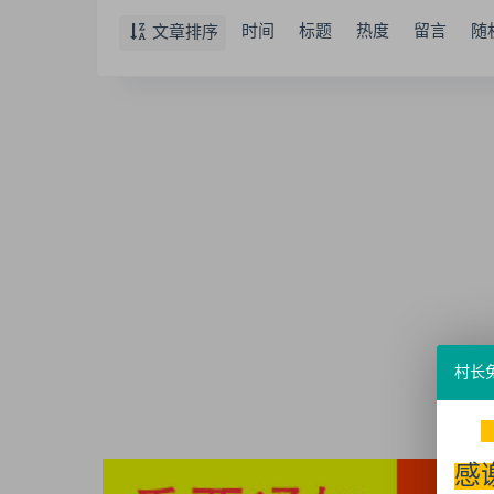
时间
标题
热度
留言
随
文章排序
村长
感