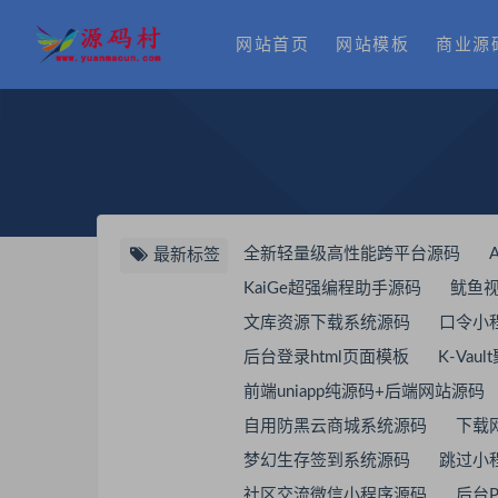
网站首页
网站模板
商业源
全新轻量级高性能跨平台源码
最新标签
KaiGe超强编程助手源码
鱿鱼
文库资源下载系统源码
口令小
后台登录html页面模板
K-Va
前端uniapp纯源码+后端网站源码
自用防黑云商城系统源码
下载
梦幻生存签到系统源码
跳过小
社区交流微信小程序源码
后台