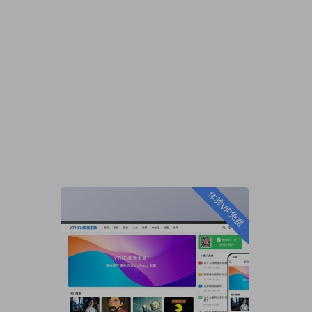
体验VIP免费