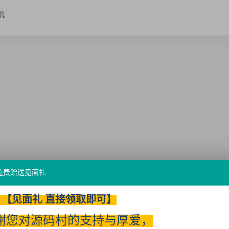
机
免费赠送见面礼
【见面礼 直接领取即可】
谢您对源码村的支持与厚爱，