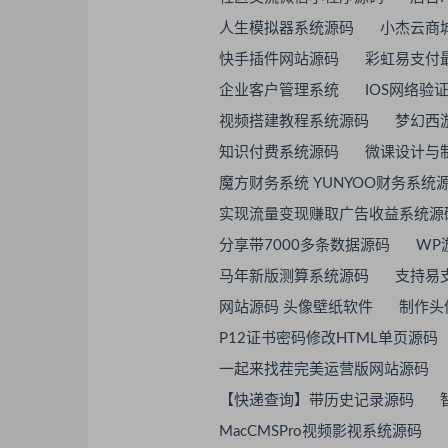
人生模拟器系统源码
小杰云商
快手插件网站源码
彩虹易支付
企业客户管理系统
IOS网络验
视频搭建教程系统源码
梦幻西
知识付费系统源码
微课设计与
魔方财务系统 YUNYOO财务系统
实现流量变现赚取广告收益系统源
分享带7000多条数据源码
WP
马年新版测算系统源码
支持易
网站源码 头像壁纸软件
制作头
P12证书密码修改HTML单页源码
一起来找茬完美运营版网站源码
【快递查询】带历史记录源码
MacCMSPro视频影视系统源码