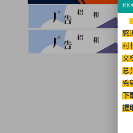
村长
感
村
文
总
希
下
提