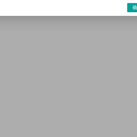
确
码
行业整站