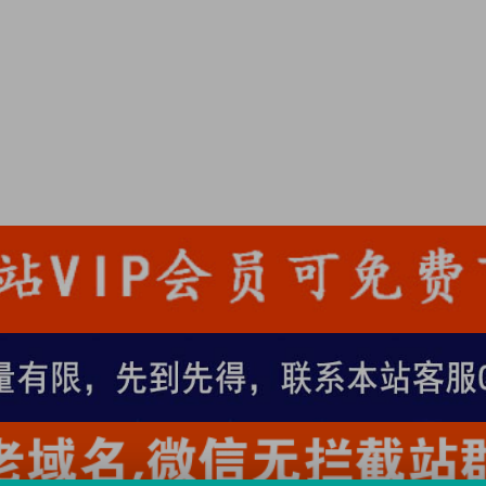
城系统源码
全开源系统源码
资源导航网源码
通道搭建网站
最新版
财务记账管理系统
app软件库源码库最新版网站源码
证
表情密文翻译器源码HTML源码
戒了么
WordPress要
游避免吃大亏系统PHP源码
梧桐下载页系统
微信群导航系统源码
制作
全开源WordPress主题源码
MirageV资讯类个人博客主题
源码
鼠大侠网络验证系统源码
2026马年春节倒计时HTML5
码
多平台视频解析水印 v3.0 程序+源码
html字体图标生成
游戏资源站整站源码
扫码点餐小程序
物联网管理系统源码
支付带教程源码
2026全开源修复版
最新壁纸头像小程序系统
像的软件
梗图抽象猜词单页源码HTML源码
影视派影视APP下
2025运营版H5欢乐红包多雷带注册版本源码
微信看图找茬找
个人博客网站源码下载网站源码
开源软件仓库 软件库系统源码
智能AI文章伪原创网站源码
HTML源码SEO优化系统源码
群聊
查看所有标签