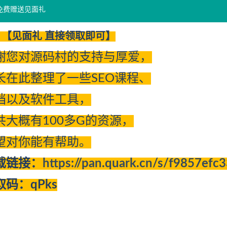
免费赠送见面礼
【见面礼 直接领取即可】
谢您对源码村的支持与厚爱，
长在此整理了一些SEO课程、
档以及软件工具，
共大概有100多G的资源，
望对你能有帮助。
载链接：
https://pan.quark.cn/s/f9857efc
取码：qPks