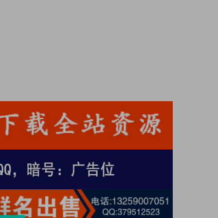
源码
支付宝的快币充值
PHP实时消息聊天室源码
哇棱镜导航主题
小游戏
TQGame
2.0
手机评论管理系统源码
源码
页面源码
和下载网站源码
物联网智能管理平台系统源码
源码
带流量主系统源码
载页html源码
不同小程序源码
app软件库源码库最新版本源码
源码
六爻前端工具全源网站源码