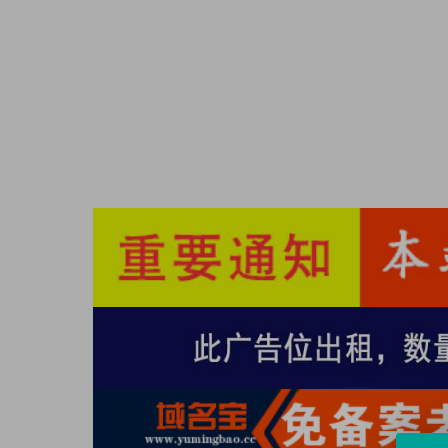
人生模拟器系统源码
小杰云商
快手插件网站源码
彩虹易支付
企业客户管理系统
IOS网络验
视频搭建教程系统源码
梦幻西
知识付费系统源码
微课设计与
魔方财务系统 YUNYOO财务系统
实现流量变现赚取广告收益系统源
分享带7000多条数据源码
WP
马年新版测算系统源码
支持易
网站源码 头像壁纸软件
制作头
P12证书密码修改HTML单页源码
一起来找茬完美运营版网站源码
【快递查询】带历史记录源码
MacCMSPro视频影视系统源码