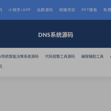
码
小程序/APP
站群源码
网赚项目
PPT模板
免
DNS系统源码
AI导航智能决策系统源码
代码规整工具源码
编程辅助工具
视频模板源码
小说网站源码模板源码
MDYS12麻豆模板源码
机
程序系统源码
高新科技类型投资理财源码
无人机产品理财源
ult聚合云盘系统源码
营销推广落地页商品网站源码
跟单搬砖区
中英双语言量化交易投资源码
搭建教程系统源码
apk免杀
网站源码
2026最新易支付开源模板前台
onenav导航源码
程序30秒广告辅助器
最新短网址系统源码
分用户链接网站源
PHP网站源码
摸鱼打卡单页源码
教程网站源码
微信聊天A