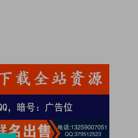
源码
支付宝的快币充值
PHP实时消息聊天室源码
哇棱镜导航主题
小游戏
TQGame
2.0
手机评论管理系统源码
源码
页面源码
和下载网站源码
物联网智能管理平台系统源码
源码
带流量主系统源码
载页html源码
不同小程序源码
app软件库源码库最新版本源码
源码
六爻前端工具全源网站源码