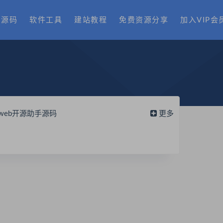
费源码
软件工具
建站教程
免费资源分享
加入VIP会
web开源助手源码
更多
知识付费下载系统源码
码
无人机产业投资融资源码
块链交易所源码
系统源码
苹果CMS内核系统源码
（HTML+JS+CSS开源）网站源码
码
全新UI短网址源码
I女友部署源码
小程序版本源码