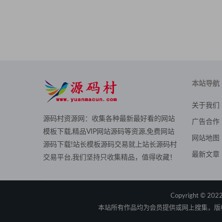
本站导航
关于我们
源码村资源网：收集各种最新最好看的网站
广告合作
模板下载,精品VIP网站源码等资源,免费网站
网站地图
源码下载!站长模板源码交易就上站长源码村
最新文章
交易平台,我们坚持只收集精品，值得收藏！
Copyright © 
本站所有作品均为会员提供或网上搜集，版