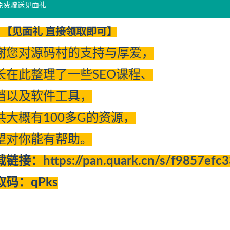
免费赠送见面礼
【见面礼 直接领取即可】
谢您对源码村的支持与厚爱，
长在此整理了一些SEO课程、
档以及软件工具，
共大概有100多G的资源，
望对你能有帮助。
载链接：
https://pan.quark.cn/s/f9857efc
取码：qPks