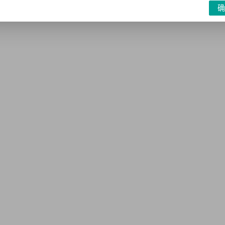
确
效管理控制台
彩虹DNS分层管理系统
聚合二级域名DNS源码