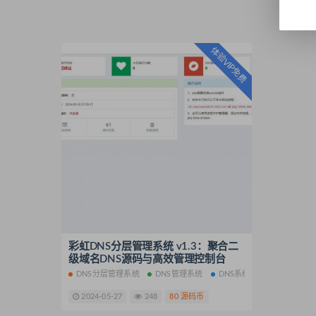
体验VIP免费
彩虹DNS分层管理系统 v1.3：聚合二
级域名DNS源码与高效管理控制台
DNS分层管理系统
DNS管理系统
DNS系统源码
DNS高
2024-05-27
248
80 源码币