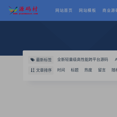
网站首页
网站模板
商业源
全新轻量级高性能跨平台源码
最新标签
KaiGe超强编程助手源码
鱿鱼
时间
标题
热度
留言
随
文章排序
文库资源下载系统源码
口令小
后台登录html页面模板
K-Va
前端uniapp纯源码+后端网站源码
自用防黑云商城系统源码
下载
梦幻生存签到系统源码
跳过小
社区交流微信小程序源码
后台