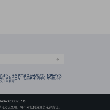
资源来于网络收集整理及会员分享，仅供学习交
用，否则产生的一切后果自行承担，本站概不负
交工单删除
40402000236号
学习交流之用，将不对任何资源负法律责任。