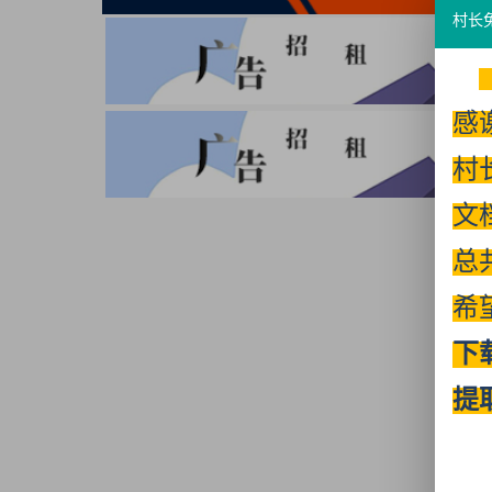
村长
感
村
文
总
希
下
提