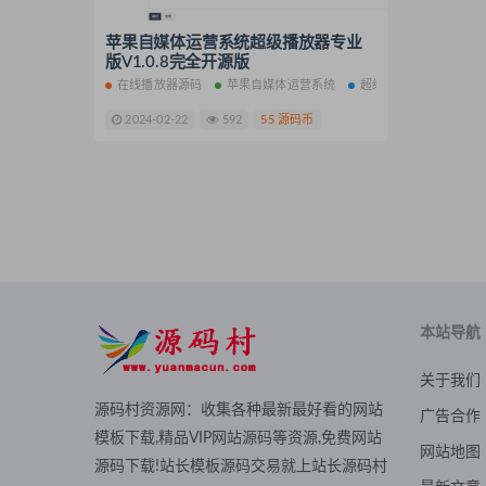
苹果自媒体运营系统超级播放器专业
版V1.0.8完全开源版
在线播放器源码
苹果自媒体运营系统
超级播放器专业版源码
2024-02-22
592
55 源码币
本站导航
关于我们
源码村资源网：收集各种最新最好看的网站
广告合作
模板下载,精品VIP网站源码等资源,免费网站
网站地图
源码下载!站长模板源码交易就上站长源码村