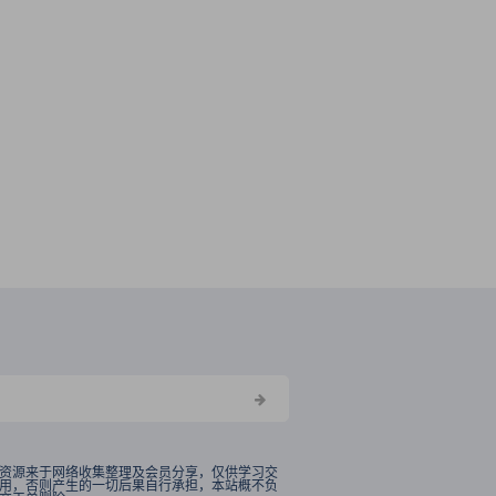
资源来于网络收集整理及会员分享，仅供学习交
用，否则产生的一切后果自行承担，本站概不负