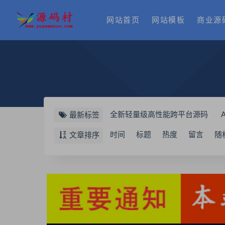
网站首页
网站模板
商业源
全新轻量级高性能跨平台源码
最新标签
KaiGe超强编程助手源码
鱿鱼
时间
标题
热度
留言
随
文章排序
文库资源下载系统源码
口令小
后台登录html页面模板
K-Va
前端uniapp纯源码+后端网站源码
自用防黑云商城系统源码
下载
梦幻生存签到系统源码
跳过小
社区交流微信小程序源码
后台