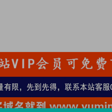
城系统源码
全开源系统源码
资源导航网源码
通道搭建网站
最新版
财务记账管理系统
app软件库源码库最新版网站源码
证
表情密文翻译器源码HTML源码
戒了么
WordPress要
游避免吃大亏系统PHP源码
梧桐下载页系统
微信群导航系统源码
制作
全开源WordPress主题源码
MirageV资讯类个人博客主题
源码
鼠大侠网络验证系统源码
2026马年春节倒计时HTML5
码
多平台视频解析水印 v3.0 程序+源码
html字体图标生成
游戏资源站整站源码
扫码点餐小程序
物联网管理系统源码
支付带教程源码
2026全开源修复版
最新壁纸头像小程序系统
像的软件
梗图抽象猜词单页源码HTML源码
影视派影视APP下
2025运营版H5欢乐红包多雷带注册版本源码
微信看图找茬找
个人博客网站源码下载网站源码
开源软件仓库 软件库系统源码
智能AI文章伪原创网站源码
HTML源码SEO优化系统源码
群聊
查看所有标签