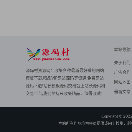
本站导航
关于我们
源码村资源网：收集各种最新最好看的网站
广告合作
模板下载,精品VIP网站源码等资源,免费网站
网站地图
源码下载!站长模板源码交易就上站长源码村
最新文章
交易平台,我们坚持只收集精品，值得收藏！
Copyright © 
本站所有作品均为会员提供或网上搜集，版