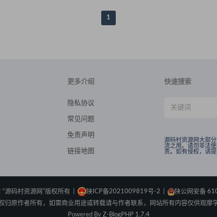
1
更多介绍
快速搜索
隐私协议
常见问题
免责声明
源码村资源网大部分
流之用。请勿非法使
链接地图
责。如有侵权，请提
2022 “源码村资源网”版权所有 |
陕ICP备2021009819号-2
|
陕公网安备 610
权归原作者所有，如需商业用途或转载请与作者联系，网站所有内容仅供观摩
Powered By
Z-BlogPHP 1.7.4