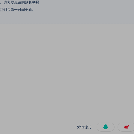
息，访客发现请向站长举报
们我们会第一时间更新。
面
分享到：