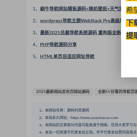
1、
蜗牛导航网站模板源码+随机壁纸+天气插件 无
希
2、
wordpress导航主题WebStack Pro高级版+插
下
3、
最新2025总裁导航系统源码 重构版全新重构版
提
4、
PHP导航源码分享
5、
HTML单页自适应网址导航
2025最新网站发布页网站源码
全新Ui 好看的导航页
1、本网站名称：源码村资源网
2、本站永久网址：https://www.yuanmacun.com
3、本网站的文章部分内容可能来源于网络，仅供大家学习
4、本站一切资源不代表本站立场，并不代表本站赞同其观