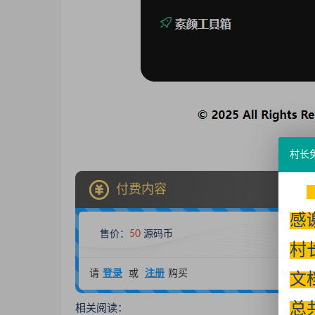
村长
付费内容
感
售价：
50
源码币
村
请
登录
或
注册
购买
文
总
相关阅读：