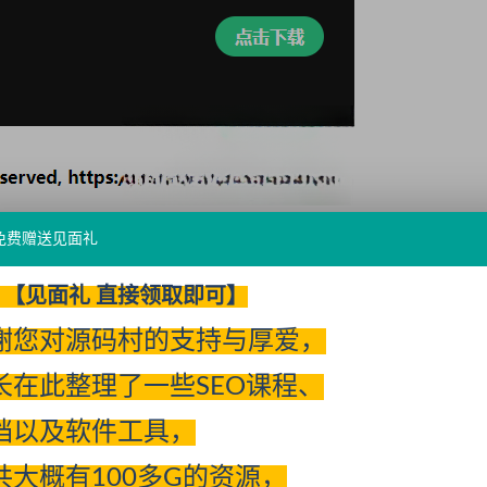
免费赠送见面礼
【见面礼 直接领取即可】
谢您对源码村的支持与厚爱，
开通
体验VIP
或更高级的会员可免费查看该内容
长在此整理了一些SEO课程、
档以及软件工具，
共大概有100多G的资源，