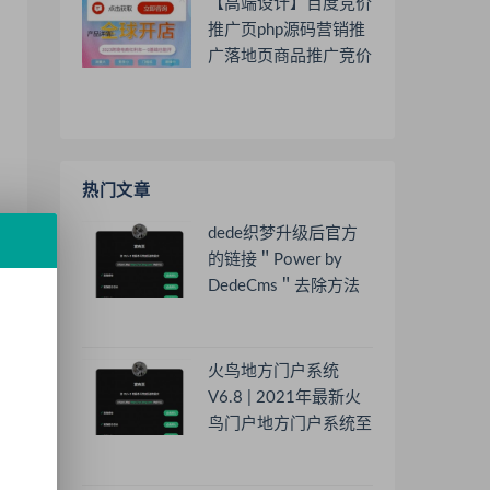
【高端设计】百度竞价
推广页php源码营销推
广落地页商品推广竞价
单页客服跳转加微信好
友
热门文章
dede织梦升级后官方
的链接＂Power by
DedeCms＂去除方法
火鸟地方门户系统
V6.8 | 2021年最新火
鸟门户地方门户系统至
尊版