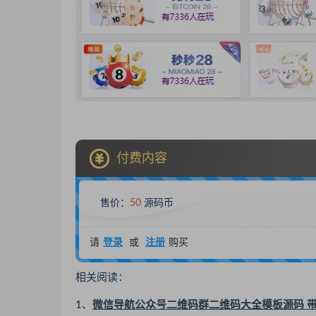
付费内容
售价：
50
源码币
请
登录
或
注册
购买
相关阅读：
1、
微信导航公众号二维码群二维码大全模板源码 