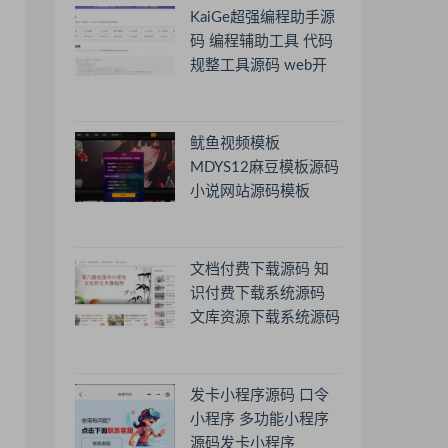
KaiGe超强编程助手源
码 编程辅助工具 代码
规整工具源码 web开
源助手源码
鱿鱼视频模板
MDYS12麻豆模板源码
小说网站源码模板
文档付费下载源码 知
识付费下载系统源码
文库资源下载系统源码
发卡小程序源码 口令
小程序 多功能小程序
源码发卡小程序