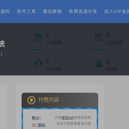
费源码
软件工具
建站教程
免费资源分享
加入VIP会
统
1
付费内容
开通
体验VIP
或更高级的
售价：
会员可免费查看该内容
50
源码