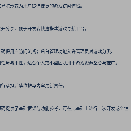
过导航形式为用户提供便捷的游戏访问体验。
公开分享，便于开发者快速搭建游戏导航平台。
，确保用户访问流畅；后台管理功能允许管理员对游戏分类、
用性与易用性，适合个人或小型团队用于游戏资源整合与推广。
自行承担后续维护与内容更新责任。
源码提供了基础框架与功能参考，可在此基础上进行二次开发或个性