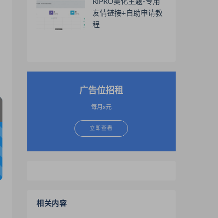
RIPRO美化主题-专用
友情链接+自助申请教
程
广告位招租
每月x元
立即查看
相关内容