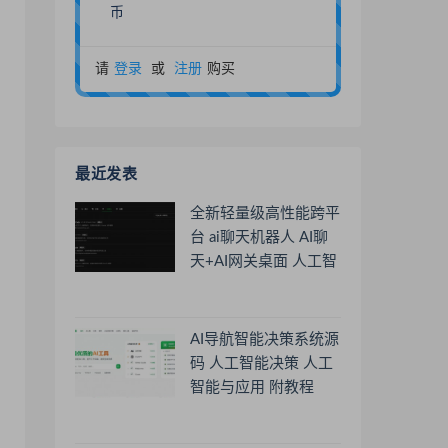
币
请
登录
或
注册
购买
最近发表
全新轻量级高性能跨平
台 ai聊天机器人 AI聊
天+AI网关桌面 人工智
能聊天软件
AI导航智能决策系统源
码 人工智能决策 人工
智能与应用 附教程