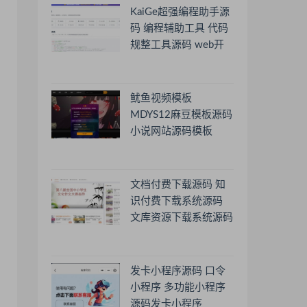
KaiGe超强编程助手源
码 编程辅助工具 代码
规整工具源码 web开
源助手源码
鱿鱼视频模板
MDYS12麻豆模板源码
小说网站源码模板
文档付费下载源码 知
识付费下载系统源码
文库资源下载系统源码
发卡小程序源码 口令
小程序 多功能小程序
源码发卡小程序