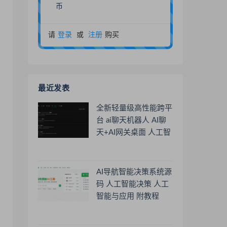
币
请
登录
或
注册
购买
最近发表
全新轻量级高性能跨平
台 ai聊天机器人 AI聊
天+AI网关桌面 人工智
能聊天软件
AI导航智能决策系统源
码 人工智能决策 人工
智能与应用 附教程