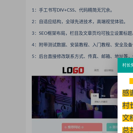
1：手工书写DIV+CSS、代码精简无冗余。
2：自适应结构，全球先进技术，高端视觉体验。
3：SEO框架布局，栏目及文章页均可独立设置标题
4：附带测试数据、安装教程、入门教程、安全及备
5：后台直接修改联系方式、传真、邮箱、地址等，
村长
感
村
文
总