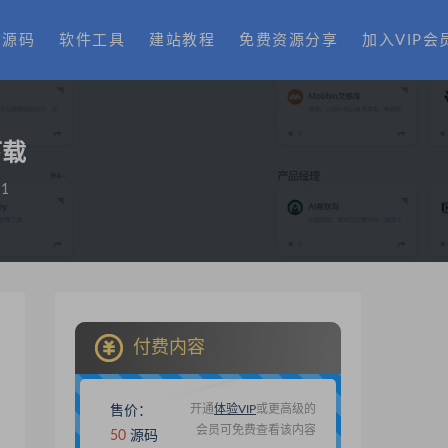
费源码
软件工具
建站教程
免费资源分享
加入VIP会
下载
1
付费内容
开通
体验VIP
或更高级的
售价：
会员可免费查看该内容
50
源码