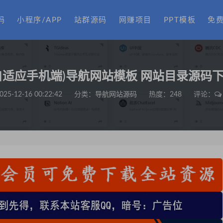
码
小程序/APP
站群源码
网赚项目
PPT模板
免
自适应手机端)导航网站模板 网站目录源码
025-12-16 00:22:42
分类：
导航网站源码
热度：248
评论：