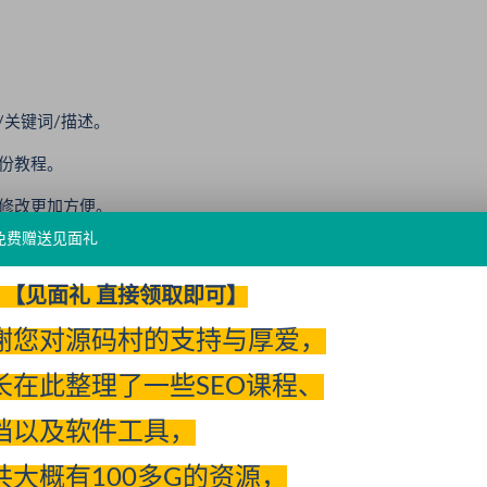
/关键词/描述。
份教程。
修改更加方便。
免费赠送见面礼
【见面礼 直接领取即可】
谢您对源码村的支持与厚爱，
长在此整理了一些SEO课程、
档以及软件工具，
共大概有100多G的资源，