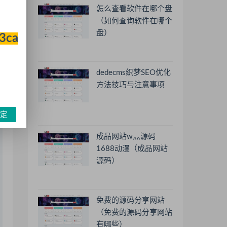
怎么查看软件在哪个盘
（如何查询软件在哪个
盘）
33ca
dedecms织梦SEO优化
方法技巧与注意事项
定
成品网站w灬源码
1688动漫（成品网站
源码）
免费的源码分享网站
（免费的源码分享网站
有哪些）