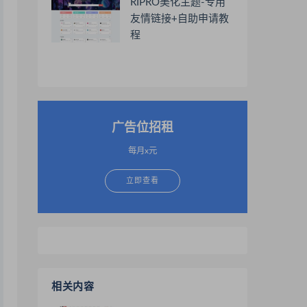
RIPRO美化主题-专用
友情链接+自助申请教
程
广告位招租
每月x元
立即查看
相关内容