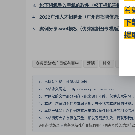
3、
松下相机导入手机的软件（松下相机连接手机软
希
4、
2022广州人才招聘会（广州市招聘信息最新招聘
下
5、
案例分享word模板（优秀案例分享模板）
提
商务网站推广目标有哪些
营销
排名
关键词
1、本网站名称：源码村资源网
2、本站永久网址：https://www.yuanmacun.com
3、本网站的文章部分内容可能来源于网络，仅供大家学习
4、本站一切资源不代表本站立场，并不代表本站赞同其观
5、本站一律禁止以任何方式发布或转载任何违法的相关信
6、本站资源大多存储在云盘，如发现链接失效，请联系我
源码村资源网
»
商务网站推广目标有哪些(商务网站的策划与定