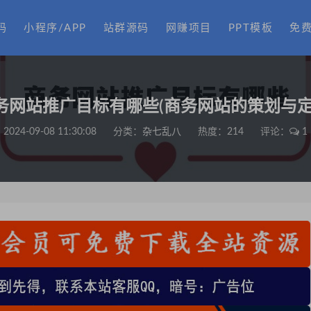
码
小程序/APP
站群源码
网赚项目
PPT模板
免
务网站推广目标有哪些(商务网站的策划与定
2024-09-08 11:30:08
分类：
杂七乱八
热度：214
评论：
1