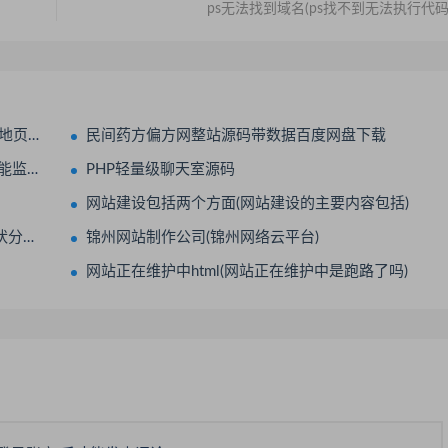
ps无法找到域名(ps找不到无法执行代码
微信好友
民间药方偏方网整站源码带数据百度网盘下载
机器人
PHP轻量级聊天室源码
网站建设包括两个方面(网站建设的主要内容包括)
析)
锦州网站制作公司(锦州网络云平台)
网站正在维护中html(网站正在维护中是跑路了吗)