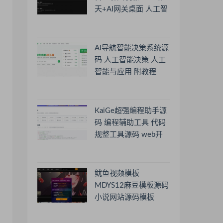
天+AI网关桌面 人工智
能聊天软件
AI导航智能决策系统源
码 人工智能决策 人工
智能与应用 附教程
KaiGe超强编程助手源
码 编程辅助工具 代码
规整工具源码 web开
源助手源码
鱿鱼视频模板
MDYS12麻豆模板源码
小说网站源码模板