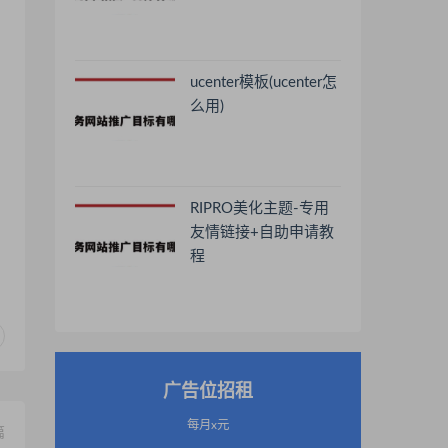
ucenter模板(ucenter怎
么用)
RIPRO美化主题-专用
友情链接+自助申请教
程
广告位招租
每月x元
篇