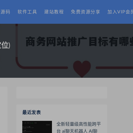
费源码
软件工具
建站教程
免费资源分享
加入VIP会
位)
最近发表
全新轻量级高性能跨平
台 ai聊天机器人 AI聊