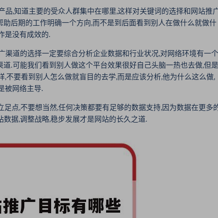
品,知道主要的受众人群集中在哪里,这样对关键词的选择和网站推
能帮助后期的工作明确一个方向,而不是到后面看到别人在做什么就做什
作是没有成效的.
广渠道的选择一定要综合分析企业数据和行业状况,对网络环境有一
渠道.可能我们看到别人做这个平台效果很好自己头脑一热也去做,但
样,不要看到别人怎么做就盲目的去学,而是应该分析,他为什么这么做,
是被网络主导.
立足点,不要想当然,任何决策都要有足够的数据支持,因为数据在更多
数据,调整战略,稳步发展才是网站的长久之道.