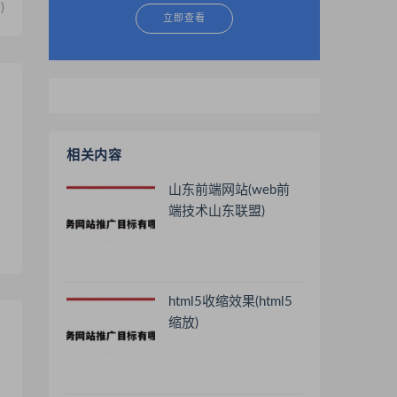
)
立即查看
相关内容
山东前端网站(web前
端技术山东联盟)
html5收缩效果(html5
缩放)