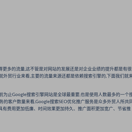
得更多的流量,这不管是对网站的发展还是对企业业绩的提升都是有很
就外贸行业来看,主要的流量来源还都是依赖搜索引擎的,下面我们就
前为止Google搜索引擎网站是全球最重要,也是使用人数最多的一个
务的客户数量来看,Google搜索SEO优化推广服务是众多外贸人所共
,具有费用更加低廉、时间效果更加持久、推广面积更加宽广、节省推