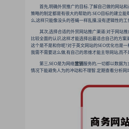
首先,明确外贸推广的目标.了解自己做的网站和产
策略的制定都是有很大的帮助的.SEO目标的建立
么,这样只能像没头的苍蝇一样乱撞,没有逻辑性的工
其次,选择合适的外贸网站推广渠道:对于网站推
比较全面的认识,这样才能选择出最适合自己的方案
这个是不是和你呢?对于英文网站的SEO优化也是一
我需不需要这么做,有自己的思维才能主导网站,而不
第三,SEO是为网络
营销
服务的,一切都以数据为
情况下能避免人为的冲动和不理智.定期查看分析网站