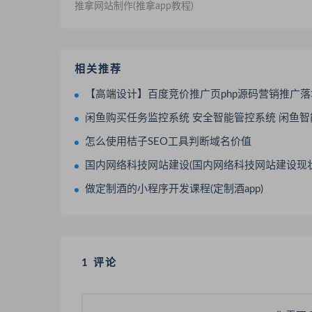
推拿网站制作(推拿app教程)
相关推荐
【高端设计】百度竞价推广页php源码营销推广落地页商品推广竞价单页客服跳转加
闲鱼购买任务监控系统 安全智能管控系统 闲鱼智能监控
怎么使用桔子SEO工具判断域名价值
国内网络科技网站建设(国内网络科技网站建设现状分
做定制酒的小程序开发课程(定制酒app)
1 评论