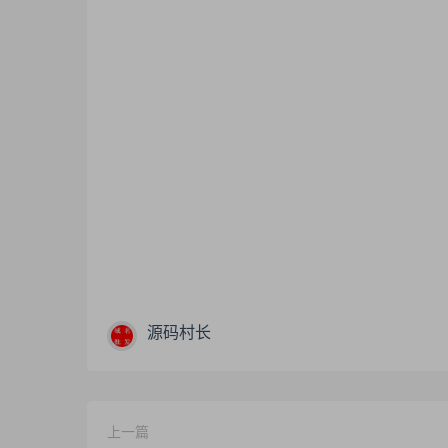
源码村长
上一篇