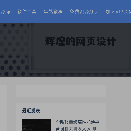
费源码
软件工具
建站教程
免费资源分享
加入VIP会
最近发表
全新轻量级高性能跨平
台 ai聊天机器人 AI聊