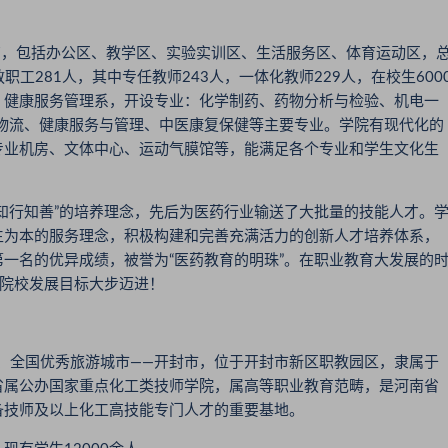
，包括办公区、教学区、实验实训区、生活服务区、体育运动区，
职工281人，其中专任教师243人，一体化教师229人，在校生600
、健康服务管理系，开设专业：化学制药、药物分析与检验、机电一
物流、健康服务与管理、中医康复保健等主要专业。学院有现代化的
专业机房、文体中心、运动气膜馆等，能满足各个专业和学生文化生
行知善”的培养理念，先后为医药行业输送了大批量的技能人才。
生为本的服务理念，积极构建和完善充满活力的创新人才培养体系，
一名的优异成绩，被誉为“医药教育的明珠”。在职业教育大发展的
业院校发展目标大步迈进！
、全国优秀旅游城市——开封市，位于开封市新区职教园区，隶属于
省属公办国家重点化工类技师学院，属高等职业教育范畴，是河南省
备技师及以上化工高技能专门人才的重要基地。