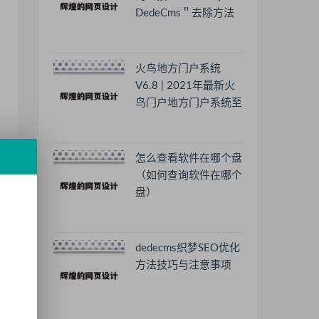
DedeCms＂去除方法
火鸟地方门户系统
V6.8 | 2021年最新火
鸟门户地方门户系统至
尊版
怎么查看软件在哪个盘
才
（如何查询软件在哪个
盘）
dedecms织梦SEO优化
持
方法技巧与注意事项