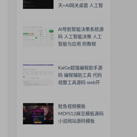
天+AI网关桌面 人工智
能聊天软件
AI导航智能决策系统源
码 人工智能决策 人工
智能与应用 附教程
KaiGe超强编程助手源
码 编程辅助工具 代码
规整工具源码 web开
源助手源码
鱿鱼视频模板
MDYS12麻豆模板源码
小说网站源码模板