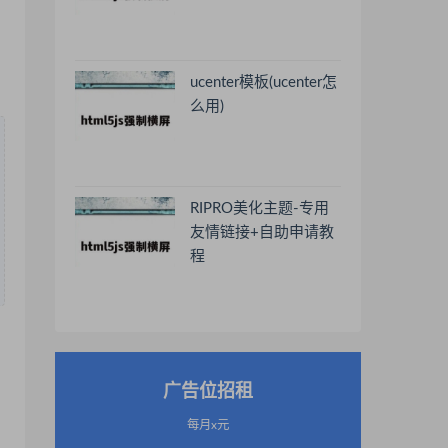
ucenter模板(ucenter怎
么用)
RIPRO美化主题-专用
友情链接+自助申请教
程
广告位招租
每月x元