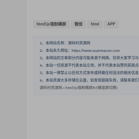
html5js强制横屏
微信
html
APP
1、本网站名称：源码村资源网
2、本站永久网址：https://www.yuanmacun.com
3、本网站的文章部分内容可能来源于网络，仅供大家学习
4、本站一切资源不代表本站立场，并不代表本站赞同其观
5、本站一律禁止以任何方式发布或转载任何违法的相关信
6、本站资源大多存储在云盘，如发现链接失效，请联系我
源码村资源网
»
html5js强制横屏(h5横竖屏切换)