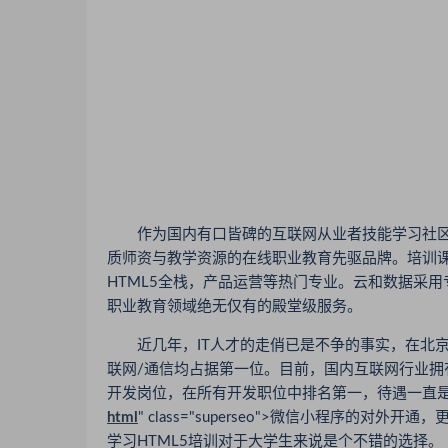
作为国内有口皆碑的互联网从业者技能学习社区
质师资与教学资源的在线职业教育先驱品牌。培训课程涵
HTML5全栈，产品运营等热门专业。云和数据采
职业教育领域绝无仅有的殿堂级服务。
近几年，IT人才的走俏已是不争的事实，在北京、
联网/通信均占据第一位。目前，国内互联网行业拥有
开发岗位，在所有开发职位中排名第一，待遇一直是
html
" class="superseo">微信小程序的对
学习HTML5培训对于大学生来说是个不错的选择。