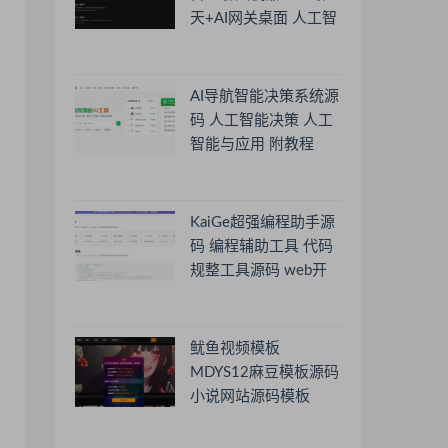
天+AI网关桌面 人工智
能聊天软件
AI导航智能决策系统源
码 人工智能决策 人工
智能与应用 附教程
KaiGe超强编程助手源
码 编程辅助工具 代码
规整工具源码 web开
源助手源码
鱿鱼视频模板
MDYS12麻豆模板源码
小说网站源码模板