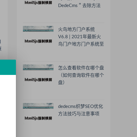
DedeCms＂去除方法
火鸟地方门户系统
V6.8 | 2021年最新火
四
鸟门户地方门户系统至
原
尊版
怎么查看软件在哪个盘
（如何查询软件在哪个
盘）
dedecms织梦SEO优化
为
方法技巧与注意事项