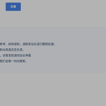
收藏
与参考，如有侵权，请联系站长进行删除处理。
点和对其真实性负责。
息，访客发现请向站长举报
们我们会第一时间更新。