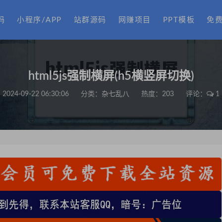
码
小程序/APP
站群源码
网赚项目
PPT模板
免
html5js强制横屏(h5横竖屏切换)
2024-09-22 06:30:06
分类：
杂七乱八
热度：203
评论：
1