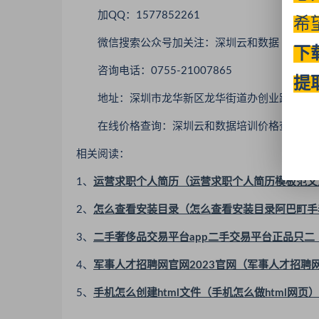
加QQ：1577852261
希
微信搜索公众号加关注：深圳云和数据（iyunhed
下
咨询电话：0755-21007865
提
地址：深圳市龙华新区龙华街道办创业路汇海广场B2
在线价格查询：深圳云和数据培训价格查询（www.iyun
相关阅读：
1、
运营求职个人简历（运营求职个人简历模板范文
2、
怎么查看安装目录（怎么查看安装目录阿巴町手
3、
二手奢侈品交易平台app二手交易平台正品只
4、
军事人才招聘网官网2023官网（军事人才招聘
5、
手机怎么创建html文件（手机怎么做html网页）