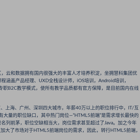
，云和数据拥有国内很强大的丰富人才培养积淀，坐拥慧科集团优
盖产品经理、UXD全栈设计师，iOS培训，Android培训，
用专职B2C教学模式，使所有教学品质都有官方保障，是目前国内在线
上海、广州、深圳四大城市，年薪40万以上的职位排行中，IT/互
大量的职位缺口，其中热门岗位—“HTML5前端”是需求增长最快的
名列前茅，职位空缺相当大，岗位需求甚至超过了Java。加之今年
外开通，更加大了市场对于HTML5前端岗位的需求，因此，转行HTML5前端