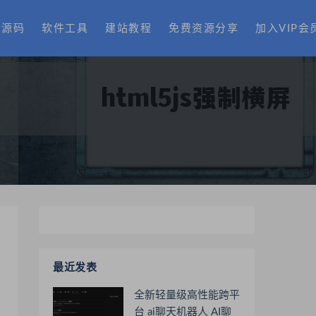
费源码
软件工具
建站教程
免费资源分享
加入VIP会
最近发表
全新轻量级高性能跨平
台 ai聊天机器人 AI聊