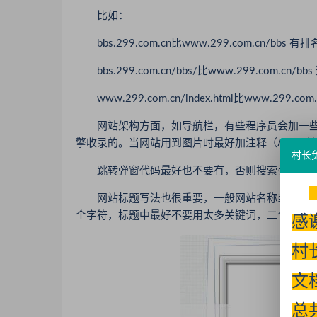
比如：
bbs.299.com.cn比www.299.com.cn/bbs 有
bbs.299.com.cn/bbs/比www.299.com.cn
www.299.com.cn/index.html比www.299.co
网站架构方面，如导航栏，有些程序员会加一些fl
擎收录的。当网站用到图片时最好加注释（ALT属
村长
跳转弹窗代码最好也不要有，否则搜索引擎会对
网站标题写法也很重要，一般网站名称或公司名称
个字符，标题中最好不要用太多关键词，二个左右就
感
村
文
总