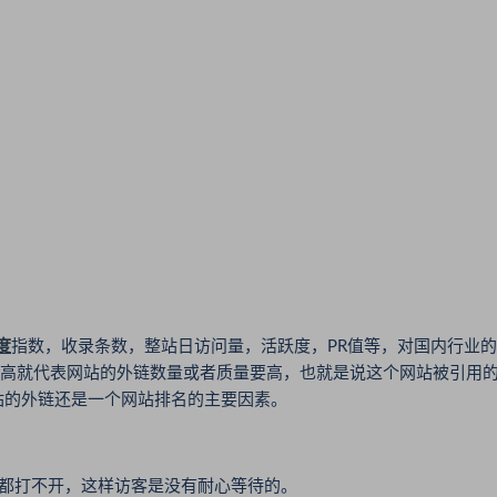
度
指数，收录条数，整站日访问量，活跃度，PR值等，对国内行业的
r值高就代表网站的外链数量或者质量要高，也就是说这个网站被引用
站的外链还是一个网站排名的主要因素。
都打不开，这样访客是没有耐心等待的。