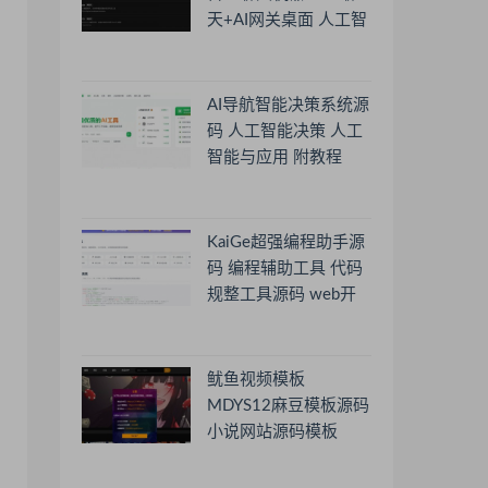
天+AI网关桌面 人工智
能聊天软件
AI导航智能决策系统源
码 人工智能决策 人工
智能与应用 附教程
KaiGe超强编程助手源
码 编程辅助工具 代码
规整工具源码 web开
源助手源码
鱿鱼视频模板
MDYS12麻豆模板源码
小说网站源码模板