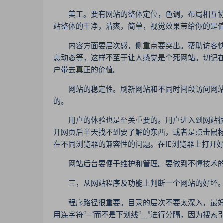
美工。要有网站的整体定位，色调，布局相互协
站整体的干净，清爽，简单，视觉效果带给你的是
内容方面要层次感，侧重点要突出。帮助访客快
息动态等，这样不至于让人感觉是个死网站。切记
户带去真正的价值。
网站的稳定性。刷新网站和不同时间段访问网站
的。
用户的体验也是至关重要的。用户进入到网站很
开网页后半天找不到要了解的东西，或者是点击鼠标
在不同浏览器的兼容性的问题。在IE浏览器上打开
网站后台要便于维护和管理。要做到不懂技术的
三，从网站程序及功能上判断一个网站的好坏
程序路径很重要。目录的层次不要太深入，最好
用连字符“—”而不是下划线“__”进行分隔，因为搜