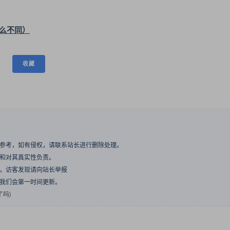
么不同）
收藏
与参考，如有侵权，请联系站长进行删除处理。
点和对其真实性负责。
息，访客发现请向站长举报
们我们会第一时间更新。
了吗)