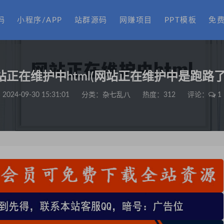
码
小程序/APP
站群源码
网赚项目
PPT模板
免
站正在维护中html(网站正在维护中是跑路了
2024-09-30 15:31:01
分类：
杂七乱八
热度：312
评论：
1