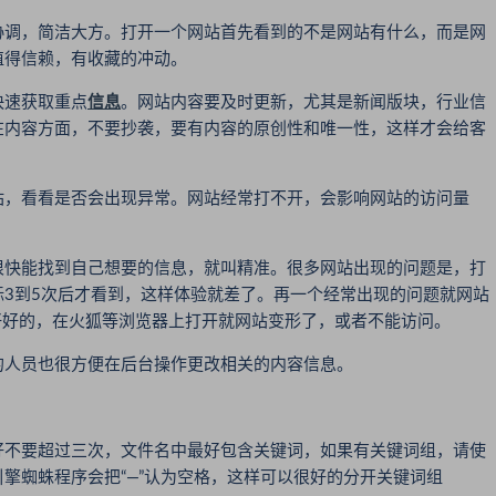
调，简洁大方。打开一个网站首先看到的不是网站有什么，而是网
值得信赖，有收藏的冲动。
速获取重点
信息
。网站内容要及时更新，尤其是新闻版块，行业信
在内容方面，不要抄袭，要有内容的原创性和唯一性，这样才会给客
，看看是否会出现异常。网站经常打不开，会影响网站的访问量
快能找到自己想要的信息，就叫精准。很多网站出现的问题是，打
3到5次后才看到，这样体验就差了。再一个经常出现的问题就网站
好好的，在火狐等浏览器上打开就网站变形了，或者不能访问。
人员也很方便在后台操作更改相关的内容信息。
。
不要超过三次，文件名中最好包含关键词，如果有关键词组，请使
索引擎蜘蛛程序会把“—”认为空格，这样可以很好的分开关键词组