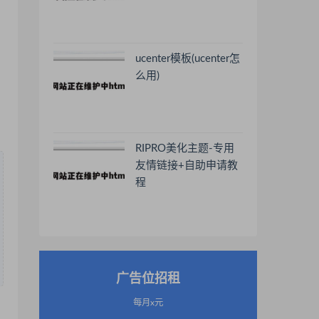
ucenter模板(ucenter怎
么用)
RIPRO美化主题-专用
友情链接+自助申请教
程
广告位招租
每月x元