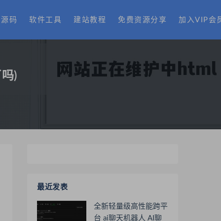
费源码
软件工具
建站教程
免费资源分享
加入VIP会
吗)
最近发表
全新轻量级高性能跨平
台 ai聊天机器人 AI聊