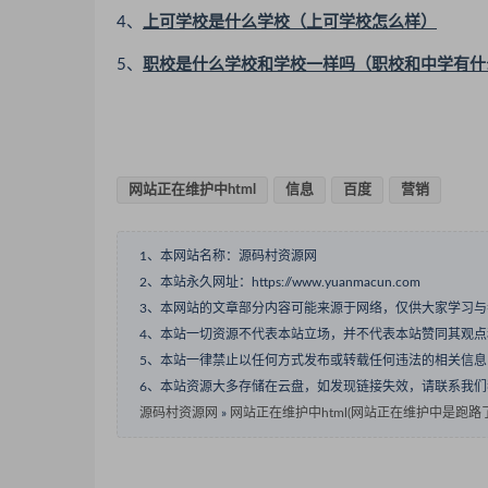
4、
上可学校是什么学校（上可学校怎么样）
5、
职校是什么学校和学校一样吗（职校和中学有什
网站正在维护中html
信息
百度
营销
1、本网站名称：源码村资源网
2、本站永久网址：https://www.yuanmacun.com
3、本网站的文章部分内容可能来源于网络，仅供大家学习
4、本站一切资源不代表本站立场，并不代表本站赞同其观
5、本站一律禁止以任何方式发布或转载任何违法的相关信
6、本站资源大多存储在云盘，如发现链接失效，请联系我
源码村资源网
»
网站正在维护中html(网站正在维护中是跑路