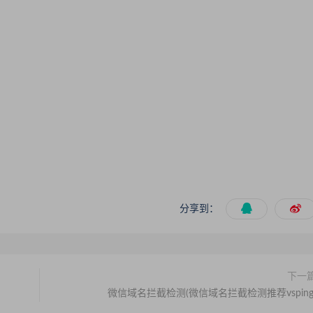
分享到：
下一
微信域名拦截检测(微信域名拦截检测推荐vsping