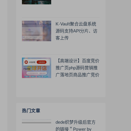
K-Vault聚合云盘系统
源码支持API分片、访
客上传
【高端设计】百度竞价
推广页php源码营销推
广落地页商品推广竞价
单页客服跳转加微信好
友
热门文章
dede织梦升级后官方
的链接＂Power by