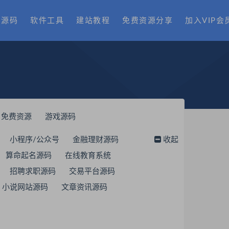
费源码
软件工具
建站教程
免费资源分享
加入VIP会
免费资源
游戏源码
小程序/公众号
金融理财源码
收起
算命起名源码
在线教育系统
招聘求职源码
交易平台源码
小说网站源码
文章资讯源码