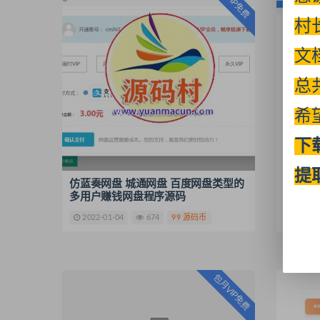
包月VIP免费
村
文
总
希
下
提
仿蓝奏网盘 城通网盘 百度网盘类型的
YzmC
多用户赚钱网盘程序源码
站模板
2022-01-04
674
99 源码币
2022-
包月VIP免费