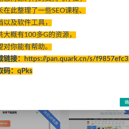
包月VIP免费
长在此整理了一些SEO课程、
档以及软件工具，
共大概有100多G的资源，
望对你能有帮助。
载链接：
https://pan.quark.cn/s/f9857efc
取码：qPks
MS系统精仿价值400元系统下载
手机软件APP下载类网站源码 
件应用网站源码 自适应手机端
Pbootcms模板
01-04
584
35 源码币
2022-01-03
641
130 源码币
确
体验VIP免费