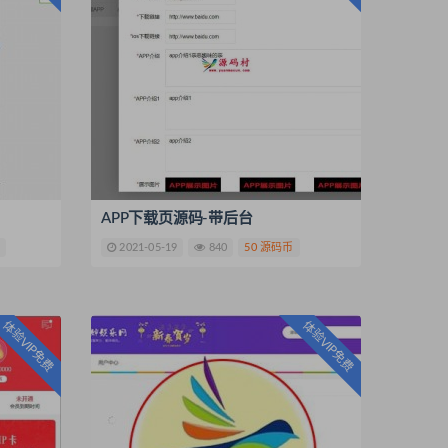
APP下载页源码-带后台
2021-05-19
840
50 源码币
体验VIP免费
体验VIP免费