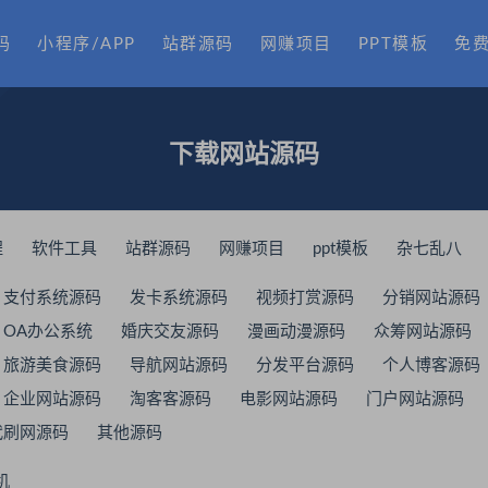
码
小程序/APP
站群源码
网赚项目
PPT模板
免
下载网站源码
程
软件工具
站群源码
网赚项目
ppt模板
杂七乱八
支付系统源码
发卡系统源码
视频打赏源码
分销网站源码
OA办公系统
婚庆交友源码
漫画动漫源码
众筹网站源码
旅游美食源码
导航网站源码
分发平台源码
个人博客源码
企业网站源码
淘客客源码
电影网站源码
门户网站源码
代刷网源码
其他源码
机