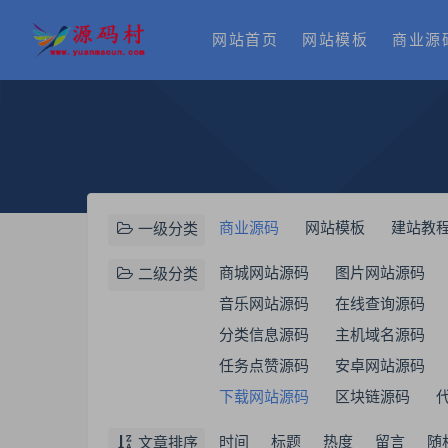
网站首页
网站模板
商业源
商业源码
网站模板
建站教
一级分类
商城网站源码
图片网站源码
二级分类
音乐网站源码
在线查询源码
分类信息源码
主机域名源码
任务点赞源码
安卓网站源码
下载网站源码
区块链源码
时间
标题
热度
留言
随
文章排序