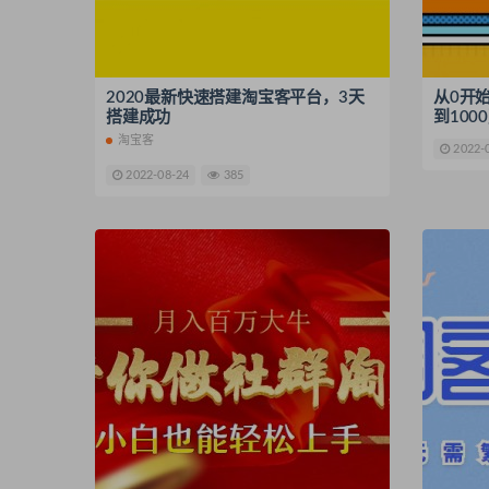
2020最新快速搭建淘宝客平台，3天
从0开
搭建成功
到100
淘宝客
2022-
2022-08-24
385