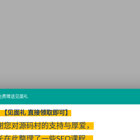
免费赠送见面礼
【见面礼 直接领取即可】
谢您对源码村的支持与厚爱，
长在此整理了一些SEO课程、