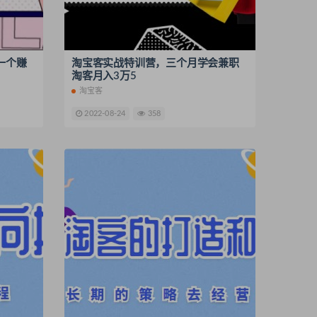
一个赚
淘宝客实战特训营，三个月学会兼职
淘客月入3万5
淘宝客
2022-08-24
358