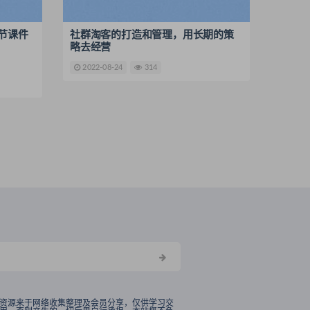
节课件
社群淘客的打造和管理，用长期的策
略去经营
2022-08-24
314
资源来于网络收集整理及会员分享，仅供学习交