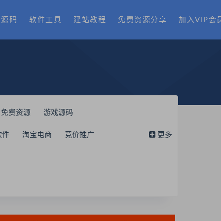
费源码
软件工具
建站教程
免费资源分享
加入VIP会
免费资源
游戏源码
软件
淘宝电商
竞价推广
更多