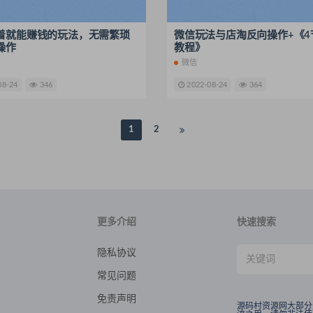
着就能赚钱的玩法，无需繁琐
微信玩法与店淘反向操作+《4
操作
教程》
微信
08-24
346
2022-08-24
364
1
2
更多介绍
快速搜索
隐私协议
常见问题
免责声明
源码村资源网大部分