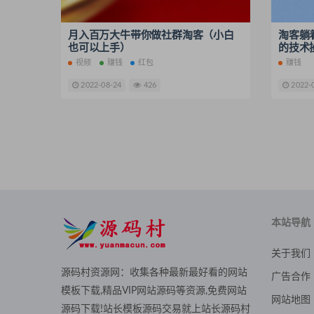
月入百万大牛带你做社群淘客（小白
淘客躺
也可以上手）
的技术
视频
赚钱
红包
赚钱
2022-08-24
426
2022-
本站导航
关于我们
源码村资源网：收集各种最新最好看的网站
广告合作
模板下载,精品VIP网站源码等资源,免费网站
网站地图
源码下载!站长模板源码交易就上站长源码村