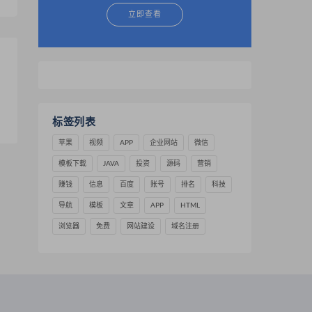
立即查看
标签列表
苹果
视频
APP
企业网站
微信
模板下载
JAVA
投资
源码
营销
赚钱
信息
百度
账号
排名
科技
导航
模板
文章
APP
HTML
浏览器
免费
网站建设
域名注册