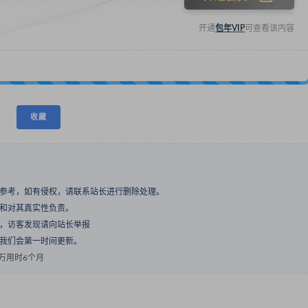
开通
包年VIP
可查看该内容
收藏
与参考，如有侵权，请联系站长进行删除处理。
点和对其真实性负责。
息，访客发现请向站长举报
们我们会第一时间更新。
万用时6个月