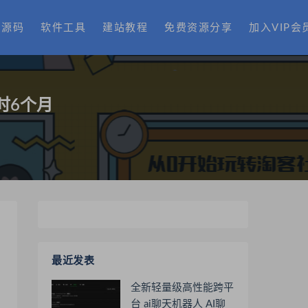
费源码
软件工具
建站教程
免费资源分享
加入VIP会
时6个月
最近发表
全新轻量级高性能跨平
台 ai聊天机器人 AI聊