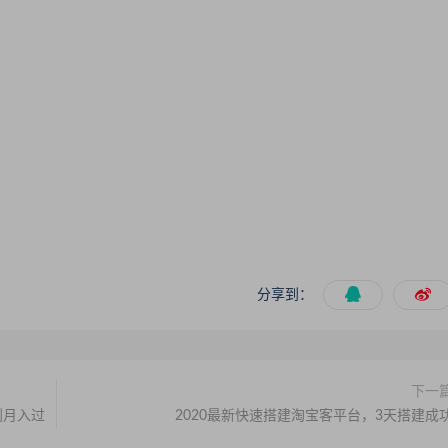
分享到：
下一
到月入过
2020最新快速搭建淘宝客平台，3天搭建成