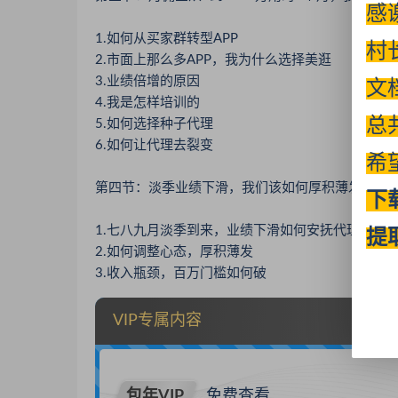
感
1.如何从买家群转型APP
村
2.市面上那么多APP，我为什么选择美逛
3.业绩倍增的原因
文
4.我是怎样培训的
总
5.如何选择种子代理
6.如何让代理去裂变
希
第四节：淡季业绩下滑，我们该如何厚积薄发，月
下
1.七八九月淡季到来，业绩下滑如何安抚代理
提
2.如何调整心态，厚积薄发
3.收入瓶颈，百万门槛如何破
VIP专属内容
包年VIP
免费查看