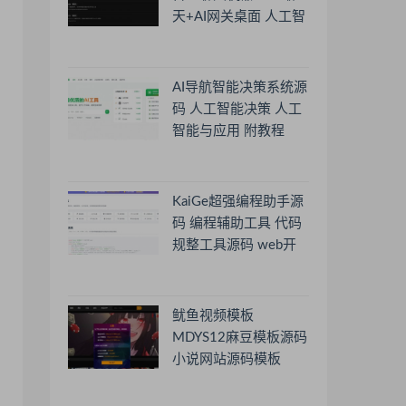
天+AI网关桌面 人工智
能聊天软件
AI导航智能决策系统源
码 人工智能决策 人工
智能与应用 附教程
KaiGe超强编程助手源
码 编程辅助工具 代码
规整工具源码 web开
源助手源码
鱿鱼视频模板
MDYS12麻豆模板源码
小说网站源码模板