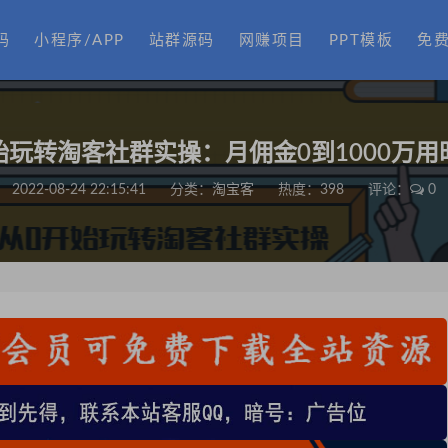
码
小程序/APP
站群源码
网赚项目
PPT模板
免
始玩转淘客社群实操：月佣金0到1000万用
2022-08-24 22:15:41
分类：
淘宝客
热度：398
评论：
0