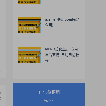
ucenter模板(ucenter怎
么用)
RIPRO美化主题-专用
友情链接+自助申请教
程
广告位招租
篇
功
每月x元