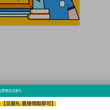
免费赠送见面礼
【见面礼 直接领取即可】
何成功的