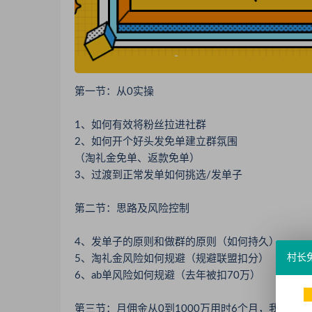
第一节：从0实操
1、如何有效将粉丝拉进社群
2、如何开个好头发免单建立群氛围
（淘礼金免单、返款免单）
3、过渡到正常发单如何挑选/发单子
第二节：思路及风险控制
4、发单子的原则和做群的原则（如何持久）
村长
5、淘礼金风险如何规避（规避联盟扣分）
6、ab单风险如何规避（去年被扣70万）
第三节：月佣金从0到1000万用时6个月，我是如