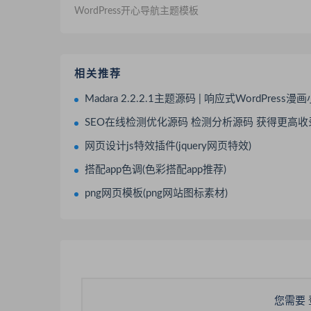
WordPress开心导航主题模板
相关推荐
Madara 2.2.2.1主题源码 | 响应式WordPress漫画小说主
SEO在线检测优化源码 检测分析源码 获得更高收
网页设计js特效插件(jquery网页特效)
搭配app色调(色彩搭配app推荐)
png网页模板(png网站图标素材)
您需要