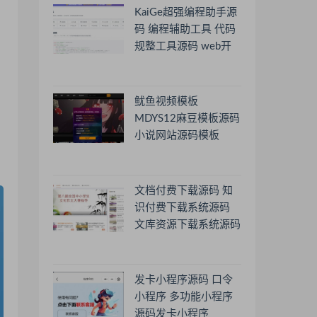
KaiGe超强编程助手源
码 编程辅助工具 代码
规整工具源码 web开
源助手源码
鱿鱼视频模板
MDYS12麻豆模板源码
小说网站源码模板
文档付费下载源码 知
识付费下载系统源码
文库资源下载系统源码
发卡小程序源码 口令
小程序 多功能小程序
源码发卡小程序