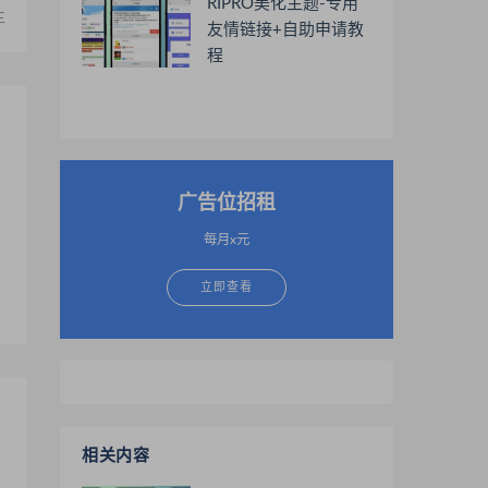
RIPRO美化主题-专用
主
友情链接+自助申请教
程
广告位招租
每月x元
立即查看
相关内容