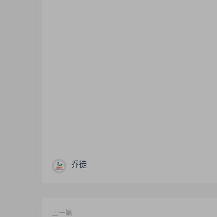
乔徒
上一篇