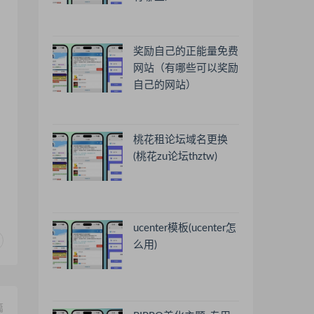
奖励自己的正能量免费
网站（有哪些可以奖励
自己的网站）
桃花租论坛域名更换
(桃花zu论坛thztw)
ucenter模板(ucenter怎
么用)
篇