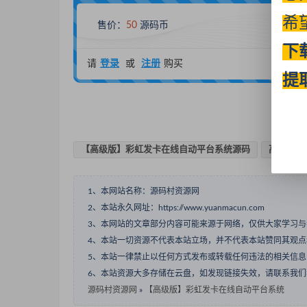
希
售价：
50
源码币
下
请
登录
或
注册
购买
提
【高级版】彩虹发卡在线自动平台系统源码
高级
1、本网站名称：源码村资源网
2、本站永久网址：https://www.yuanmacun.com
3、本网站的文章部分内容可能来源于网络，仅供大家学习
4、本站一切资源不代表本站立场，并不代表本站赞同其观
5、本站一律禁止以任何方式发布或转载任何违法的相关信
6、本站资源大多存储在云盘，如发现链接失效，请联系我
源码村资源网
»
【高级版】彩虹发卡在线自动平台系统