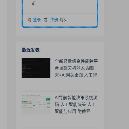
币
请
登录
或
注册
购买
最近发表
全新轻量级高性能跨平
台 ai聊天机器人 AI聊
天+AI网关桌面 人工智
能聊天软件
AI导航智能决策系统源
码 人工智能决策 人工
智能与应用 附教程