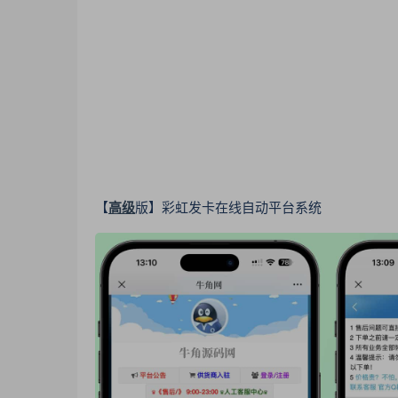
【
高级
版】彩虹发卡在线自动平台系统