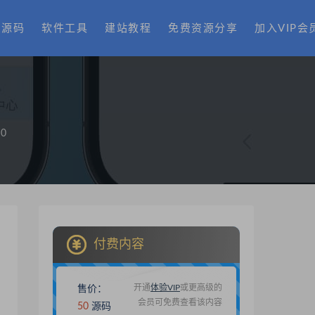
费源码
软件工具
建站教程
免费资源分享
加入VIP会
0
付费内容
开通
体验VIP
或更高级的
售价：
会员可免费查看该内容
50
源码