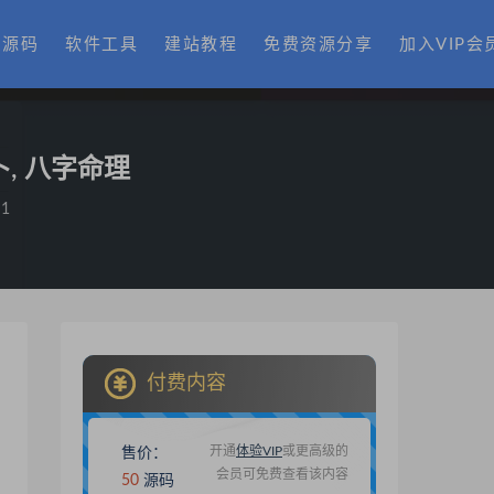
费源码
软件工具
建站教程
免费资源分享
加入VIP会
, 八字命理
1
付费内容
开通
体验VIP
或更高级的
售价：
会员可免费查看该内容
50
源码