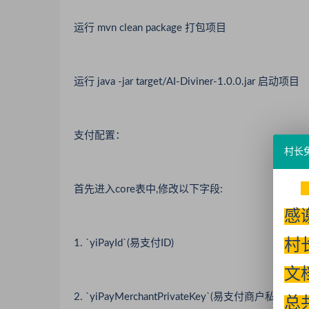
运行 mvn clean package 打包项目
运行 java -jar target/AI-Diviner-1.0.0.jar 启动项目
支付配置：
村长
首先进入core表中,修改以下字段:
感
村
1. `yiPayId`(易支付ID)
文
2. `yiPayMerchantPrivateKey`(易支付商户私钥)
总