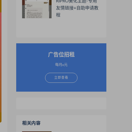
RIPRO美化主题-专用
友情链接+自助申请教
程
广告位招租
每月x元
立即查看
相关内容