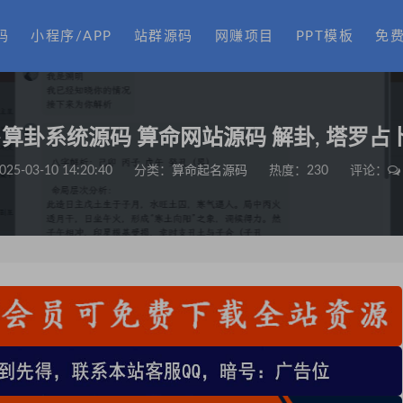
码
小程序/APP
站群源码
网赚项目
PPT模板
免
卜算卦系统源码 算命网站源码 解卦, 塔罗占卜
025-03-10 14:20:40
分类：
算命起名源码
热度：230
评论：