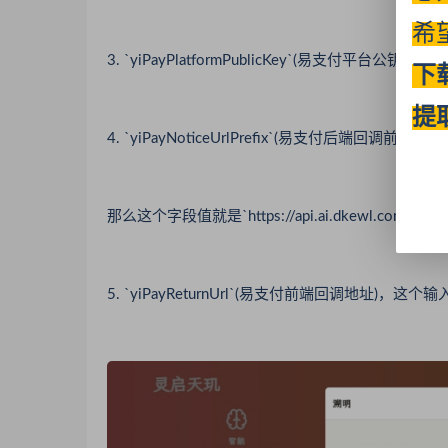
希
3. `yiPayPlatformPublicKey`(易支付平台公钥)
下
提
4. `yiPayNoticeUrlPrefix`(易支付后端回调前缀)，比
那么这个字段值就是`https://api.ai.dkewl.com`
5. `yiPayReturnUrl`(易支付前端回调地址)，