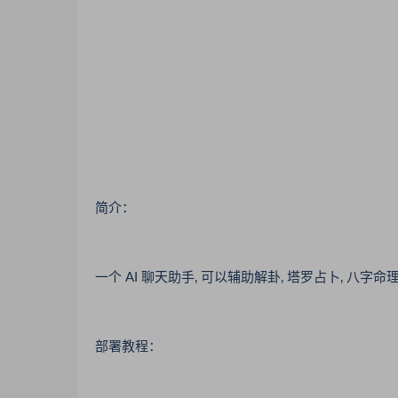
简介：
一个 AI 聊天助手, 可以辅助解卦, 塔罗占卜, 八字命
部署教程：