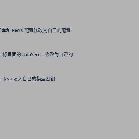
 文件将数据库和 Redis 配置修改为自己的配置
ial.java 将里面的 authSecret 修改为自己的
/AIModel.java 填入自己的模型密钥