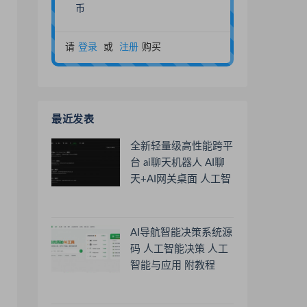
币
请
登录
或
注册
购买
最近发表
全新轻量级高性能跨平
台 ai聊天机器人 AI聊
天+AI网关桌面 人工智
能聊天软件
AI导航智能决策系统源
码 人工智能决策 人工
智能与应用 附教程