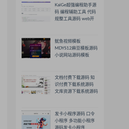
KaiGe超强编程助手源
码 编程辅助工具 代码
规整工具源码 web开
源助手源码
鱿鱼视频模板
MDYS12麻豆模板源码
小说网站源码模板
文档付费下载源码 知
识付费下载系统源码
文库资源下载系统源码
发卡小程序源码 口令
小程序 多功能小程序
源码发卡小程序