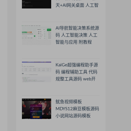
天+AI网关桌面 人工智
能聊天软件
AI导航智能决策系统源
码 人工智能决策 人工
智能与应用 附教程
KaiGe超强编程助手源
码 编程辅助工具 代码
规整工具源码 web开
源助手源码
鱿鱼视频模板
MDYS12麻豆模板源码
小说网站源码模板