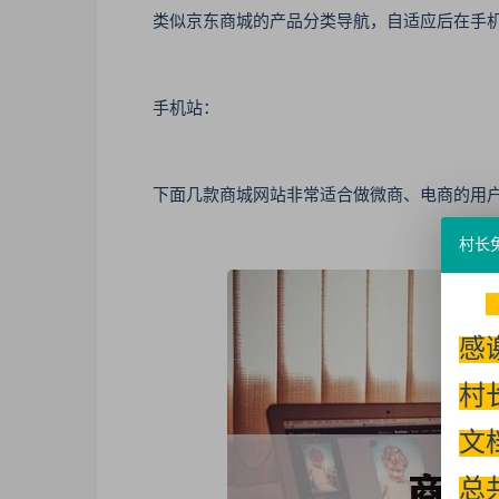
类似京东商城的产品分类导航，自适应后在手机
手机站：
下面几款商城网站非常适合做微商、电商的用户
村长
感
村
文
总