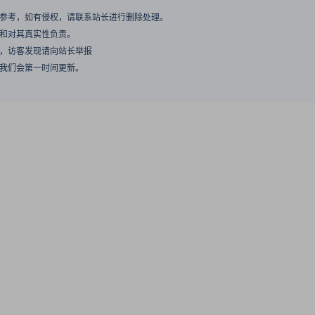
与参考，如有侵权，请联系站长进行删除处理。
点和对其真实性负责。
息，访客发现请向站长举报
们我们会第一时间更新。