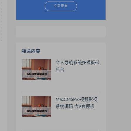
立即查看
相关内容
个人导航系统多模板带
后台
MacCMSPro视频影视
系统源码 含9套模板