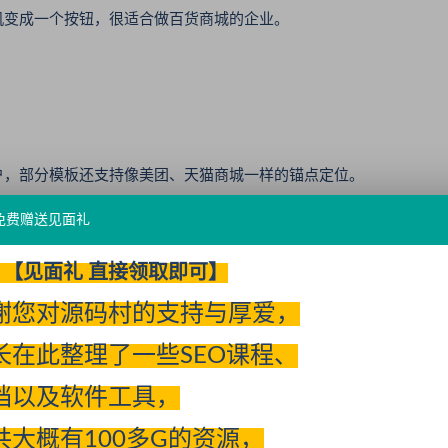
变成一个按钮，很适合做百货商城的企业。
，部分模板还支持像美团、天猫商城一样的锚点定位。
免费赠送见面礼
【见面礼 直接领取即可】
谢您对源码村的支持与厚爱，
长在此整理了一些SEO课程、
档以及软件工具，
共大概有100多G的资源，