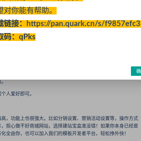
望对你能有帮助。
载链接：
https://pan.quark.cn/s/f9857efc
取码：qPks
确
适。
个人爱好即可。
高，功能上也很强大。比如分销设置、营销活动设置等，操作方式
术，担心做不好商城网站，选择建站宝盒准没错！如果你本身已经是
万化全由你，也可以加入我们的模板开发者平台，轻松挣外快！