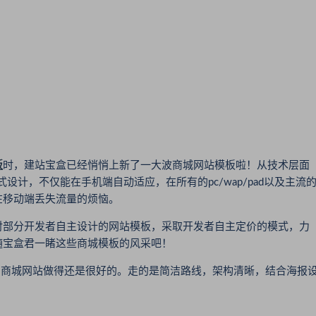
板
时，建站宝盒已经悄悄上新了一大波商城网站模板啦！从技术层面
设计，不仅能在手机端自动适应，在所有的pc/wap/pad以及主流
在移动端丢失流量的烦恼。
部分开发者自主设计的网站模板，采取开发者自主定价的模式，力
随宝盒君一睹这些商城模板的风采吧！
商城网站做得还是很好的。走的是简洁路线，架构清晰，结合海报