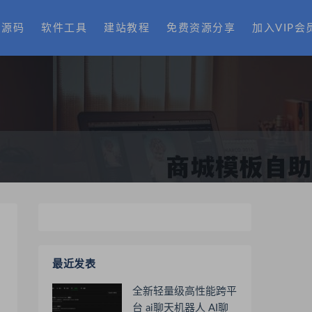
费源码
软件工具
建站教程
免费资源分享
加入VIP会
最近发表
全新轻量级高性能跨平
台 ai聊天机器人 AI聊