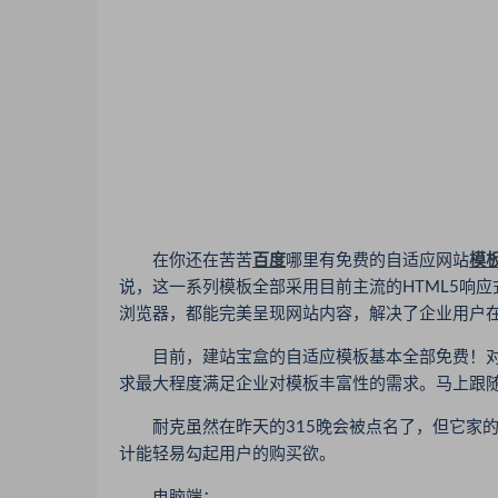
在你还在苦苦
百度
哪里有免费的自适应网站
模
说，这一系列模板全部采用目前主流的HTML5响应式
浏览器，都能完美呈现网站内容，解决了企业用户
目前，建站宝盒的自适应模板基本全部免费！对
求最大程度满足企业对模板丰富性的需求。马上跟
耐克虽然在昨天的315晚会被点名了，但它家的
计能轻易勾起用户的购买欲。
电脑端：