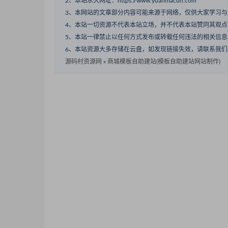
2、本站永久网址：https://www.yuanmacun.com
3、本网站的文章部分内容可能来源于网络，仅供大家学习
4、本站一切资源不代表本站立场，并不代表本站赞同其观
5、本站一律禁止以任何方式发布或转载任何违法的相关信
6、本站资源大多存储在云盘，如发现链接失效，请联系我
源码村资源网
»
商城模板自助建站(模板自助建站网站制作)