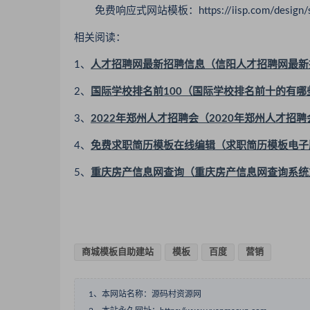
免费响应式网站模板：https://iisp.com/design/site_
相关阅读：
1、
人才招聘网最新招聘信息（信阳人才招聘网最新
2、
国际学校排名前100（国际学校排名前十的有哪
3、
2022年郑州人才招聘会（2020年郑州人才招聘
4、
免费求职简历模板在线编辑（求职简历模板电子
5、
重庆房产信息网查询（重庆房产信息网查询系统
商城模板自助建站
模板
百度
营销
1、本网站名称：源码村资源网