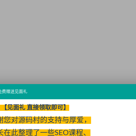
免费赠送见面礼
体验VIP免费
【见面礼 直接领取即可】
谢您对源码村的支持与厚爱，
长在此整理了一些SEO课程、