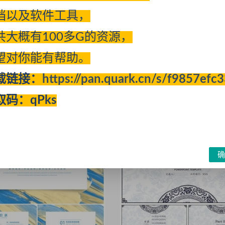
档以及软件工具，
共大概有100多G的资源，
望对你能有帮助。
清新通用PPT模板模板下载
唯美小清新通用PPT模板模板
载链接：
https://pan.quark.cn/s/f9857efc
载
模板下载
07-16
481
10 源码币
2022-07-16
582
10 源码币
取码：qPks
体验VIP免费
确