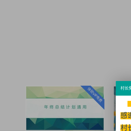
村长
体验VIP免费
感
村