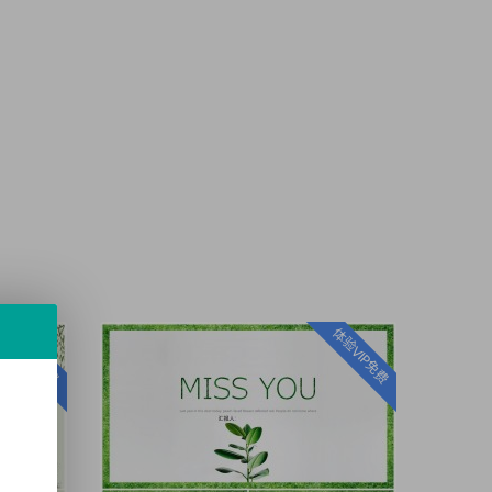
体验VIP免费
体验VIP免费