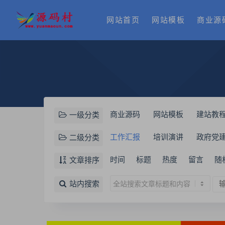
网站首页
网站模板
商业源
商业源码
网站模板
建站教
一级分类
工作汇报
培训演讲
政府党
二级分类
时间
标题
热度
留言
随
文章排序
站内搜索