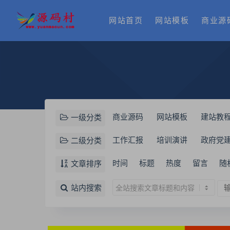
网站首页
网站模板
商业源
商业源码
网站模板
建站教
一级分类
工作汇报
培训演讲
政府党
二级分类
时间
标题
热度
留言
随
文章排序
站内搜索