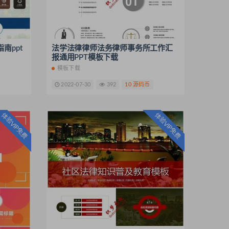
南ppt
法学法律律师法务律师事务所工作汇
报通用PPT模板下载
模板下载
2022-07-30
392
10 源码币
体验VIP免费
体验VIP免费