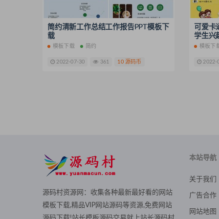
简约清新工作总结工作报告PPT模板下
可爱卡
载
学生兴
模板下载
简约
模板下
2022-07-30
361
10 源码币
2022-
本站导航
关于我们
源码村资源网：收集各种最新最好看的网站
广告合作
模板下载,精品VIP网站源码等资源,免费网站
网站地图
源码下载!站长模板源码交易就上站长源码村