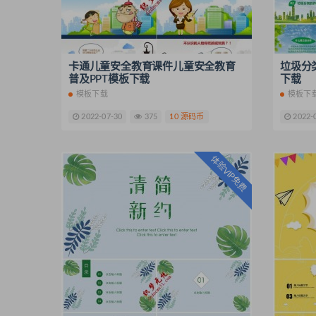
卡通儿童安全教育课件儿童安全教育
垃圾分
普及PPT模板下载
下载
模板下载
模板下
2022-07-30
375
10 源码币
2022-
体验VIP免费