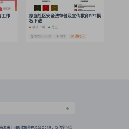
育工作
家庭社区安全法律普及宣传教育PPT模
板下载
模板下载
社区
2022-07-30
391
10 源码币
资源来于网络收集整理及会员分享，仅供学习交