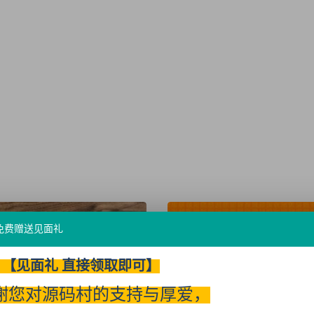
免费赠送见面礼
【见面礼 直接领取即可】
谢您对源码村的支持与厚爱，