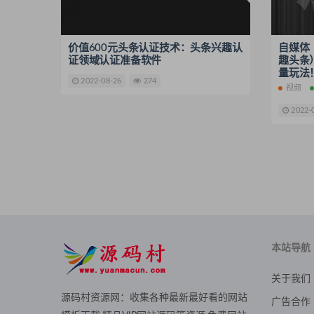
价值600元头条认证技术：头条兴趣认
自媒体
证领域认证准备软件
趣头条
量玩法
2022-08-26
274
视频
2022-
本站导航
关于我们
源码村资源网：收集各种最新最好看的网站
广告合作