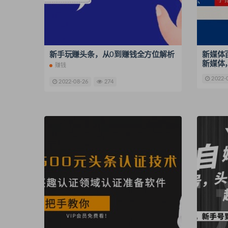
新手玩赚头条，从0到赚钱全方位解析
新媒体
新媒体
赚钱
2022-
2022-08-26
274