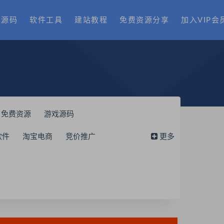
费源码
软件工具
建站教程
免费资源分享
加入VIP会
免费资源
游戏源码
软件
淘宝电商
竞价推广
更多