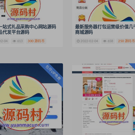
一站式礼品采购中心网站源码
最新服务器打包运营级价值几
品代发平台源码
商城源码
02-04
613
300 源码币
2022-02-04
658
250 源码币
包月VIP免费