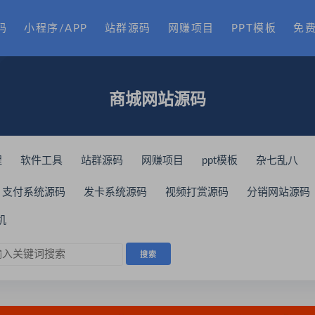
码
小程序/APP
站群源码
网赚项目
PPT模板
免
商城网站源码
程
软件工具
站群源码
网赚项目
ppt模板
杂七乱八
支付系统源码
发卡系统源码
视频打赏源码
分销网站源码
OA办公系统
婚庆交友源码
漫画动漫源码
众筹网站源码
机
旅游美食源码
导航网站源码
分发平台源码
个人博客源码
企业网站源码
淘客客源码
电影网站源码
门户网站源码
代刷网源码
其他源码