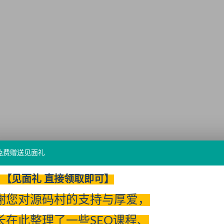
体验VIP免费
免费赠送见面礼
【见面礼 直接领取即可】
谢您对源码村的支持与厚爱，
长在此整理了一些SEO课程、