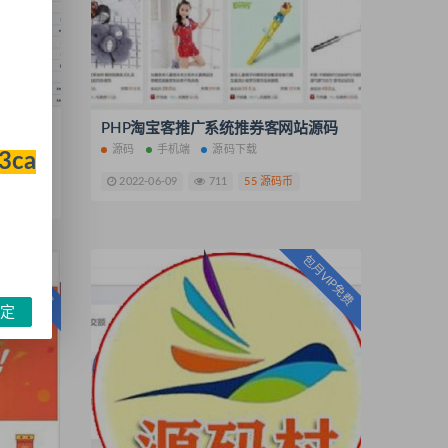
功能齐
PHP淘宝客推广系统推券客网站源码
源码
手机端
源码下载
33ca
2022-06-09
711
55 源码币
包月VIP免费
包月VIP免费
定