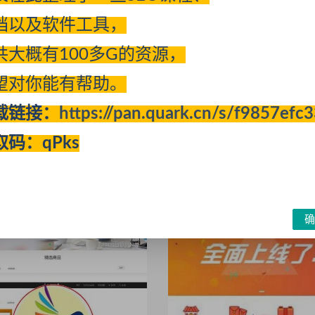
档以及软件工具，
共大概有100多G的资源，
望对你能有帮助。
MS简单大气淘宝客导购淘宝优
在线秒杀竞拍网程序源码下载 
站源码下载 HTML5响应式
全
载链接：
https://pan.quark.cn/s/f9857efc
响应式
源码下载
源码
源码下载
功能齐全
取码：qPks
06-09
624
35 源码币
2022-06-09
583
30 源码币
包月VIP免费
确