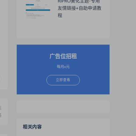
RIPRO美化主题-专用
友情链接+自助申请教
程
广告位招租
每月x元
立即查看
篇
码
相关内容