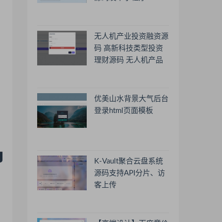
无人机产业投资融资源
码 高新科技类型投资
理财源码 无人机产品
理财源码 投资理财系
统源码
优美山水背景大气后台
登录html页面模板
K-Vault聚合云盘系统
源码支持API分片、访
客上传