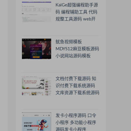
KaiGe超强编程助手源
码 编程辅助工具 代码
规整工具源码 web开
源助手源码
鱿鱼视频模板
MDYS12麻豆模板源码
小说网站源码模板
文档付费下载源码 知
识付费下载系统源码
文库资源下载系统源码
发卡小程序源码 口令
小程序 多功能小程序
源码发卡小程序