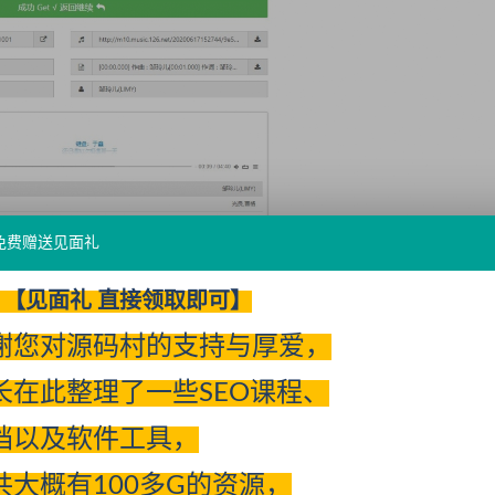
免费赠送见面礼
【见面礼 直接领取即可】
谢您对源码村的支持与厚爱，
长在此整理了一些SEO课程、
档以及软件工具，
共大概有100多G的资源，