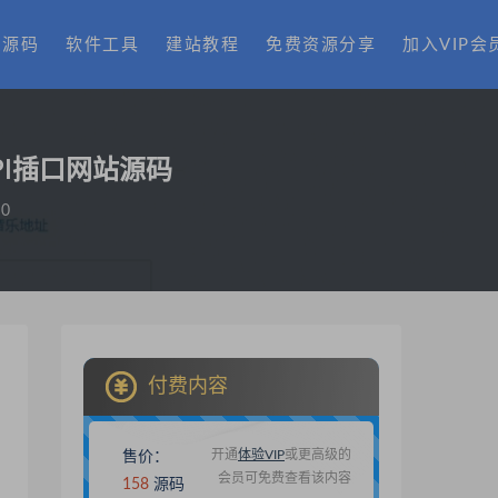
费源码
软件工具
建站教程
免费资源分享
加入VIP会
I插口网站源码
0
付费内容
开通
体验VIP
或更高级的
售价：
会员可免费查看该内容
158
源码