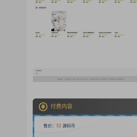
付费内容
售价：
52
源码币