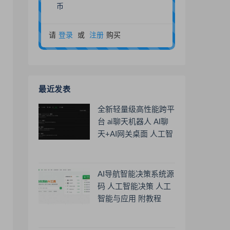
币
请
登录
或
注册
购买
最近发表
全新轻量级高性能跨平
台 ai聊天机器人 AI聊
天+AI网关桌面 人工智
能聊天软件
AI导航智能决策系统源
码 人工智能决策 人工
智能与应用 附教程