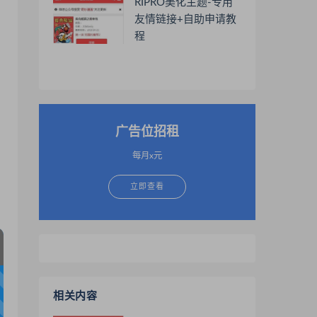
RIPRO美化主题-专用
友情链接+自助申请教
程
广告位招租
每月x元
立即查看
相关内容