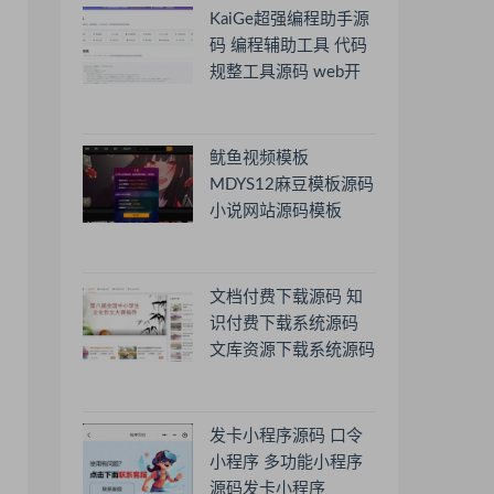
KaiGe超强编程助手源
码 编程辅助工具 代码
规整工具源码 web开
源助手源码
鱿鱼视频模板
MDYS12麻豆模板源码
小说网站源码模板
文档付费下载源码 知
识付费下载系统源码
文库资源下载系统源码
发卡小程序源码 口令
小程序 多功能小程序
源码发卡小程序