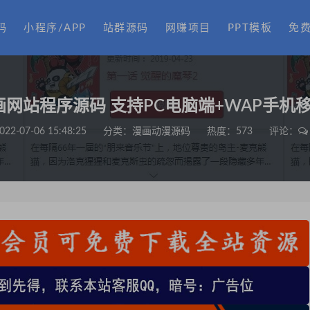
码
小程序/APP
站群源码
网赚项目
PPT模板
免
画网站程序源码 支持PC电脑端+WAP手机
022-07-06 15:48:25
分类：
漫画动漫源码
热度：573
评论：