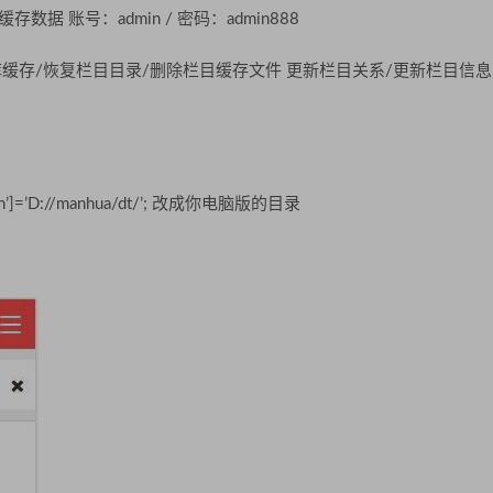
缓存数据 账号：admin / 密码：admin888
缓存/恢复栏目目录/删除栏目缓存文件 更新栏目关系/更新栏目信息
path’]=’D://manhua/dt/’; 改成你电脑版的目录