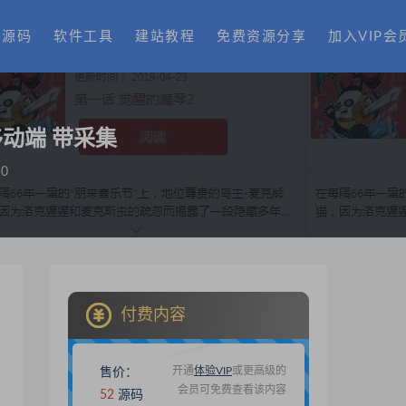
费源码
软件工具
建站教程
免费资源分享
加入VIP会
移动端 带采集
0
付费内容
开通
体验VIP
或更高级的
售价：
会员可免费查看该内容
52
源码