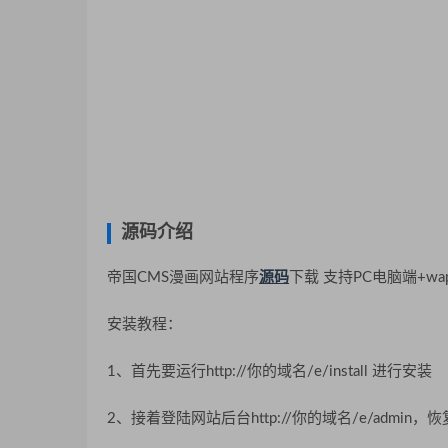
源码介绍
帝国CMS漫画网站程序
源码
下载 支持PC电脑端+
安装教程：
1、首先要运行http://你的域名/e/install 进行安装
2、接着登陆网站后台http://你的域名/e/admin，