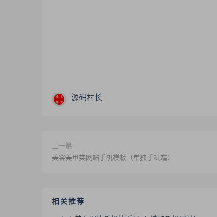
源码村长
上一篇
美容美甲类网站手机模板（单独手机端）
相关推荐