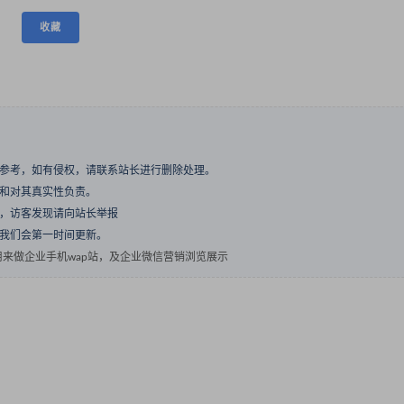
收藏
与参考，如有侵权，请联系站长进行删除处理。
点和对其真实性负责。
息，访客发现请向站长举报
们我们会第一时间更新。
来做企业手机wap站，及企业微信营销浏览展示