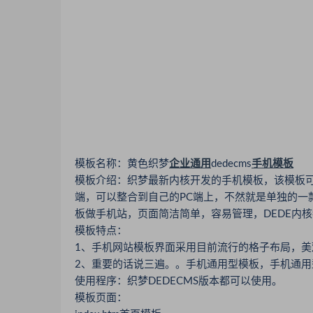
模板名称：黄色织梦
企业通用
dedecms
手机模板
模板介绍：织梦最新内核开发的手机模板，该模板可
端，可以整合到自己的PC端上，不然就是单独的一
板做手机站，页面简洁简单，容易管理，DEDE内
模板特点：
1、手机网站模板界面采用目前流行的格子布局，美
2、重要的话说三遍。。手机通用型模板，手机通
使用程序：织梦DEDECMS版本都可以使用。
模板页面：