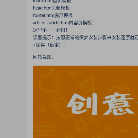
index.htm首页模板
head.htm头部模板
footer.htm底部模板
article_article.htm内容页模板
这里不一一列出！
温馨提示：按照正常的织梦安装步骤来安装还原就
>保存（确定）。
网站截图：