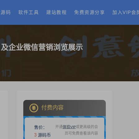
费源码
软件工具
建站教程
免费资源分享
加入VIP会
，及企业微信营销浏览展示
付费内容
开通
体验VIP
或更高级的会
售价：
员可免费查看该内容
3
源码币