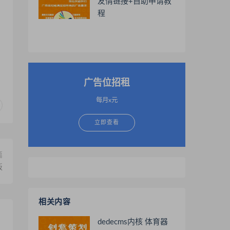
友情链接+自助申请教
程
广告位招租
每月x元
立即查看
篇
板
相关内容
dedecms内核 体育器