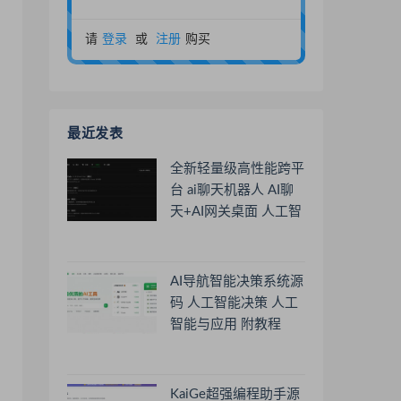
请
登录
或
注册
购买
最近发表
全新轻量级高性能跨平
台 ai聊天机器人 AI聊
天+AI网关桌面 人工智
能聊天软件
AI导航智能决策系统源
码 人工智能决策 人工
智能与应用 附教程
KaiGe超强编程助手源