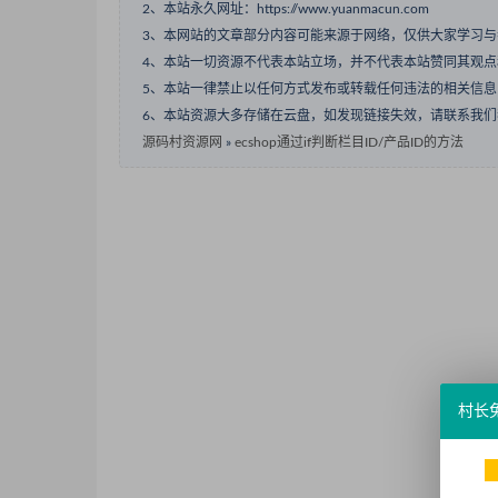
2、本站永久网址：https://www.yuanmacun.com
3、本网站的文章部分内容可能来源于网络，仅供大家学习
4、本站一切资源不代表本站立场，并不代表本站赞同其观
5、本站一律禁止以任何方式发布或转载任何违法的相关信
6、本站资源大多存储在云盘，如发现链接失效，请联系我
源码村资源网
»
ecshop通过if判断栏目ID/产品ID的方法
村长