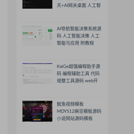
天+AI网关桌面 人工智
能聊天软件
AI导航智能决策系统源
码 人工智能决策 人工
智能与应用 附教程
KaiGe超强编程助手源
码 编程辅助工具 代码
规整工具源码 web开
源助手源码
鱿鱼视频模板
MDYS12麻豆模板源码
小说网站源码模板