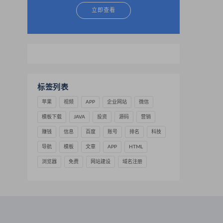
立即查看
标签列表
苹果
视频
APP
企业网站
微信
模板下载
JAVA
投资
源码
营销
赚钱
信息
百度
账号
排名
科技
导航
模板
文章
APP
HTML
浏览器
免费
网站建设
域名注册