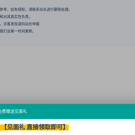
与参考，如有侵权，请联系站长进行删除处理。
点和对其真实性负责。
息，访客发现请向站长举报
们我们会第一时间更新。
免费赠送见面礼
【见面礼 直接领取即可】