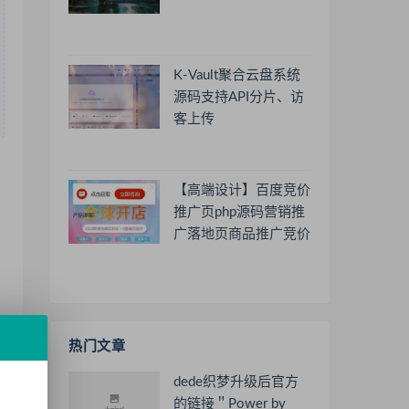
K-Vault聚合云盘系统
源码支持API分片、访
客上传
【高端设计】百度竞价
推广页php源码营销推
广落地页商品推广竞价
单页客服跳转加微信好
友
热门文章
dede织梦升级后官方
的链接＂Power by