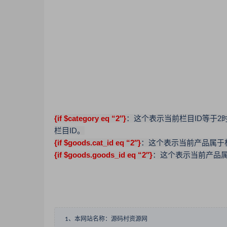
{if $category eq “2″}
：这个表示当前栏目ID等于
栏目ID。
{if $goods.cat_id eq “2″}
：这个表示当前产品属于栏
{if $goods.goods_id eq “2″}
：这个表示当前产品属
1、本网站名称：源码村资源网