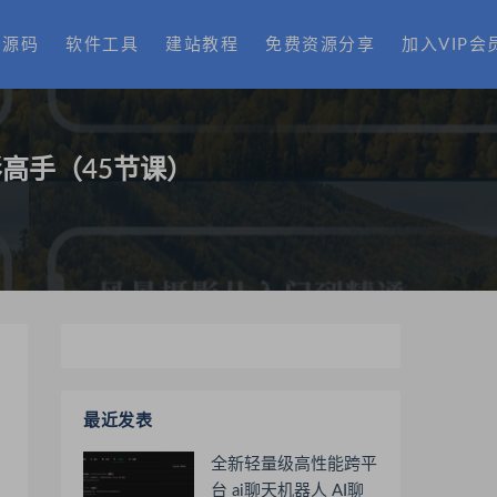
费源码
软件工具
建站教程
免费资源分享
加入VIP会
高手（45节课）
最近发表
全新轻量级高性能跨平
台 ai聊天机器人 AI聊