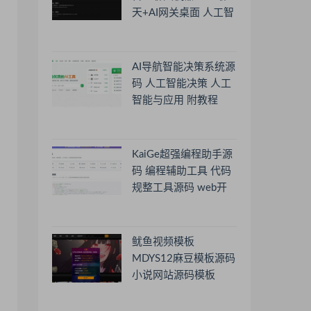
天+AI网关桌面 人工智
能聊天软件
AI导航智能决策系统源
码 人工智能决策 人工
智能与应用 附教程
KaiGe超强编程助手源
码 编程辅助工具 代码
规整工具源码 web开
源助手源码
鱿鱼视频模板
MDYS12麻豆模板源码
小说网站源码模板