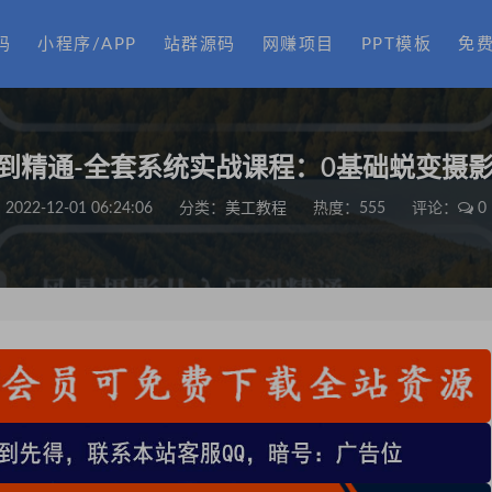
码
小程序/APP
站群源码
网赚项目
PPT模板
免
到精通-全套系统实战课程：0基础蜕变摄影
2022-12-01 06:24:06
分类：
美工教程
热度：555
评论：
0