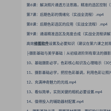
第6课：解决照片通透方法思路，精准的选区控制（实
第7课：后期色彩的情绪化（实战全流程）.mp4
第8课：后期色彩选区的应用（实战全流程）.mp4
第9课：通道精准选区及亮度合成（实战全流程讲解）
高效
修图软件
设置及必要知识（建议在第六课之前观
├摄影基础与美学基础｜从初级进阶到有章法的摄
10、基础摄影必学，色彩核心知识及心理暗示（30分
11、摄影基础必学，把控色彩基调，利用色彩让照片
12、充满神奇魅力的光线.mp4
13、看似简单，实则关键的相机必要设置.mp4
14、值得投入的辅助器材配置.mp4