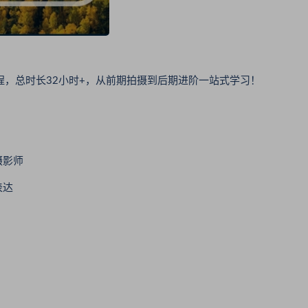
程，总时长32小时+，从前期拍摄到后期进阶一站式学习！
摄影师
表达