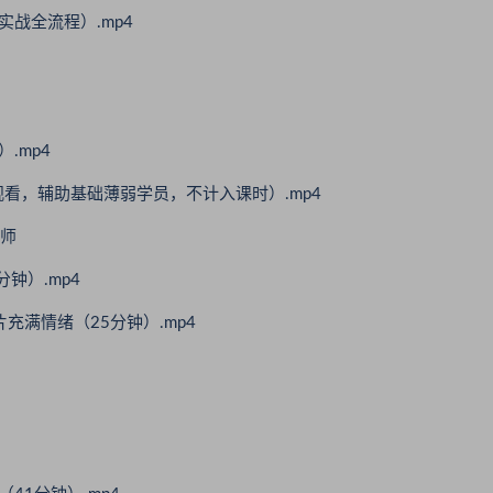
战全流程）.mp4
.mp4
看，辅助基础薄弱学员，不计入课时）.mp4
影师
钟）.mp4
充满情绪（25分钟）.mp4