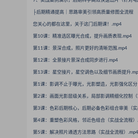
7、实战案例演示，后期科学高效快速出片（针对电脑
├后期精通提高｜思路审美引领高质量修图全流程
您关心的都在这里，关于这门后期课！.mp4
第10课：精准选区曝光合成，提升画质表现.mp4
第11课：景深合成，照片更好的清晰范围.mp4
第12课：全景接片景深合成同步进行.mp4
第13课：星空接片，星空调色以及细节画质提升.mp
第1课：影调不止于曝光，光影塑造，光影强化区分（
第2课：画面光影层级关系，局部影调精细化控制（实
第3课：色彩后期核心，后期必备色彩组合审美（实战
第4课：重塑色彩风格，邻近色组合（实战全流程）.
第5课：解决照片通透方法思路（实战全流程）.mp