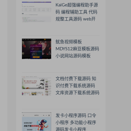
KaiGe超强编程助手源
码 编程辅助工具 代码
规整工具源码 web开
源助手源码
鱿鱼视频模板
MDYS12麻豆模板源码
小说网站源码模板
文档付费下载源码 知
识付费下载系统源码
文库资源下载系统源码
发卡小程序源码 口令
小程序 多功能小程序
源码发卡小程序