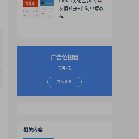
RIPRO美化主题-专用
友情链接+自助申请教
程
广告位招租
每月x元
立即查看
相关内容