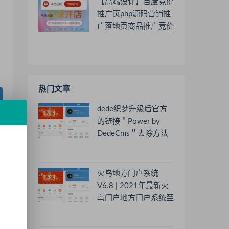
【高端设计】百度竞价
推广页php源码营销推
广落地页商品推广竞价
单页客服跳转加微信好
友
热门文章
dede织梦升级后官方
的链接＂Power by
DedeCms＂去除方法
火鸟地方门户系统
V6.8 | 2021年最新火
鸟门户地方门户系统至
尊版