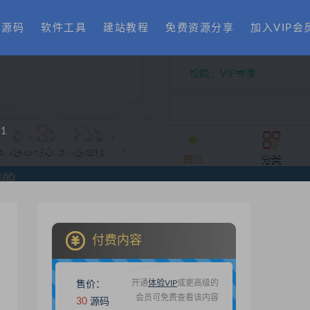
费源码
软件工具
建站教程
免费资源分享
加入VIP会
1
付费内容
开通
体验VIP
或更高级的
售价：
会员可免费查看该内容
30
源码