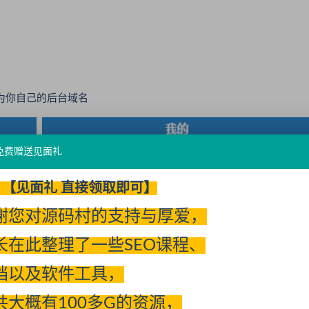
下搜 替换为你自己的后台域名
免费赠送见面礼
【见面礼 直接领取即可】
谢您对源码村的支持与厚爱，
长在此整理了一些SEO课程、
档以及软件工具，
共大概有100多G的资源，