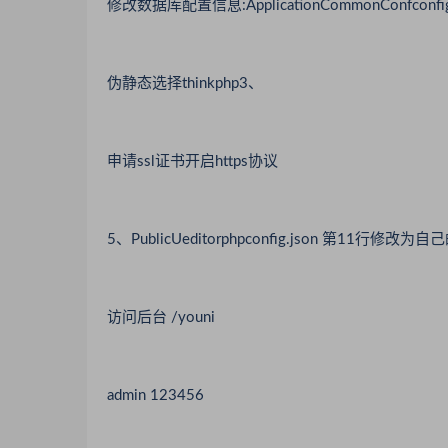
修改数据库配置信息:ApplicationCommonConfconfig
伪静态选择thinkphp3、
申请ssl证书开启https协议
5、PublicUeditorphpconfig.json 第11行修改为
访问后台 /youni
admin 123456