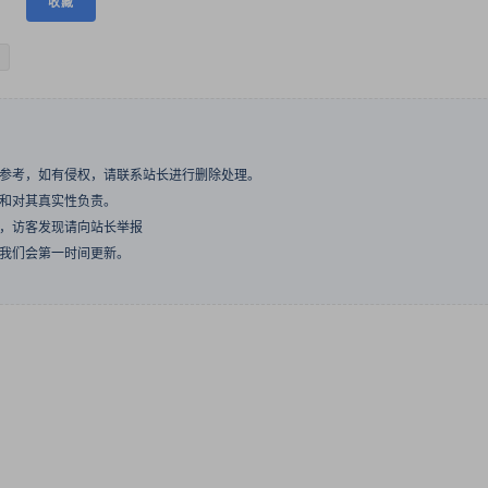
收藏
与参考，如有侵权，请联系站长进行删除处理。
点和对其真实性负责。
息，访客发现请向站长举报
们我们会第一时间更新。