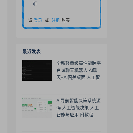
币
请
登录
或
注册
购买
最近发表
全新轻量级高性能跨平
台 ai聊天机器人 AI聊
天+AI网关桌面 人工智
能聊天软件
AI导航智能决策系统源
码 人工智能决策 人工
智能与应用 附教程