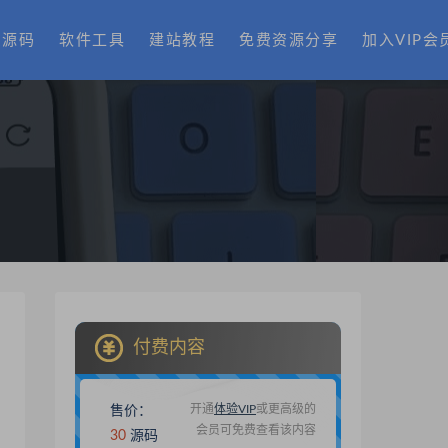
费源码
软件工具
建站教程
免费资源分享
加入VIP会
付费内容
开通
体验VIP
或更高级的
售价：
会员可免费查看该内容
30
源码