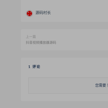
源码村长
上一篇
抖音视频播放器源码
1 评论
您需要