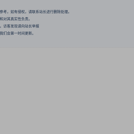
与参考，如有侵权，请联系站长进行删除处理。
点和对其真实性负责。
息，访客发现请向站长举报
们我们会第一时间更新。