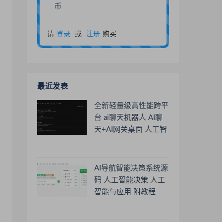
币
请
登录
或
注册
购买
最近发表
全新轻量级高性能跨平
台 ai聊天机器人 AI聊
天+AI网关桌面 人工智
能聊天软件
AI导航智能决策系统源
码 人工智能决策 人工
智能与应用 附教程