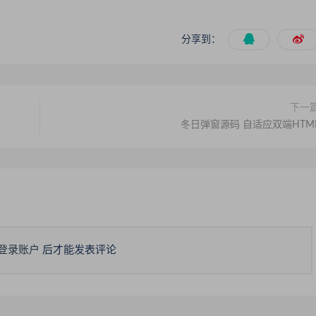
分享到：
下一
冬日弹窗源码 自适应双端HTM
登录账户
后才能发表评论