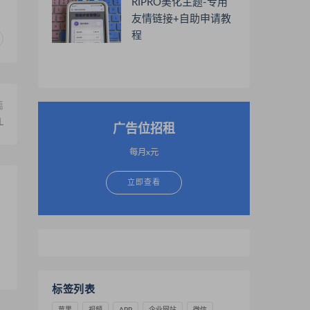
RIPRO美化主题-专用
友情链接+自助申请教
程
篇
L
广告位招租
每月x元
立即查看
标签列表