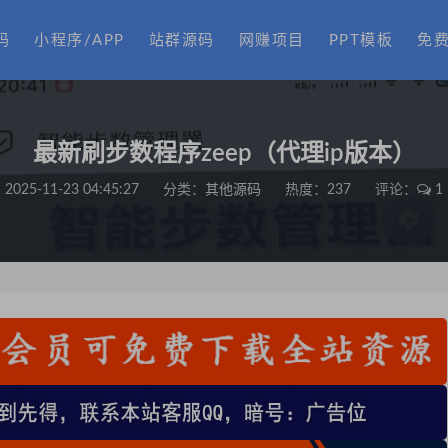
码
小程序/APP
站群源码
网赚项目
PPT模板
免
最新刷步数程序zeep（代理ip版本）
2025-11-23 04:45:27
分类：
其他源码
热度：237
评论：
1