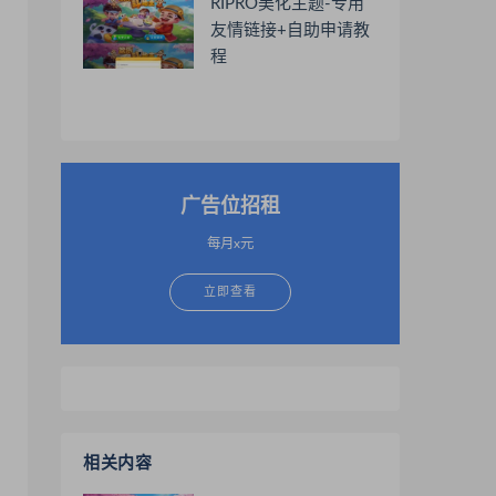
RIPRO美化主题-专用
友情链接+自助申请教
程
广告位招租
每月x元
立即查看
相关内容