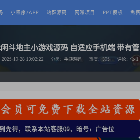
码
小程序/APP
站群源码
网赚项目
PPT模板
免
休闲斗地主小游戏源码 自适应手机端 带有
2025-10-28 13:02:22
分类：
手游源码
热度：305
评论：
1