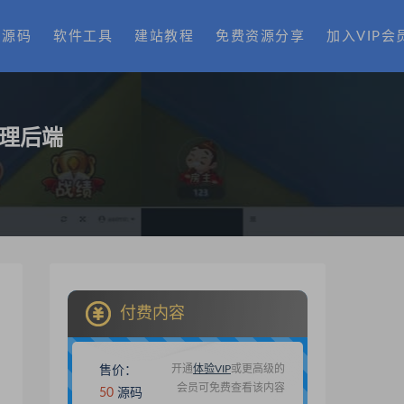
费源码
软件工具
建站教程
免费资源分享
加入VIP会
管理后端
付费内容
开通
体验VIP
或更高级的
售价：
会员可免费查看该内容
50
源码