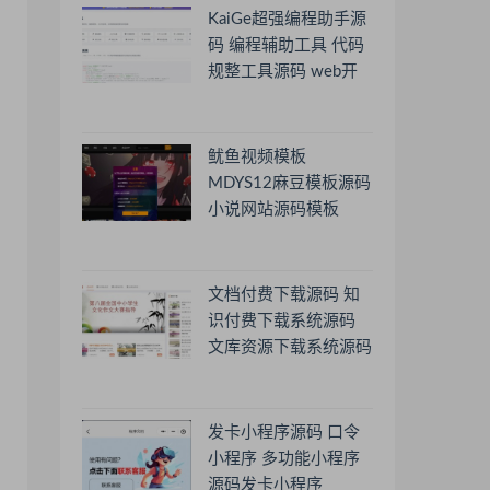
KaiGe超强编程助手源
码 编程辅助工具 代码
规整工具源码 web开
源助手源码
鱿鱼视频模板
MDYS12麻豆模板源码
小说网站源码模板
文档付费下载源码 知
识付费下载系统源码
文库资源下载系统源码
发卡小程序源码 口令
小程序 多功能小程序
源码发卡小程序