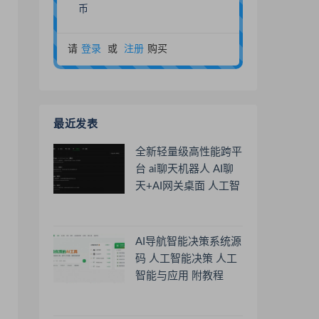
币
请
登录
或
注册
购买
最近发表
全新轻量级高性能跨平
台 ai聊天机器人 AI聊
天+AI网关桌面 人工智
能聊天软件
AI导航智能决策系统源
码 人工智能决策 人工
智能与应用 附教程