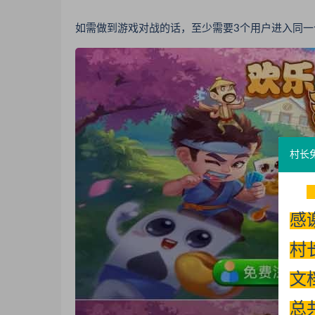
如需做到游戏对战的话，至少需要3个用户进入同一
村长
感
村
文
总