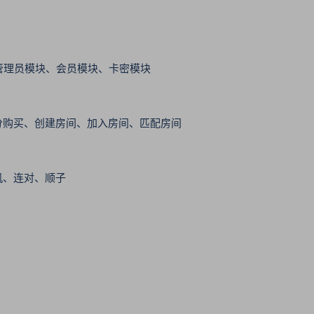
、管理员模块、会员模块、卡密模块
分购买、创建房间、加入房间、匹配房间
机、连对、顺子