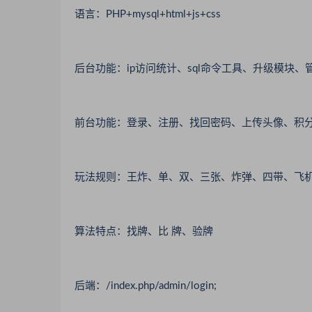
语言：PHP+mysql+html+js+css
后台功能：ip访问统计、sql命令工具、升级模块
前台功能：登录、注册、找回密码、上传头像、积
玩法规则：王炸、单、双、三张、炸弹、四带、飞
算法特点：找牌、比 牌、验牌
后端：/index.php/admin/login;