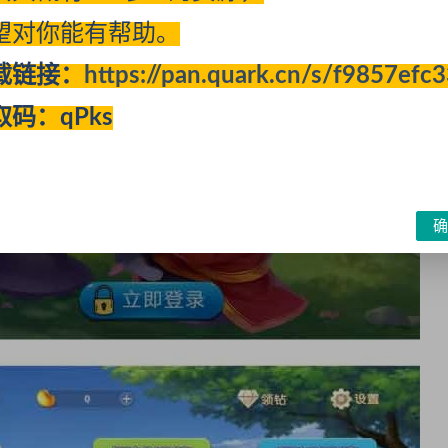
望对你能有帮助。
载链接：
https://pan.quark.cn/s/f9857efc
取码：qPks
确