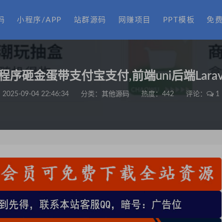
码
小程序/APP
站群源码
网赚项目
PPT模板
免
序砸金蛋带支付宝支付,前端uni后端Larav
2025-09-04 22:46:34
分类：
其他源码
热度：442
评论：
1