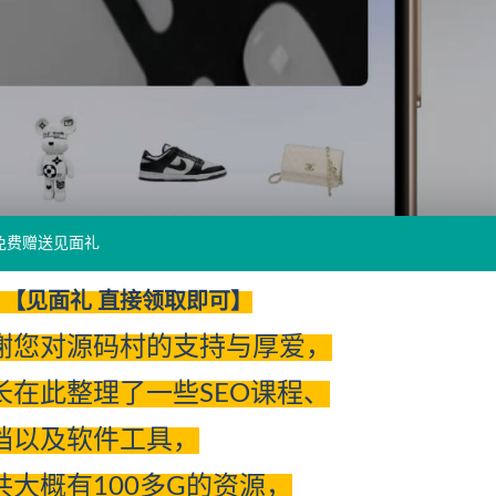
免费赠送见面礼
【见面礼 直接领取即可】
谢您对源码村的支持与厚爱，
长在此整理了一些SEO课程、
档以及软件工具，
共大概有100多G的资源，