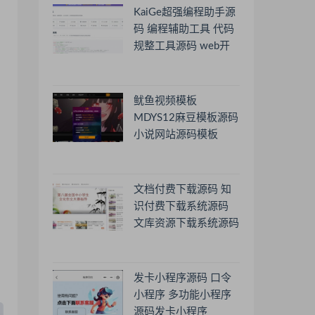
KaiGe超强编程助手源
码 编程辅助工具 代码
规整工具源码 web开
源助手源码
鱿鱼视频模板
MDYS12麻豆模板源码
小说网站源码模板
文档付费下载源码 知
识付费下载系统源码
文库资源下载系统源码
发卡小程序源码 口令
小程序 多功能小程序
源码发卡小程序