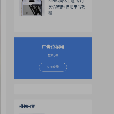
RIPRO美化主题-专用
友情链接+自助申请教
程
广告位招租
每月x元
立即查看
相关内容