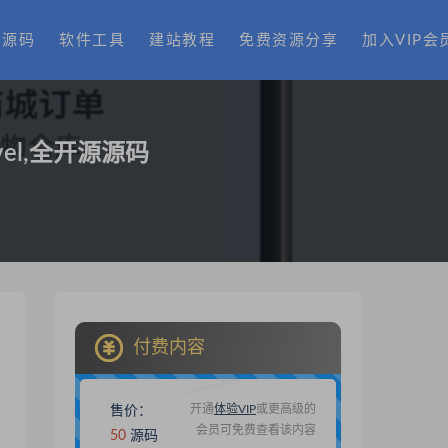
费源码
软件工具
建站教程
免费资源分享
加入VIP会
el,全开源源码
付费内容
开通
体验VIP
或更高级的
售价：
会员可免费查看该内容
50
源码