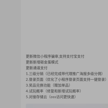
更新微信小程序骗审,支持支付宝支付
更新新增砸金蛋模式
更新通道支付
1.三级分销（已经完成带代理推广海报多级分佣）
2.登录页面（优化了小程序登录页面支持一键登录
3.奖品兑换功能（赠加单品）
4.试玩概率（修复和新增试玩概率）
5.对接存储云（oss访问更快速）