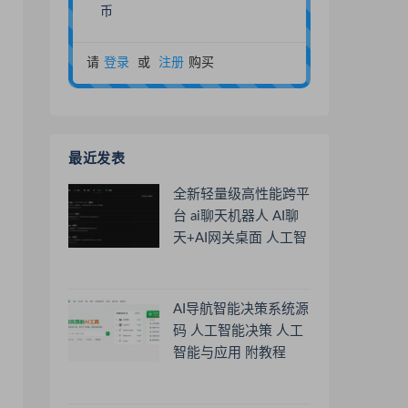
币
请
登录
或
注册
购买
最近发表
全新轻量级高性能跨平
台 ai聊天机器人 AI聊
天+AI网关桌面 人工智
能聊天软件
AI导航智能决策系统源
码 人工智能决策 人工
智能与应用 附教程