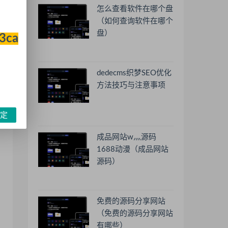
怎么查看软件在哪个盘
（如何查询软件在哪个
盘）
33ca
dedecms织梦SEO优化
方法技巧与注意事项
定
成品网站w灬源码
1688动漫（成品网站
源码）
免费的源码分享网站
（免费的源码分享网站
有哪些）