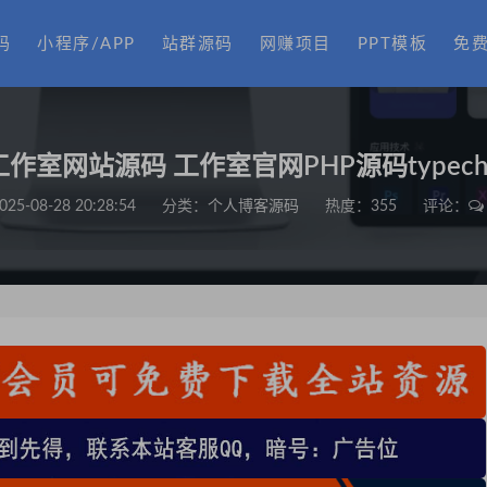
码
小程序/APP
站群源码
网赚项目
PPT模板
免
作室网站源码 工作室官网PHP源码typec
025-08-28 20:28:54
分类：
个人博客源码
热度：355
评论：