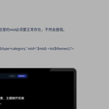
注意这里的mid必须要正常存在，不然会报错。
type=category’, ‘mid=’.$mid)->to($themes);?>