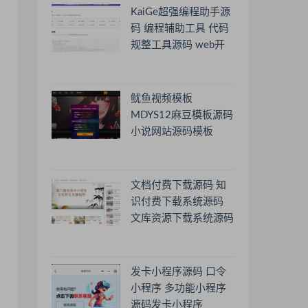
KaiGe超强编程助手源
码 编程辅助工具 代码
规整工具源码 web开
源助手源码
鱿鱼视频模板
MDYS12麻豆模板源码
小说网站源码模板
文档付费下载源码 知
识付费下载系统源码
文库资源下载系统源码
发卡小程序源码 口令
小程序 多功能小程序
源码发卡小程序