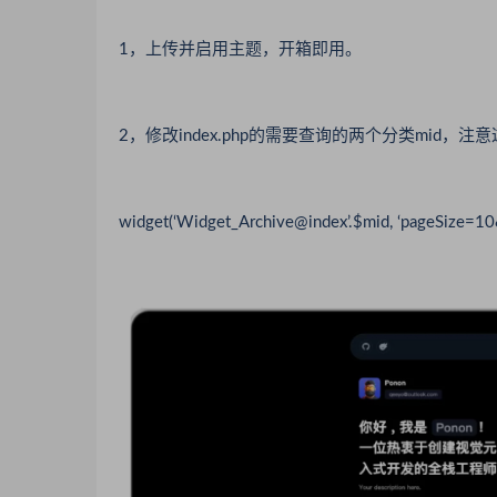
1，上传并启用主题，开箱即用。
2，修改index.php的需要查询的两个分类mid，
widget(‘Widget_Archive@index’.$mid, ‘pageSize=10&