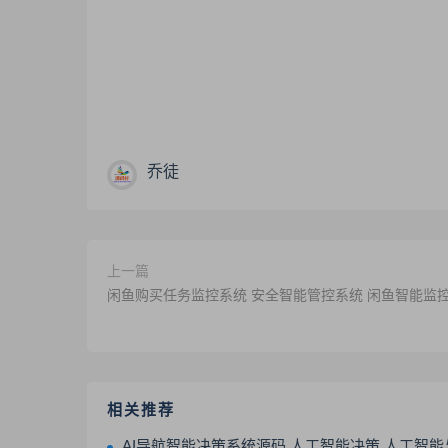
乔徒
上一篇
闲鱼购买任务监控系统 安全智能管控系统 闲鱼智能监
相关推荐
AI导航智能决策系统源码 人工智能决策 人工智能与应用 