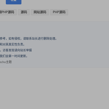
收藏
PHP源码
源码
网站源码
PHP源码
与参考，如有侵权，请联系站长进行删除处理。
点和对其真实性负责。
息，访客发现请向站长举报
们我们会第一时间更新。
cho主题