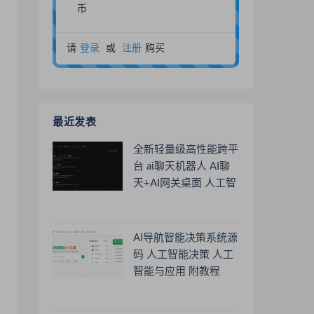
币
请
登录
或
注册
购买
最近发表
全新轻量级高性能跨平
台 ai聊天机器人 AI聊
天+AI网关桌面 人工智
能聊天软件
AI导航智能决策系统源
码 人工智能决策 人工
智能与应用 附教程