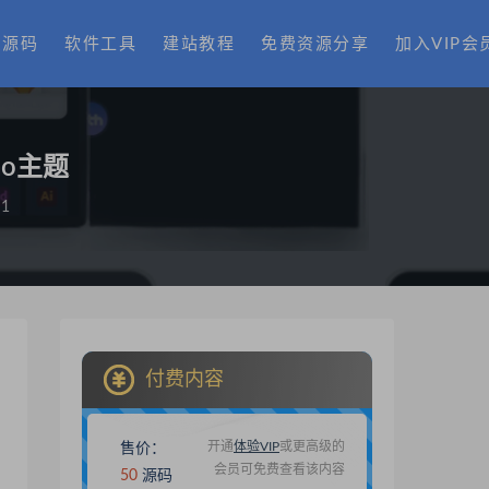
费源码
软件工具
建站教程
免费资源分享
加入VIP会
ho主题
1
付费内容
开通
体验VIP
或更高级的
售价：
会员可免费查看该内容
50
源码