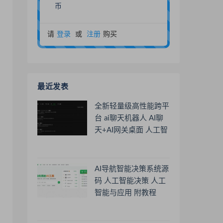
币
请
登录
或
注册
购买
最近发表
全新轻量级高性能跨平
台 ai聊天机器人 AI聊
天+AI网关桌面 人工智
能聊天软件
AI导航智能决策系统源
码 人工智能决策 人工
智能与应用 附教程