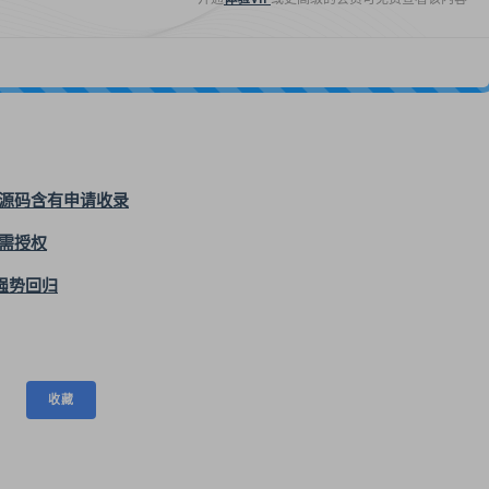
站源码含有申请收录
无需授权
强势回归
收藏