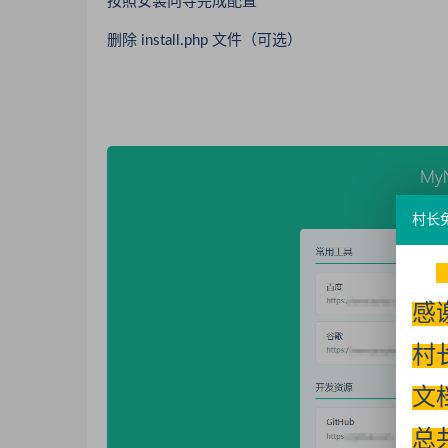
按照安装向导完成配置
删除 install.php 文件（可选）
村长
感
村
文
总