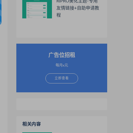
RIPRO美化主题-专用
友情链接+自助申请教
程
广告位招租
每月x元
立即查看
相关内容