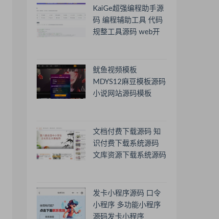
KaiGe超强编程助手源
码 编程辅助工具 代码
规整工具源码 web开
源助手源码
鱿鱼视频模板
MDYS12麻豆模板源码
小说网站源码模板
文档付费下载源码 知
识付费下载系统源码
文库资源下载系统源码
发卡小程序源码 口令
小程序 多功能小程序
源码发卡小程序