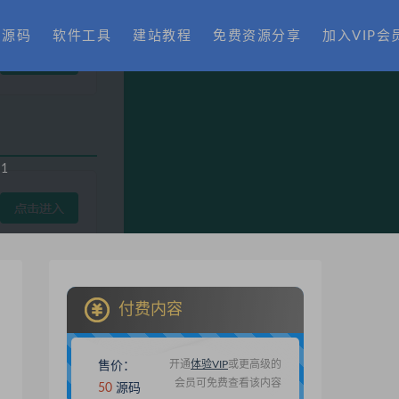
费源码
软件工具
建站教程
免费资源分享
加入VIP会
1
付费内容
开通
体验VIP
或更高级的
售价：
会员可免费查看该内容
50
源码