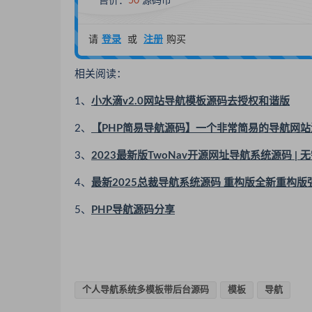
售价：
50
源码币
请
登录
或
注册
购买
相关阅读：
1、
小水滴v2.0网站导航模板源码去授权和谐版
2、
【PHP简易导航源码】一个非常简易的导航网
3、
2023最新版TwoNav开源网址导航系统源码 | 
4、
最新2025总裁导航系统源码 重构版全新重构版
5、
PHP导航源码分享
个人导航系统多模板带后台源码
模板
导航