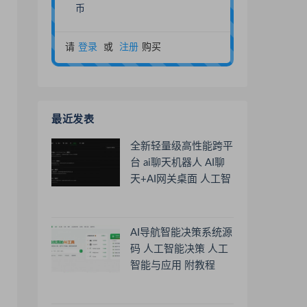
币
请
登录
或
注册
购买
最近发表
全新轻量级高性能跨平
台 ai聊天机器人 AI聊
天+AI网关桌面 人工智
能聊天软件
AI导航智能决策系统源
码 人工智能决策 人工
智能与应用 附教程