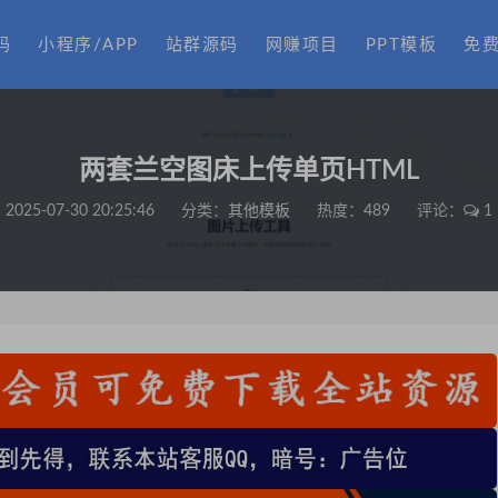
码
小程序/APP
站群源码
网赚项目
PPT模板
免
两套兰空图床上传单页HTML
2025-07-30 20:25:46
分类：
其他模板
热度：489
评论：
1