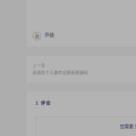
乔徒
上一篇
自适应个人事件记录系统源码
1 评论
您需要