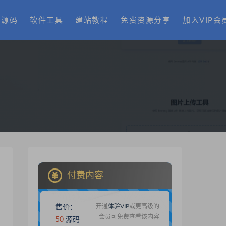
费源码
软件工具
建站教程
免费资源分享
加入VIP会
付费内容
开通
体验VIP
或更高级的
售价：
会员可免费查看该内容
50
源码