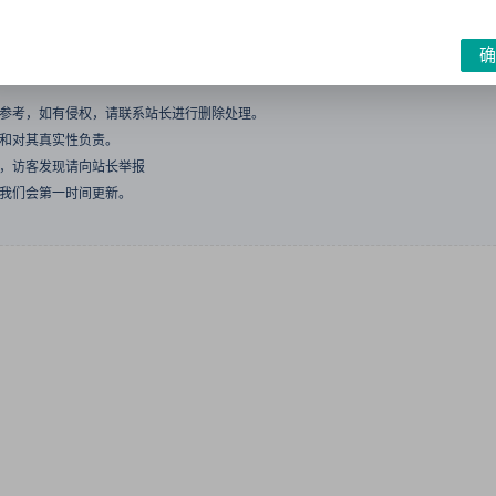
确
与参考，如有侵权，请联系站长进行删除处理。
点和对其真实性负责。
息，访客发现请向站长举报
们我们会第一时间更新。