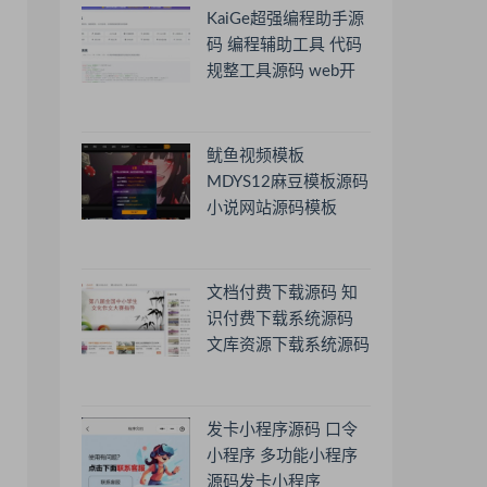
KaiGe超强编程助手源
码 编程辅助工具 代码
规整工具源码 web开
源助手源码
鱿鱼视频模板
MDYS12麻豆模板源码
小说网站源码模板
文档付费下载源码 知
识付费下载系统源码
文库资源下载系统源码
发卡小程序源码 口令
小程序 多功能小程序
源码发卡小程序