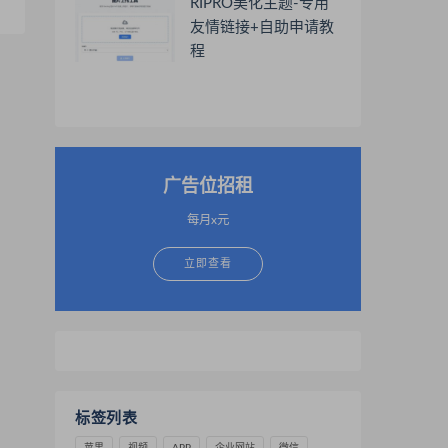
RIPRO美化主题-专用
友情链接+自助申请教
程
广告位招租
每月x元
立即查看
标签列表