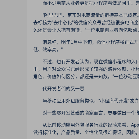
而不少电商从业者更是把小程序看做是阿里、京
“阿里巴巴、京东对电商流量的把持基本已成定局
去标榜为“去中心化”的微信公众号曾经被很多电商
免还是会让人抱有期待。”一位电商创业者向亿邦动
消息称，明年1月中下旬，微信小程序将正式开放
低、效率高。”
不过，也有开发者认为，现在微信小程序的入口还
里，用户对公众号已经形成了较强的路径依赖，小
角色、价值如何区分，都还是未知数。”一位移动互
代开发者们的又一春
与移动应用外包服务类似，“小程序代开发”或许
对一些零开发基础的商家而言，想要做出一个‘能用
从此前移动应用外包服务行业的经验来看，App
做得标准化，产品质量、个性化又很难保证。因此，