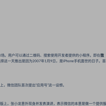
场。用户可以通过二维码、搜索使用开发者提供的小程序。即在
微
这一天推出是因为2007年1月9日，是iPhone手机面世的日子。首
议上，微信团队首次提出“应用号”这一设想。
PRO版上，张小龙意外现身并发表演讲，表示微信的本意是做一个提供