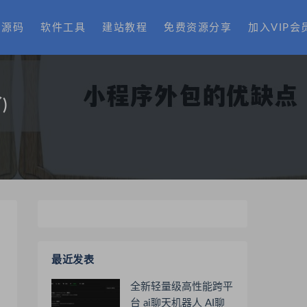
费源码
软件工具
建站教程
免费资源分享
加入VIP会
)
最近发表
全新轻量级高性能跨平
台 ai聊天机器人 AI聊