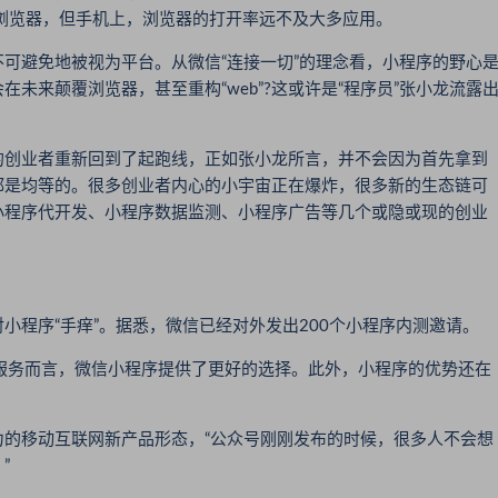
浏览器，但手机上，浏览器的打开率远不及大多应用。
避免地被视为平台。从微信“连接一切”的理念看，小程序的野心
未来颠覆浏览器，甚至重构“web”?这或许是“程序员”张小龙流露
创业者重新回到了起跑线，正如张小龙所言，并不会因为首先拿到
都是均等的。很多创业者内心的小宇宙正在爆炸，很多新的生态链可
小程序代开发、小程序数据监测、小程序广告等几个或隐或现的创业
程序“手痒”。据悉，微信已经对外发出200个小程序内测邀请。
服务而言，微信小程序提供了更好的选择。此外，小程序的优势还在
移动互联网新产品形态，“公众号刚刚发布的时候，很多人不会想
”