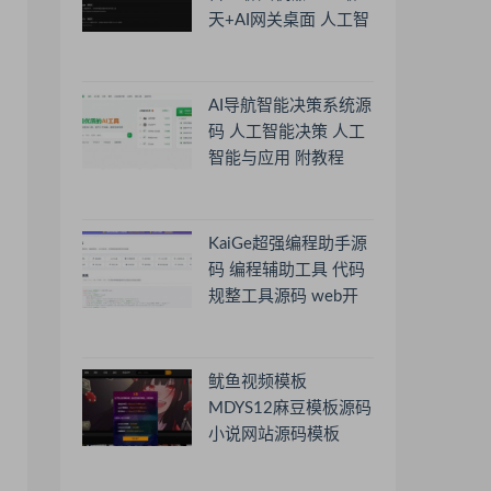
天+AI网关桌面 人工智
能聊天软件
AI导航智能决策系统源
码 人工智能决策 人工
智能与应用 附教程
KaiGe超强编程助手源
码 编程辅助工具 代码
规整工具源码 web开
源助手源码
鱿鱼视频模板
MDYS12麻豆模板源码
小说网站源码模板