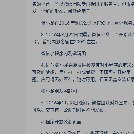
务的平台，所以微信团队专门拆出了服务号，但服务
发一个新的形态，叫做应用号。”
张小龙在2016年微信公开课PRO版上意外现身
3. 2016年9月22日凌晨，微信公众平台开始
号”。首批内测名额在200个左右。
微信小程序内测邀请函
4. 同时张小龙在朋友圈披露其对小程序的定义
可及的梦想，用户扫一扫或者搜一下即可打开应用
题。应用将无处不在，随时可用，但又无需安装卸载
张小龙朋友圈截图
5. 2016年11月3日晚间，微信团队对外宣
可以提交审核，公测期间暂不能发布。
小程序开放公测页面
6. 2016年12月28日，广州亚运城，在20