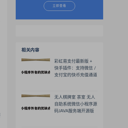
立即查看
不
相关内容
彩虹易支付最新版 +
快手插件：支持微信 /
支付宝的快币充值通道
搭建
无人棋牌室 茶室 无人
自助系统微信小程序源
码JAVA服务端开源版
要