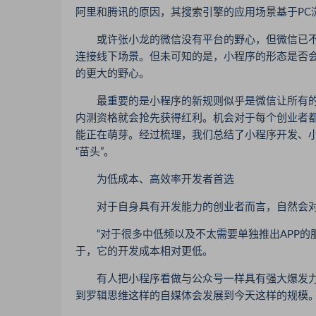
阿里和腾讯的原因，其搜索引擎的应用场景基于PC
或许张小龙的微信没有平台的野心，但微信已不可
连接线下场景。但未可知的是，小程序的形态是否会在
的更大的野心。
最重要的是小程序的新规则似乎是微信让所有的
内测资格就会抢先获得红利。机会对于每个创业者
能正在萌芽。经过梳理，我们总结了小程序开发、
“苗头”。
为低成本、高效率开发者首选
对于自身具有开发能力的创业者而言，自然会对小
“对于很多中低频以及不太需要单独推出APP的
于，它的开发成本相对更低。
有人把小程序看做与公众号一样具有强大爆发力的
到罗辑思维这样的自媒体会发展到今天这样的规模。