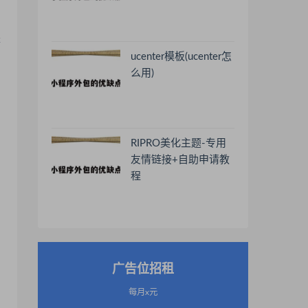
是
出
ucenter模板(ucenter怎
么用)
RIPRO美化主题-专用
友情链接+自助申请教
程
广告位招租
每月x元