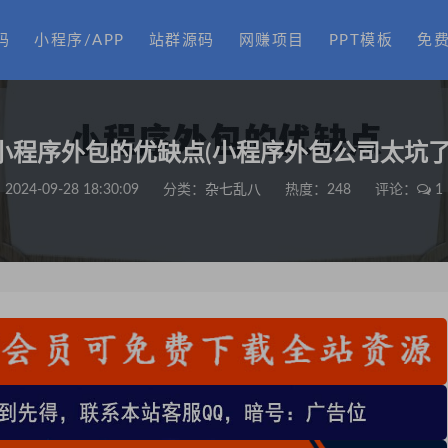
码
小程序/APP
站群源码
网赚项目
PPT模板
免
小程序外包的优缺点(小程序外包公司太坑了
2024-09-28 18:30:09
分类：
杂七乱八
热度：248
评论：
1