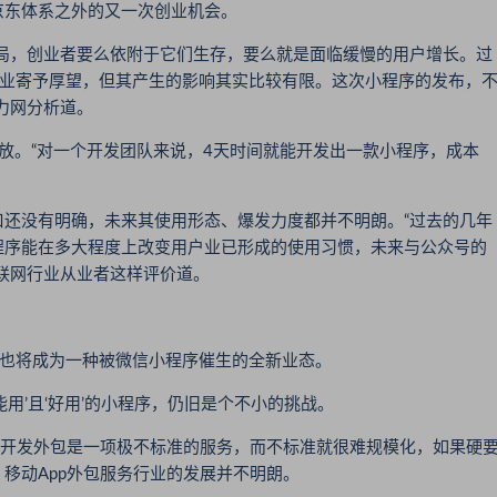
东体系之外的又一次创业机会。
，创业者要么依附于它们生存，要么就是面临缓慢的用户增长。过
企业寄予厚望，但其产生的影响其实比较有限。这次小程序的发布，
力网分析道。
。“对一个开发团队来说，4天时间就能开发出一款小程序，成本
没有明确，未来其使用形态、爆发力度都并不明朗。“过去的几年
程序能在多大程度上改变用户业已形成的使用习惯，未来与公众号的
联网行业从业者这样评价道。
也将成为一种被微信小程序催生的全新业态。
’且‘好用’的小程序，仍旧是个不小的挑战。
开发外包是一项极不标准的服务，而不标准就很难规模化，如果硬
移动App外包服务行业的发展并不明朗。