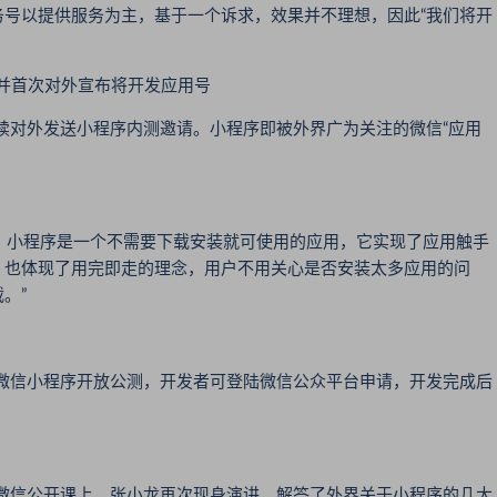
号以提供服务为主，基于一个诉求，效果并不理想，因此“我们将开
并首次对外宣布将开发应用号
陆续对外发送小程序内测邀请。小程序即被外界广为关注的微信“应用
：小程序是一个不需要下载安装就可使用的应用，它实现了应用触手
。也体现了用完即走的理念，用户不用关心是否安装太多应用的问
。”
布，微信小程序开放公测，开发者可登陆微信公众平台申请，开发完成后
17年微信公开课上，张小龙再次现身演讲，解答了外界关于小程序的几大