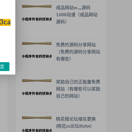
成品网站w灬源码
制
1688动漫（成品网站
33ca
源码）
免费的源码分享网站
（免费的源码分享网站
此
有哪些）
定
在
奖励自己的正能量免费
网站（有哪些可以奖励
自己的网站）
桃花租论坛域名更换
(桃花zu论坛thztw)