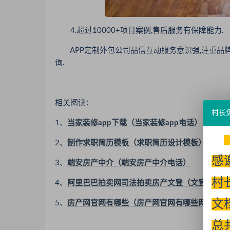
4.超过10000+项目案例,售后服务有保障能力.
APP定制外包公司品信互动服务意识强,注重品牌口
询.
相关阅读：
村长
1、
当家装修app下载（当家装修app电话）
2、
制作求职简历模板（求职简历设计模板）
感
3、
端安房产中介（端安房产中介电话）
村
4、
阿里巴巴拍卖网司法拍卖房产文登（文登法院拍
文
5、
房产网官网有哪些（房产网官网有哪些网站）
总