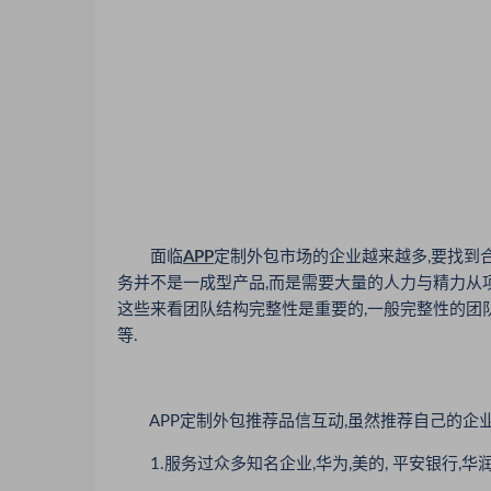
面临
APP
定制外包市场的企业越来越多,要找到合
务并不是一成型产品,而是需要大量的人力与精力从项目
这些来看团队结构完整性是重要的,一般完整性的团队结构
等.
APP定制外包推荐品信互动,虽然推荐自己的企业
1.服务过众多知名企业,华为,美的, 平安银行,华润