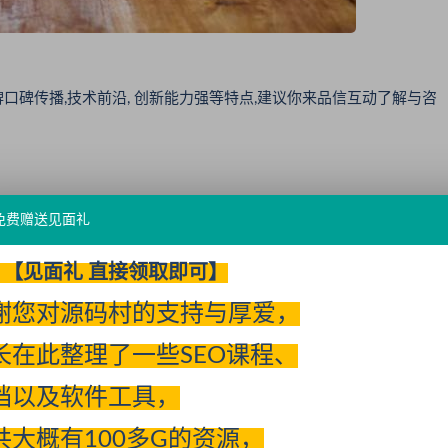
碑传播,技术前沿, 创新能力强等特点,建议你来品信互动了解与咨
免费赠送见面礼
【见面礼 直接领取即可】
谢您对源码村的支持与厚爱，
长在此整理了一些SEO课程、
卖网）
档以及软件工具，
共大概有100多G的资源，