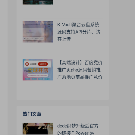
K-Vault聚合云盘系统
源码支持API分片、访
客上传
【高端设计】百度竞价
推广页php源码营销推
广落地页商品推广竞价
单页客服跳转加微信好
友
热门文章
dede织梦升级后官方
的链接＂Power by