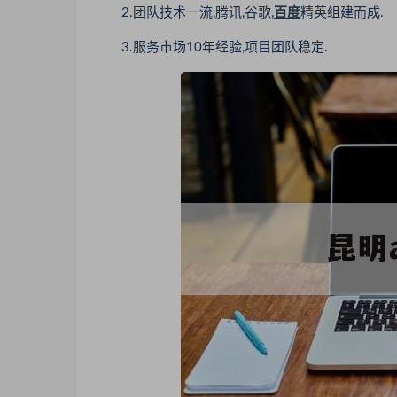
2.团队技术一流,腾讯,谷歌,
百度
精英组建而成.
3.服务市场10年经验,项目团队稳定.