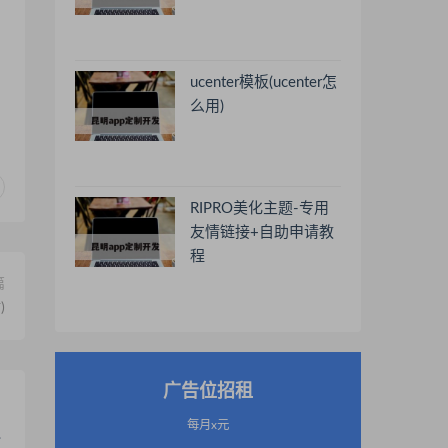
ucenter模板(ucenter怎
么用)
RIPRO美化主题-专用
友情链接+自助申请教
程
篇
)
广告位招租
每月x元