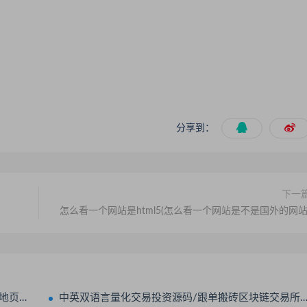
分享到：
下一
怎么看一个网站是html5(怎么看一个网站是不是国外的网站
微信好友
中英双语言量化交易投资源码/跟单搬砖区块链交易所源码/前端uniapp纯源码+后端