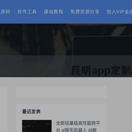
费源码
软件工具
建站教程
免费资源分享
加入VIP会
最近发表
全新轻量级高性能跨平
台 ai聊天机器人 AI聊