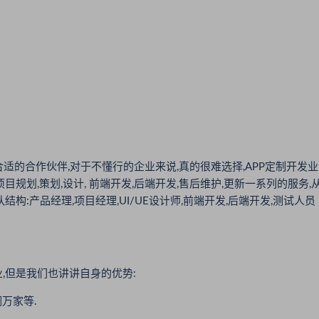
适的合作伙伴,对于不懂行的企业来说,真的很难选择,APP定制开发业
规划,策划,设计, 前端开发,后端开发,售后维护,更新一系列的服务,
:产品经理,项目经理,UI/UE设计师,前端开发,后端开发,测试人员
,但是我们也讲讲自身的优势:
万家等.