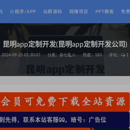
码
小程序/APP
站群源码
网赚项目
PPT模板
免
昆明app定制开发(昆明app定制开发公司)
2024-09-25 01:30:07
分类：
杂七乱八
热度：183
评论：
1