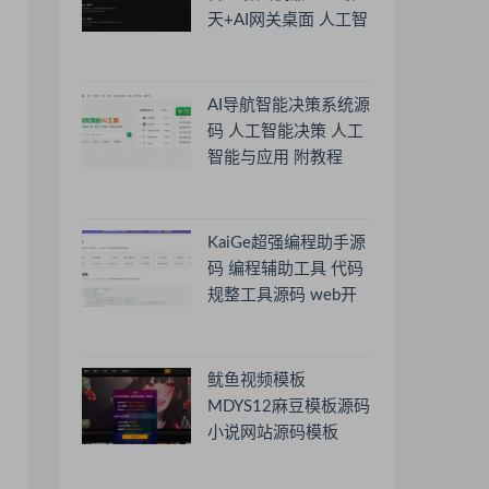
天+AI网关桌面 人工智
能聊天软件
AI导航智能决策系统源
码 人工智能决策 人工
智能与应用 附教程
KaiGe超强编程助手源
码 编程辅助工具 代码
规整工具源码 web开
源助手源码
鱿鱼视频模板
MDYS12麻豆模板源码
小说网站源码模板