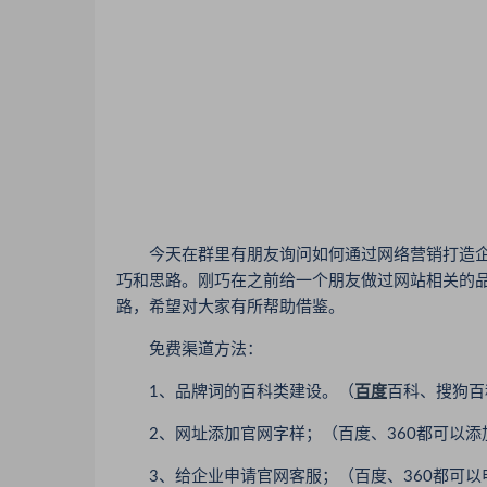
今天在群里有朋友询问如何通过网络营销打造企
巧和思路。刚巧在之前给一个朋友做过网站相关的
路，希望对大家有所帮助借鉴。
免费渠道方法：
1、品牌词的百科类建设。（
百度
百科、搜狗百
2、网址添加官网字样；（百度、360都可以添
3、给企业申请官网客服；（百度、360都可以