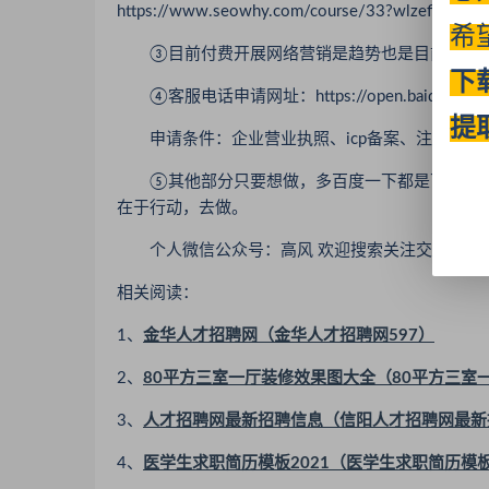
https://www.seowhy.com/course/33?wlzefi。
希
③目前付费开展网络营销是趋势也是目前企业开
下
④客服电话申请网址：https://open.baidu.com/coo
提
申请条件：企业营业执照、icp备案、注册商标
⑤其他部分只要想做，多百度一下都是可以解决
在于行动，去做。
个人微信公众号：高风 欢迎搜索关注交流
相关阅读：
1、
金华人才招聘网（金华人才招聘网597）
2、
80平方三室一厅装修效果图大全（80平方三室
3、
人才招聘网最新招聘信息（信阳人才招聘网最新
4、
医学生求职简历模板2021（医学生求职简历模