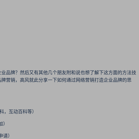
业品牌？然后又有其他几个朋友附和说也想了解下这方面的方法技
品牌营销，高风就此分享一下如何通过网络营销打造企业品牌的思
科，互动百科等）
加）
申请）