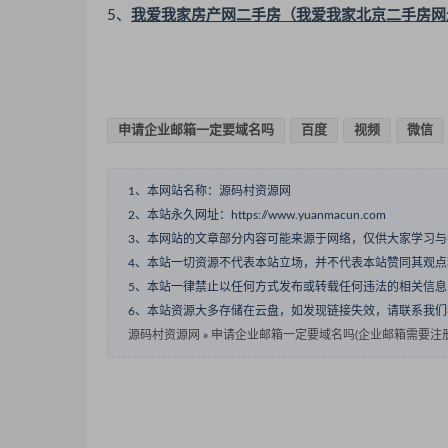
5、
我爱我家房产网二手房（我爱我家北京二手房网
申请企业邮箱一定要域名吗
百度
视频
微信
1、本网站名称：源码村资源网
2、本站永久网址：https://www.yuanmacun.com
3、本网站的文章部分内容可能来源于网络，仅供大家学习
4、本站一切资源不代表本站立场，并不代表本站赞同其观
5、本站一律禁止以任何方式发布或转载任何违法的相关信
6、本站资源大多存储在云盘，如发现链接失效，请联系我
源码村资源网
»
申请企业邮箱一定要域名吗(企业邮箱需要注册