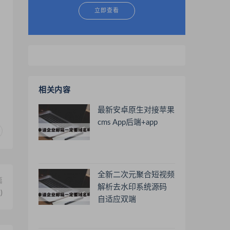
立即查看
相关内容
最新安卓原生对接苹果
cms App后端+app
全新二次元聚合短视频
篇
解析去水印系统源码
)
自适应双端