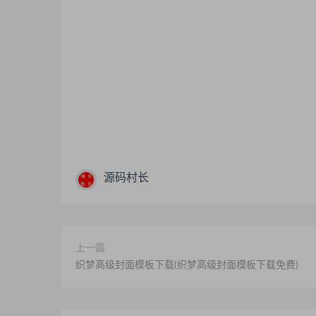
源码村长
上一篇
织梦高级封面模板下载(织梦高级封面模板下载免费)