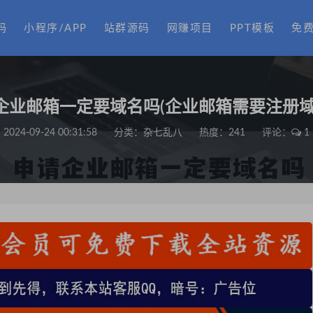
码
小程序/APP
站群源码
网赚项目
PPT模板
免
企业邮箱一定要域名吗(企业邮箱需要注册域
2024-09-24 00:31:58
分类：
杂七乱八
热度：241
评论：
1