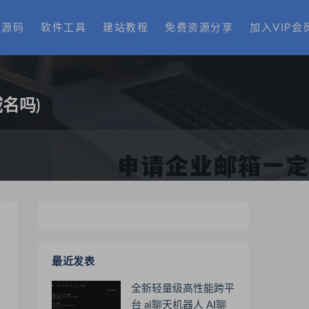
费源码
软件工具
建站教程
免费资源分享
加入VIP会
名吗)
最近发表
全新轻量级高性能跨平
台 ai聊天机器人 AI聊