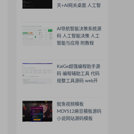
天+AI网关桌面 人工智
能聊天软件
AI导航智能决策系统源
码 人工智能决策 人工
智能与应用 附教程
KaiGe超强编程助手源
码 编程辅助工具 代码
规整工具源码 web开
源助手源码
鱿鱼视频模板
MDYS12麻豆模板源码
小说网站源码模板