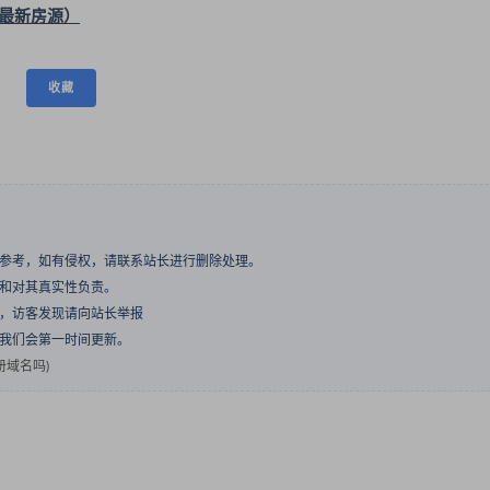
最新房源）
收藏
与参考，如有侵权，请联系站长进行删除处理。
点和对其真实性负责。
息，访客发现请向站长举报
们我们会第一时间更新。
域名吗)