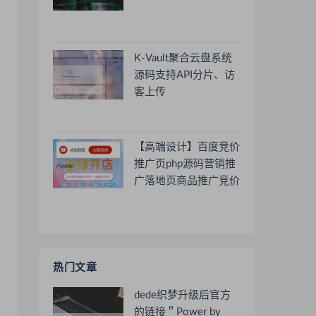
K-Vault聚合云盘系统
源码支持API分片、访
客上传
【高端设计】百度竞价
推广页php源码营销推
广落地页商品推广竞价
单页客服跳转加微信好
友
热门文章
dede织梦升级后官方
的链接＂Power by