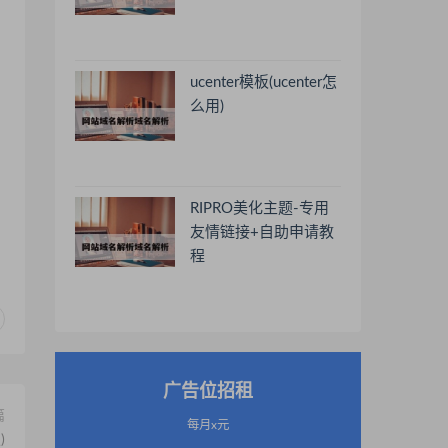
ucenter模板(ucenter怎
么用)
RIPRO美化主题-专用
友情链接+自助申请教
程
广告位招租
篇
每月x元
)