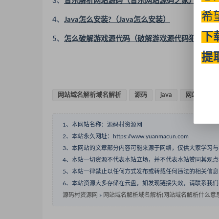
3、
音乐解析网站源码（音乐网站源码之家）
希
4、
Java怎么安装?（Java怎么安装）
下
5、
怎么破解游戏源代码（破解游戏源代码犯法吗）
提
网站域名解析域名解析
源码
java
网站域名
1、本网站名称：源码村资源网
2、本站永久网址：https://www.yuanmacun.com
3、本网站的文章部分内容可能来源于网络，仅供大家学习
4、本站一切资源不代表本站立场，并不代表本站赞同其观
5、本站一律禁止以任何方式发布或转载任何违法的相关信
6、本站资源大多存储在云盘，如发现链接失效，请联系我
源码村资源网
»
网站域名解析域名解析(网站域名解析什么意思