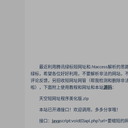
最近利用腾讯绿标短网址和.htaccess解析的
绿标，希望各位好好利用，不要解析非法的网站，不
评论反馈，另招收短网址网管（帮我检测和删除非
啦），下面附上使用教程和网址和本站
源码
：
天空短网址程序美化版.zip
本站已开通接口！欢迎调用，多多分享哦！
接口：
java
script:void(0)api.php?url