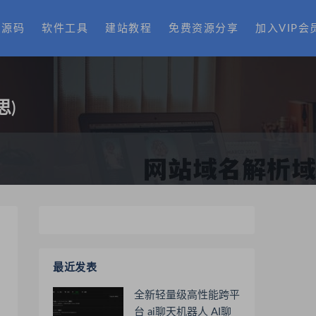
费源码
软件工具
建站教程
免费资源分享
加入VIP会
思)
最近发表
全新轻量级高性能跨平
台 ai聊天机器人 AI聊