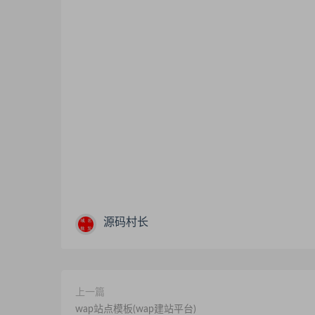
源码村长
上一篇
wap站点模板(wap建站平台)