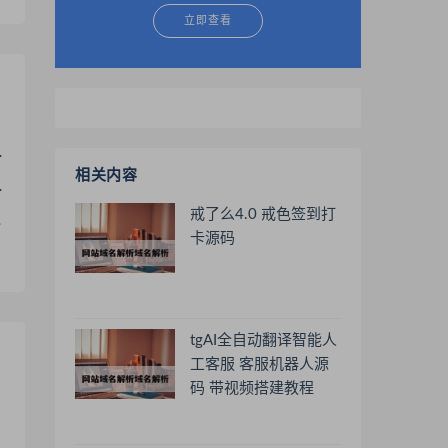
立即查看
相关内容
戒了么4.0 戒色签到打
卡源码
tgAI全自动翻译智能人
工客服 客服机器人源
码 带视频搭建教程