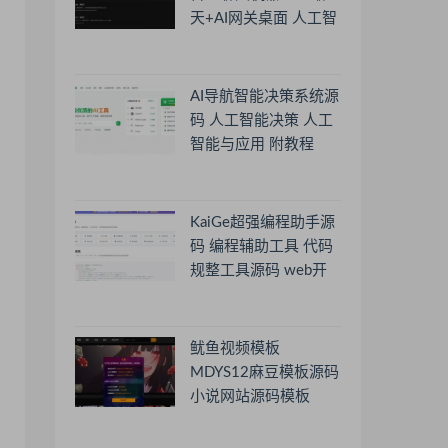
天+AI网关桌面 人工智
能聊天软件
AI导航智能决策系统源
码 人工智能决策 人工
智能与应用 附教程
KaiGe超强编程助手源
码 编程辅助工具 代码
规整工具源码 web开
源助手源码
鱿鱼视频模板
MDYS12麻豆模板源码
小说网站源码模板