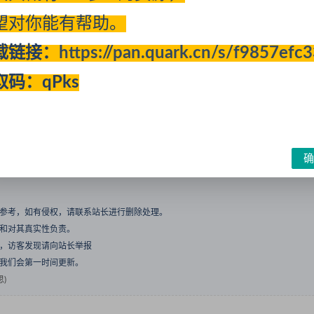
望对你能有帮助。
载链接：
https://pan.quark.cn/s/f9857efc
取码：qPks
收藏
确
与参考，如有侵权，请联系站长进行删除处理。
点和对其真实性负责。
息，访客发现请向站长举报
们我们会第一时间更新。
)