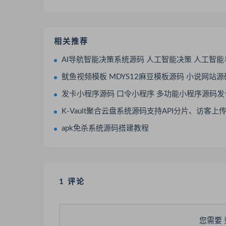
相关推荐
AI导航智能决策系统源码 人工智能决策 人工智能与应用 
鱿鱼视频模板 MDYS12麻豆模板源码 小说网站
发卡小程序源码 口令小程序 多功能小程序源码发卡
K-Vault聚合云盘系统源码支持API分片、访客上
apk免杀系统源码搭建教程
1 评论
您需要