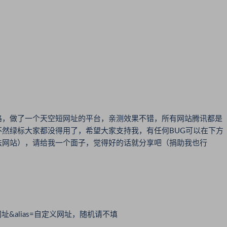
思路，做了一个天空短网址的平台，亲测效果不错，所有网站腾讯都是
然绿标大家都没得用了，希望大家支持我，有任何BUG可以在下方
法网站），请给我一个面子，觉得好的话就分享吧（捐助我也行
=要缩短的网址&alias=自定义网址，随机请不填