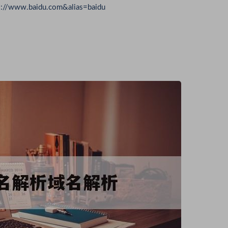
//www.baidu.com&alias=baidu