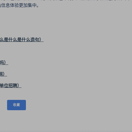
站信息体验更加集中。
么是什么是什么造句）
吗）
网）
单位招聘）
收藏