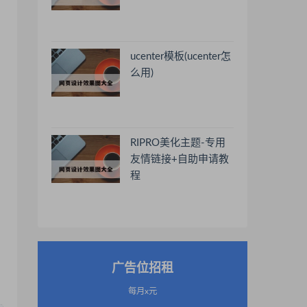
ucenter模板(ucenter怎
么用)
RIPRO美化主题-专用
友情链接+自助申请教
程
广告位招租
每月x元