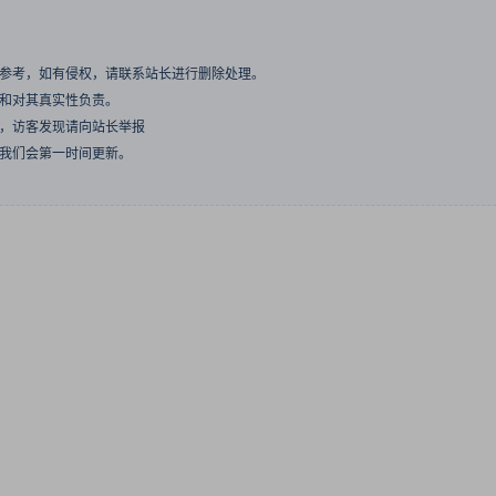
与参考，如有侵权，请联系站长进行删除处理。
点和对其真实性负责。
息，访客发现请向站长举报
们我们会第一时间更新。