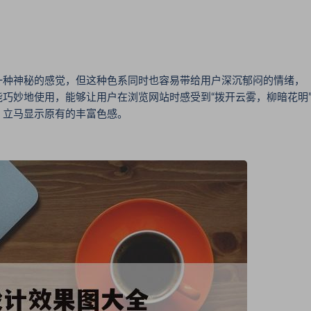
种神秘的感觉，但这种色系同时也容易带给用户深沉郁闷的情绪，
巧妙地使用，能够让用户在浏览网站时感受到“拨开云雾，柳暗花明
，立马显示原有的丰富色感。