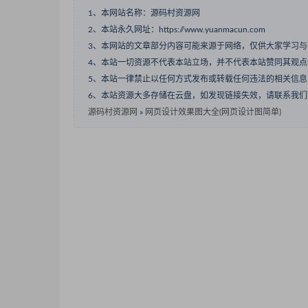
1、本网站名称：源码村资源网
2、本站永久网址：https://www.yuanmacun.com
3、本网站的文章部分内容可能来源于网络，仅供大家学习
4、本站一切资源不代表本站立场，并不代表本站赞同其观
5、本站一律禁止以任何方式发布或转载任何违法的相关信
6、本站资源大多存储在云盘，如发现链接失效，请联系我
源码村资源网
»
网页设计效果图大全(网页设计图简单)