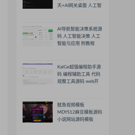
天+AI网关桌面 人工智
能聊天软件
AI导航智能决策系统源
码 人工智能决策 人工
智能与应用 附教程
KaiGe超强编程助手源
码 编程辅助工具 代码
规整工具源码 web开
源助手源码
鱿鱼视频模板
MDYS12麻豆模板源码
小说网站源码模板