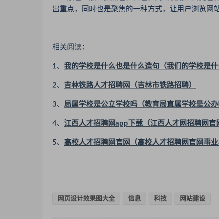
出重点，同时也是聚焦的一种方式，让用户浏览网
相关阅读：
1、
我的学校是什么也是什么造句（我们的学校是什
2、
吉林铁路人才招聘网（吉林市铁路招聘）
3、
局属学校是公立学校吗（教育局直属学校是公办
4、
江西人才招聘网app下载（江西人才网招聘网官
5、
高校人才招聘网官网（高校人才招聘网官网事业
网页设计效果图大全
信息
科技
网站建设