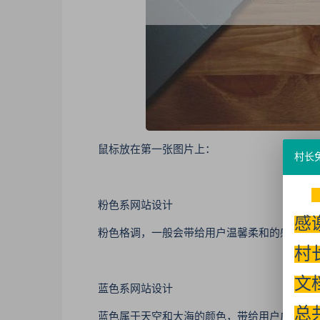
鼠标放在第一张图片上：
村长
粉色系网站设计
感
粉色格调，一般会带给用户温馨柔和的感觉，经
村
文
蓝色系网站设计
总
蓝色属于天空和大海的颜色，带给用户广阔和空