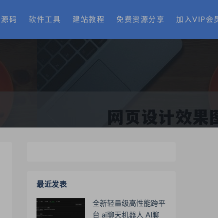
费源码
软件工具
建站教程
免费资源分享
加入VIP会
最近发表
全新轻量级高性能跨平
台 ai聊天机器人 AI聊