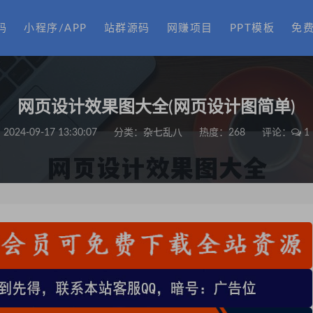
码
小程序/APP
站群源码
网赚项目
PPT模板
免
网页设计效果图大全(网页设计图简单)
2024-09-17 13:30:07
分类：
杂七乱八
热度：268
评论：
1