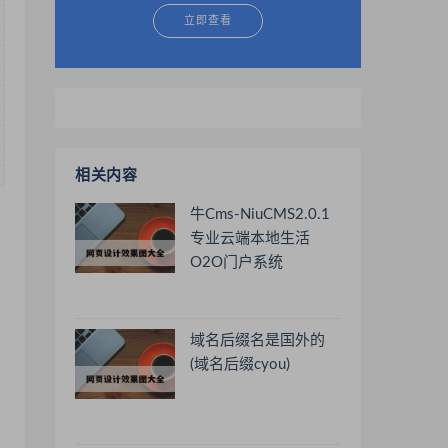
立即查看
相关内容
牛Cms-NiuCMS2.0.1
专业云端本地生活
O2O门户系统
域名后缀名是国外的
(域名后缀cyou)