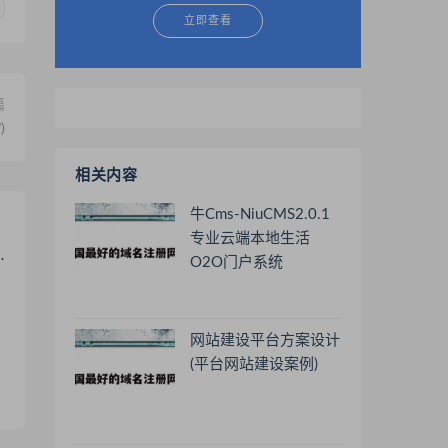
立即查看
篇
)
相关内容
牛Cms-NiuCMS2.0.1
专业云端本地生活
O2O门户系统
网站建设平台方案设计
(平台网站建设案例)