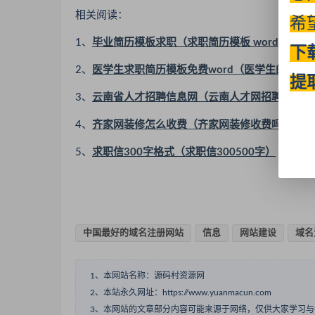
相关阅读：
希
1、
毕业简历模板求职（求职简历模板 word）
下
2、
医学生求职简历模板免费word（医学生的求职
提
3、
云南省人才招聘信息网（云南人才网招聘信息网
4、
齐家网装修怎么收费（齐家网装修收费吗）
5、
求职信300字格式（求职信300500字）
中国最好的域名注册网站
信息
网站建设
域名
1、本网站名称：源码村资源网
2、本站永久网址：https://www.yuanmacun.com
3、本网站的文章部分内容可能来源于网络，仅供大家学习