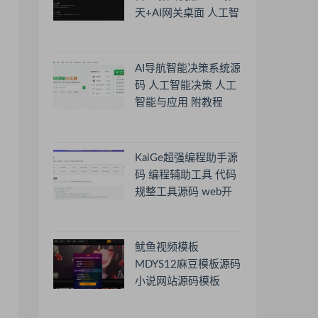
天+AI网关桌面 人工智
能聊天软件
AI导航智能决策系统源
码 人工智能决策 人工
智能与应用 附教程
KaiGe超强编程助手源
码 编程辅助工具 代码
规整工具源码 web开
源助手源码
鱿鱼视频模板
MDYS12麻豆模板源码
小说网站源码模板