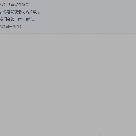
点和对其真实性负责。
息，访客发现请向站长举报
们我们会第一时间更新。
册网站是哪个)