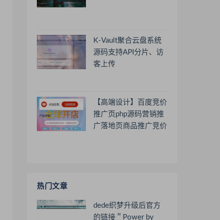
K-Vault聚合云盘系统
源码支持API分片、访
客上传
【高端设计】百度竞价
推广页php源码营销推
广落地页商品推广竞价
单页客服跳转加微信好
友
热门文章
dede织梦升级后官方
的链接＂Power by