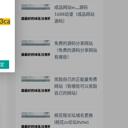
成品网站w灬源码
1688动漫（成品网站
33ca
源码）
免费的源码分享网站
（免费的源码分享网站
有哪些）
定
奖励自己的正能量免费
网站（有哪些可以奖励
自己的网站）
桃花租论坛域名更换
(桃花zu论坛thztw)