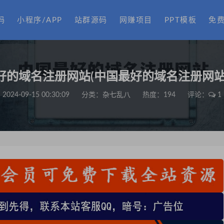
码
小程序/APP
站群源码
网赚项目
PPT模板
免
好的域名注册网站(中国最好的域名注册网站
2024-09-15 00:30:09
分类：
杂七乱八
热度：194
评论：
1