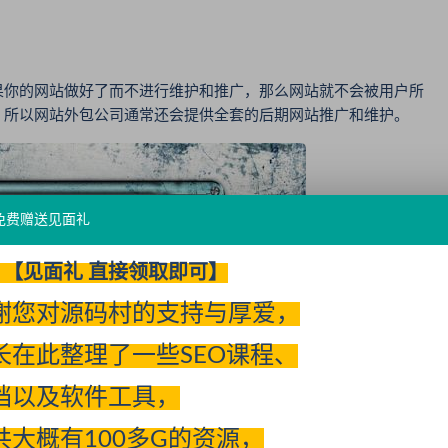
果你的网站做好了而不进行维护和推广，那么网站就不会被用户所
，所以网站外包公司通常还会提供全套的后期网站推广和维护。
免费赠送见面礼
【见面礼 直接领取即可】
谢您对源码村的支持与厚爱，
长在此整理了一些SEO课程、
档以及软件工具，
共大概有100多G的资源，