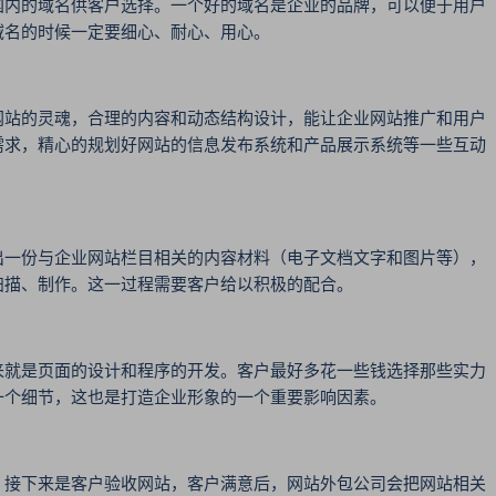
国内的域名供客户选择。一个好的域名是企业的品牌，可以便于用户
域名的时候一定要细心、耐心、用心。
网站的灵魂，合理的内容和动态结构设计，能让企业网站推广和用户
需求，精心的规划好网站的信息发布系统和产品展示系统等一些互动
出一份与企业网站栏目相关的内容材料（电子文档文字和图片等），
扫描、制作。这一过程需要客户给以积极的配合。
来就是页面的设计和程序的开发。客户最好多花一些钱选择那些实力
一个细节，这也是打造企业形象的一个重要影响因素。
，接下来是客户验收网站，客户满意后，网站外包公司会把网站相关