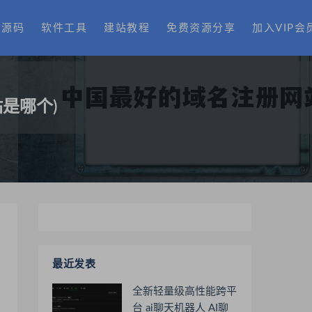
费源码
软件工具
建站教程
免费资源分享
加入VIP会
是哪个)
最近发表
全新轻量级高性能跨平
台 ai聊天机器人 AI聊