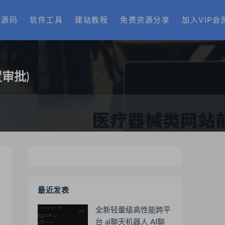
费源码
软件工具
建站教程
免费资源分享
加入VIP会
审批)
最近发表
全新轻量级高性能跨平
台 ai聊天机器人 AI聊