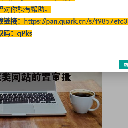
望对你能有帮助。
行和虚拟货币的交易，但是网站只能经营其中的一项。
载链接：
https://pan.quark.cn/s/f9857efc
取码：qPks
确