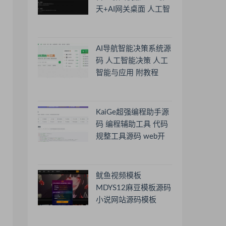
天+AI网关桌面 人工智
能聊天软件
AI导航智能决策系统源
码 人工智能决策 人工
智能与应用 附教程
KaiGe超强编程助手源
码 编程辅助工具 代码
规整工具源码 web开
源助手源码
鱿鱼视频模板
MDYS12麻豆模板源码
小说网站源码模板