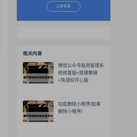
立即查看
相关内容
微信公众号租用管理系
统修复版+搭建教程
+免授权开心版
切底删除小程序(如果
删除小程序)