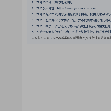
1、本网站名称：源码村资源网
2、本站永久网址：https://www.yuanmacun.com
3、本网站的文章部分内容可能来源于网络，仅供大家学习
4、本站一切资源不代表本站立场，并不代表本站赞同其观
5、本站一律禁止以任何方式发布或转载任何违法的相关信
6、本站资源大多存储在云盘，如发现链接失效，请联系我
源码村资源网
»
医疗器械类网站前置审批(医疗行业网站备案前