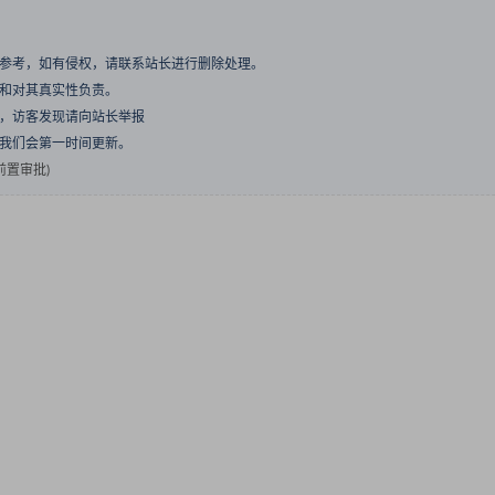
与参考，如有侵权，请联系站长进行删除处理。
点和对其真实性负责。
息，访客发现请向站长举报
们我们会第一时间更新。
置审批)