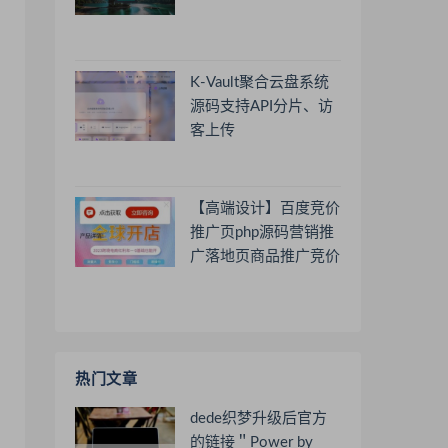
K-Vault聚合云盘系统
源码支持API分片、访
客上传
【高端设计】百度竞价
推广页php源码营销推
广落地页商品推广竞价
单页客服跳转加微信好
友
热门文章
dede织梦升级后官方
的链接＂Power by