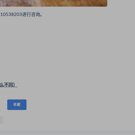
538203进行咨询。
么不同）
收藏