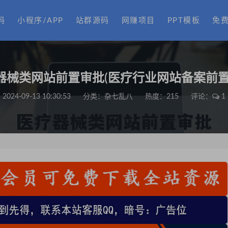
码
小程序/APP
站群源码
网赚项目
PPT模板
免
器械类网站前置审批(医疗行业网站备案前置
2024-09-13 10:30:53
分类：
杂七乱八
热度：215
评论：
1