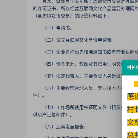
其次，游戏点卡买卖属于虚拟货币交易是互联网
的许可证书，所以经营互联网文化产品需要办理网
（含虚拟货币交易）的所需材料如下：
（一）申请书。
（二）设立互联网文化单位申请表。
（三）企业名称预先核准通知书或者营业执照
（四）资金来源、数额及其信用证明文件（如验
村长
（五）法定代表人、主要负责人身份证复印件
（六）主要经营管理人员、专业技术人员的资格
感
件）。
（七）工作场所使用权证明文件（租赁办公场所的
村
供房产证复印件）。
文
（八）业务发展报告。
总