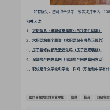
如有疑问，您可点击参考，或者拨打电话：13810
相关阅读：
1、
求职信息（求职信息是就业的决定性因素）
2、
求职网站哪个靠谱（求职网站有哪些正规的）
3、
房子装修内部改造违法吗（房子违规装修）
4、
深圳房产网信息网（深圳房产网信息网官网）
5、
职校是什么学校和学校一样吗（职校和中学有什
医疗器械类网站前置审批
信息
投资
网站备案