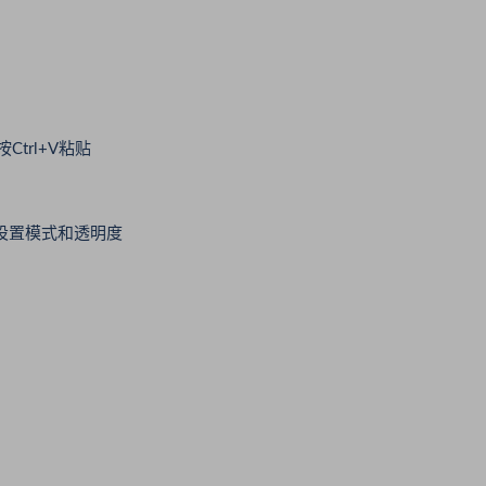
trl+V粘贴
设置模式和透明度