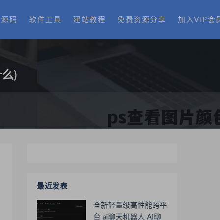
费源码
软件工具
建站教程
免费资源分享
加入VIP会
么)
最近发表
全新轻量级高性能跨平
台 ai聊天机器人 AI聊