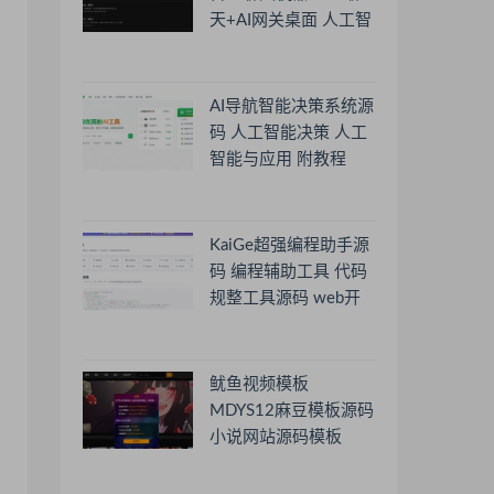
天+AI网关桌面 人工智
能聊天软件
AI导航智能决策系统源
码 人工智能决策 人工
智能与应用 附教程
KaiGe超强编程助手源
码 编程辅助工具 代码
规整工具源码 web开
源助手源码
鱿鱼视频模板
MDYS12麻豆模板源码
小说网站源码模板