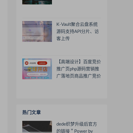
K-Vault聚合云盘系统
源码支持API分片、访
客上传
【高端设计】百度竞价
推广页php源码营销推
广落地页商品推广竞价
单页客服跳转加微信好
友
热门文章
dede织梦升级后官方
的链接＂Power by