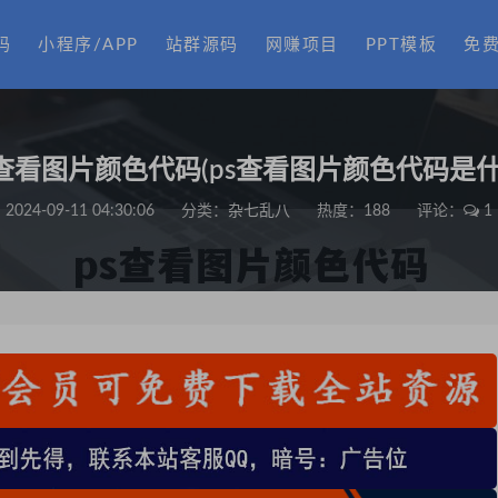
码
小程序/APP
站群源码
网赚项目
PPT模板
免
s查看图片颜色代码(ps查看图片颜色代码是什
2024-09-11 04:30:06
分类：
杂七乱八
热度：188
评论：
1