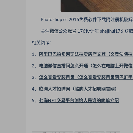
Photoshop cc 2015免费软件下载附注册机破
关注
微信
公众
账号
176设计汇 shejihui176
相关阅读：
1、
阿里巴巴拍卖网司法拍卖房产文登（文登法院拍
2、
电脑微信直播间怎么开通（怎么在电脑上开微信
3、
怎么查看安装目录（怎么查看安装目录阿巴町手
4、
临朐人才招聘网（临朐人才招聘网官网）
5、
七海NFT交易平台创始人是谁的简单介绍