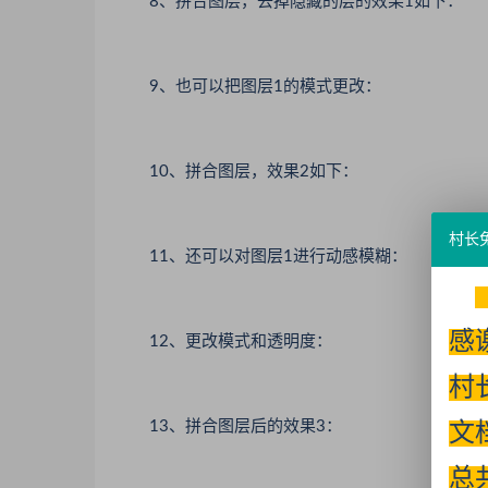
8、拼合图层，去掉隐藏的层的效果1如下：
9、也可以把图层1的模式更改：
10、拼合图层，效果2如下：
村长
11、还可以对图层1进行动感模糊：
感
12、更改模式和透明度：
村
13、拼合图层后的效果3：
文
总