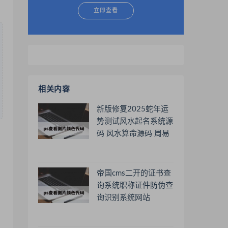
立即查看
相关内容
新版修复2025蛇年运
势测试风水起名系统源
码 风水算命源码 周易
运势测算免费软件
帝国cms二开的证书查
询系统职称证件防伪查
询识别系统网站