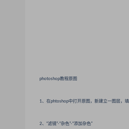
photoshop教程原图
1、在phtoshop中打开原图，新建立一图层，
2、“滤镜”-“杂色”-“添加杂色”