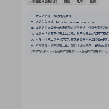
ps查看图片颜色代码
微信
账号
免费
1、本网站名称：源码村资源网
2、本站永久网址：https://www.yuanmacun.com
3、本网站的文章部分内容可能来源于网络，仅供大家学习
4、本站一切资源不代表本站立场，并不代表本站赞同其观
5、本站一律禁止以任何方式发布或转载任何违法的相关信
6、本站资源大多存储在云盘，如发现链接失效，请联系我
源码村资源网
»
ps查看图片颜色代码(ps查看图片颜色代码是