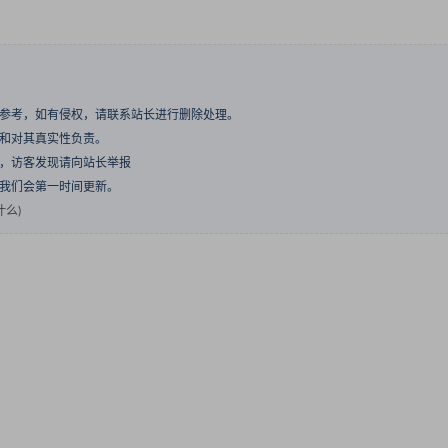
与参考，如有侵权，请联系站长进行删除处理。
点和对其真实性负责。
息，访客发现请向站长举报
们我们会第一时间更新。
什么)