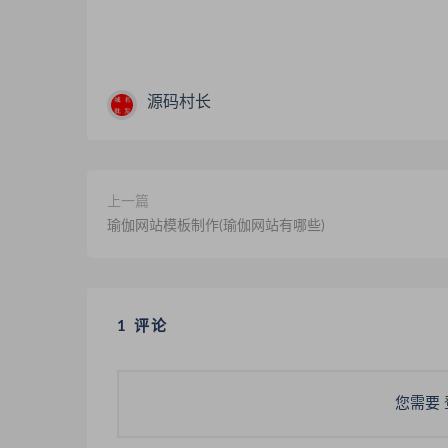
源码村长
上一篇
瑜伽网站模板制作(瑜伽网站有哪些)
1 评论
您需要