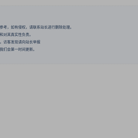
与参考，如有侵权，请联系站长进行删除处理。
点和对其真实性负责。
息，访客发现请向站长举报
们我们会第一时间更新。