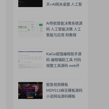
天+AI网关桌面 人工智
能聊天软件
AI导航智能决策系统源
码 人工智能决策 人工
智能与应用 附教程
KaiGe超强编程助手源
码 编程辅助工具 代码
规整工具源码 web开
源助手源码
鱿鱼视频模板
MDYS12麻豆模板源码
小说网站源码模板