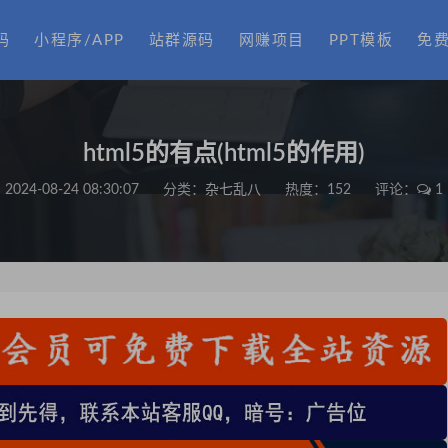
码
小程序/APP
站群源码
网赚项目
PPT模板
免
html5的有点(html5的作用)
2024-08-24 08:30:07
分类：
杂七乱八
热度：152
评论：
1