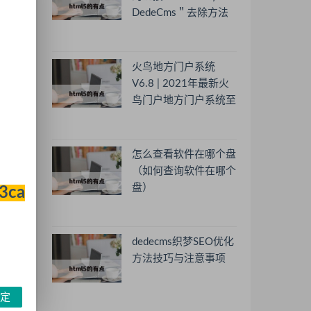
DedeCms＂去除方法
火鸟地方门户系统
V6.8 | 2021年最新火
鸟门户地方门户系统至
尊版
怎么查看软件在哪个盘
（如何查询软件在哪个
盘）
33ca
定
dedecms织梦SEO优化
方法技巧与注意事项
定