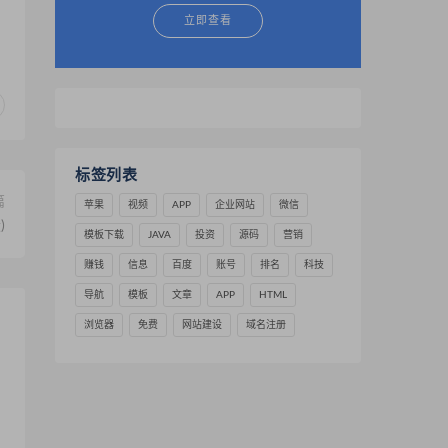
立即查看
标签列表
篇
苹果
视频
APP
企业网站
微信
)
模板下载
JAVA
投资
源码
营销
赚钱
信息
百度
账号
排名
科技
导航
模板
文章
APP
HTML
浏览器
免费
网站建设
域名注册