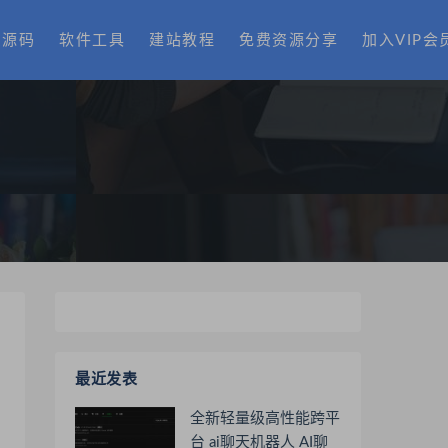
费源码
软件工具
建站教程
免费资源分享
加入VIP会
最近发表
全新轻量级高性能跨平
台 ai聊天机器人 AI聊