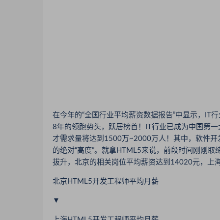
在今年的“全国行业平均薪资数据报告”中显示，IT行
8年的领跑势头，跃居榜首！IT行业已成为中国第
才需求量将达到1500万~2000万人！其中，软
的绝对“高度”。就拿HTML5来说，前段时间刚刚取
拔升，北京的相关岗位平均薪资达到14020元，上海
北京HTML5开发工程师平均月薪
▼
上海HTML5开发工程师平均月薪