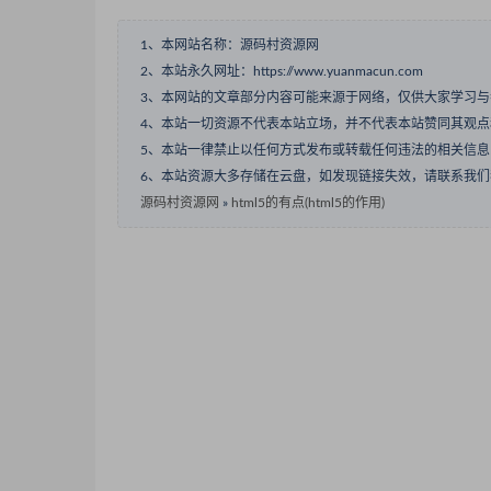
1、本网站名称：源码村资源网
2、本站永久网址：https://www.yuanmacun.com
3、本网站的文章部分内容可能来源于网络，仅供大家学习
4、本站一切资源不代表本站立场，并不代表本站赞同其观
5、本站一律禁止以任何方式发布或转载任何违法的相关信
6、本站资源大多存储在云盘，如发现链接失效，请联系我
源码村资源网
»
html5的有点(html5的作用)