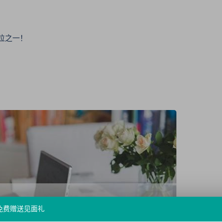
位之一！
免费赠送见面礼